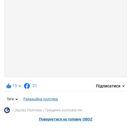
15
21
Підписатися
Теги
Редакційна політика
(Архів) Політика
Гриценко розповів які...
Повернутися на головну OBOZ