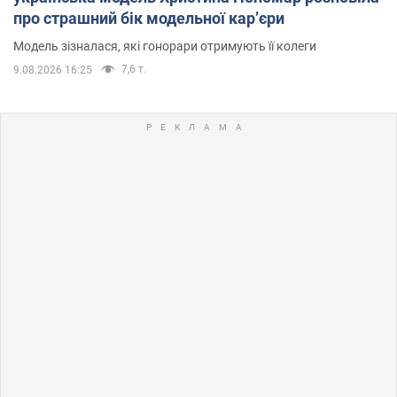
про страшний бік модельної кар’єри
Модель зізналася, які гонорари отримують її колеги
7,6 т.
9.08.2026 16:25