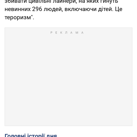
збивати цивільні лайнери, на яких гинуть
невинних 296 людей, включаючи дітей. Це
тероризм".
Головні історії дня