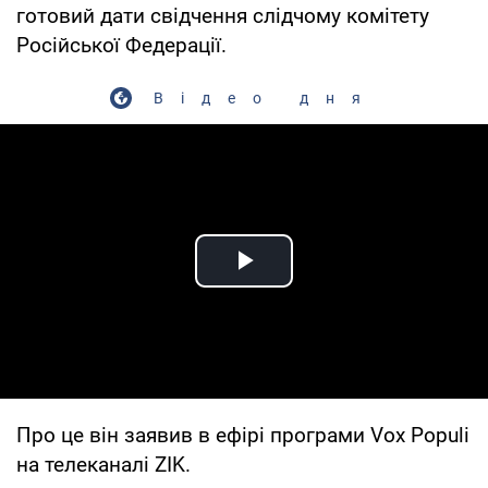
готовий дати свідчення слідчому комітету
Російської Федерації.
Відео дня
Play Video
Про це він заявив в ефірі програми Vox Populi
на телеканалі ZIK.