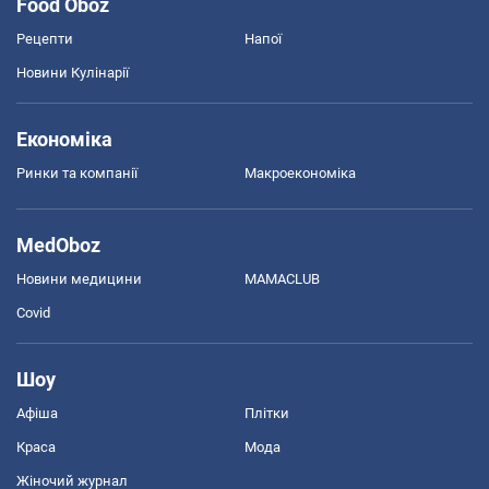
Food Oboz
Рецепти
Напої
Новини Кулінарії
Економіка
Ринки та компанії
Макроекономіка
MedOboz
Новини медицини
MAMACLUB
Covid
Шоу
Афіша
Плітки
Краса
Мода
Жіночий журнал