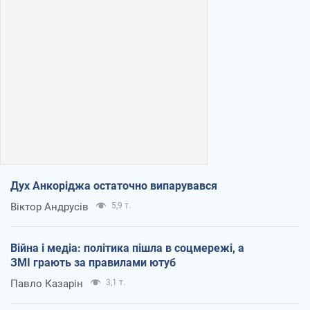
Дух Анкоріджа остаточно випарувався
Віктор Андрусів
5,9 т.
Війна і медіа: політика пішла в соцмережі, а
ЗМІ грають за правилами ютуб
Павло Казарін
3,1 т.