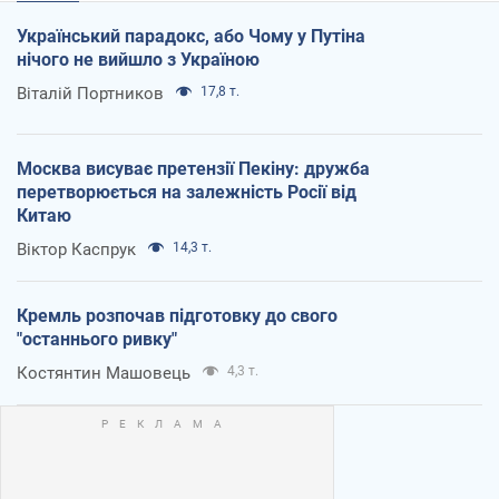
Український парадокс, або Чому у Путіна
нічого не вийшло з Україною
Віталій Портников
17,8 т.
Москва висуває претензії Пекіну: дружба
перетворюється на залежність Росії від
Китаю
Віктор Каспрук
14,3 т.
Кремль розпочав підготовку до свого
"останнього ривку"
Костянтин Машовець
4,3 т.