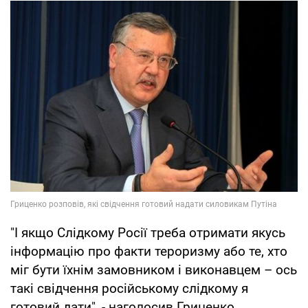
"І якщо Слідкому Росії треба отримати якусь
інформацію про факти тероризму або те, хто
міг бути їхнім замовником і виконавцем – ось
такі свідчення російському слідкому я
готовий дати", - наголосив Гриценко.