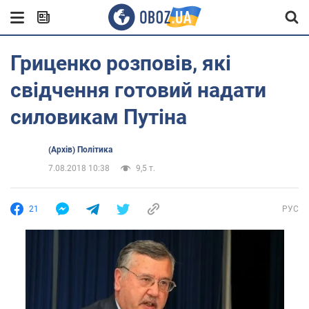
Гриценко розповів, які
свідчення готовий надати
силовикам Путіна
(Архів) Політика
7.08.2018 10:38
9,5 т.
21
РУС