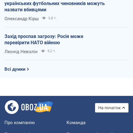
українських футбольних чиновників можуть
назвати вбивцями
Олександр Кірш
6,8 т.
Захід проспав загрозу: Росія може
перевірити НАТО війною
Леонід Невзлін
8,2 т.
Всі думки
На початок
Про компанію
Команда