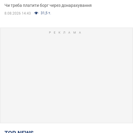
Чи треба платити борг через донарахування
31,5 т.
8.08.2026 14:43
TOP NEWS