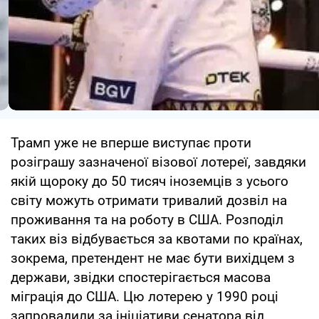
Трамп уже не вперше виступає проти
розіграшу зазначеної візової лотереї, завдяки
якій щороку до 50 тисяч іноземців з усього
світу можуть отримати тривалий дозвіл на
проживання та на роботу в США. Розподіл
таких віз відбувається за квотами по країнах,
зокрема, претендент не має бути вихідцем з
держави, звідки спостерігається масова
міграція до США. Цю лотерею у 1990 році
запровадили за ініціативи сенатора від