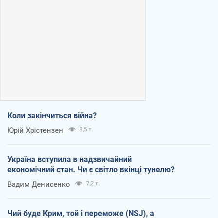
Коли закінчиться війна?
Юрій Хрістензен
8,5 т.
Україна вступила в надзвичайний
економічний стан. Чи є світло вкінці тунелю?
Вадим Денисенко
7,2 т.
Чий буде Крим, той і переможе (NSJ), а