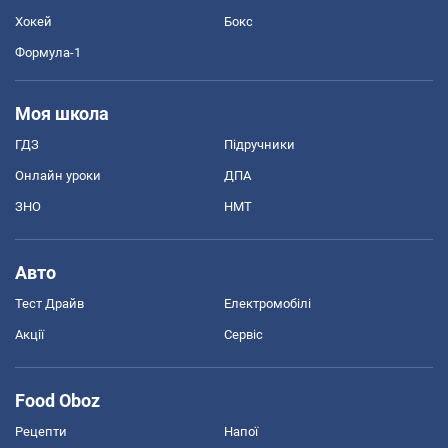
Хокей
Бокс
Формула-1
Моя школа
ГДЗ
Підручники
Онлайн уроки
ДПА
ЗНО
НМТ
Авто
Тест Драйв
Електромобілі
Акції
Сервіс
Food Oboz
Рецепти
Напої