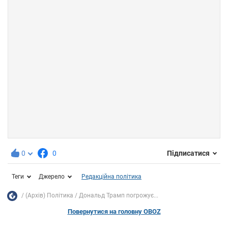
0
0
Підписатися
Теги
Джерело
Редакційна політика
(Архів) Політика
Дональд Трамп погрожує...
Повернутися на головну OBOZ