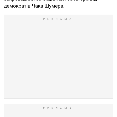
демократів Чака Шумера.