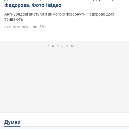
Федорова. Фото і відео
Антиурядові виступи з вимогою повернути Федорова досі
тривають
3,9 т.
8.08.2026 20:51
Думки