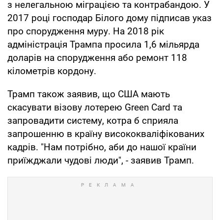
з нелегальною міграцією та контрабандою. У
2017 році господар Білого дому підписав указ
про спорудження муру. На 2018 рік
адміністрація Трампа просила 1,6 мільярда
доларів на спорудження або ремонт 118
кілометрів кордону.
Трамп також заявив, що США мають
скасувати візову лотерею Green Card та
запровадити систему, котра б сприяла
запрошенню в країну висококваліфікованих
кадрів. "Нам потрібно, аби до нашої країни
приїжджали чудові люди", - заявив Трамп.