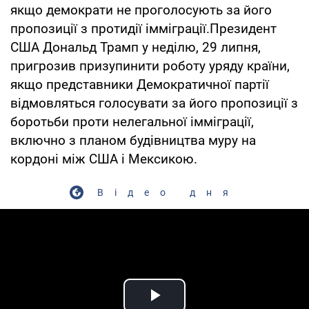
якщо демократи не проголосують за його
пропозиції з протидії імміграції.Президент
США Дональд Трамп у неділю, 29 липня,
пригрозив призупинити роботу уряду країни,
якщо представники Демократичної партії
відмовляться голосувати за його пропозиції з
боротьби проти нелегальної імміграції,
включно з планом будівництва муру на
кордоні між США і Мексикою.
Відео дня