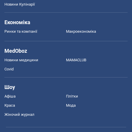
Новини Кулінарії
Економіка
Ринки та компанії
Макроекономіка
MedOboz
Новини медицини
MAMACLUB
Covid
Шоу
Афіша
Плітки
Краса
Мода
Жіночий журнал