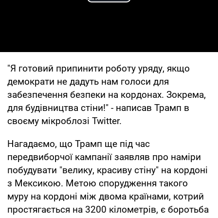
Play Video
"Я готовий припинити роботу уряду, якщо
демократи не дадуть нам голоси для
забезпечення безпеки на кордонах. Зокрема,
для будівництва стіни!" - написав Трамп в
своєму мікроблозі Twitter.
Нагадаємо, що Трамп ще під час
передвиборчої кампанії заявляв про наміри
побудувати "велику, красиву стіну" на кордоні
з Мексикою. Метою спорудження такого
муру на кордоні між двома країнами, котрий
простягається на 3200 кілометрів, є боротьба