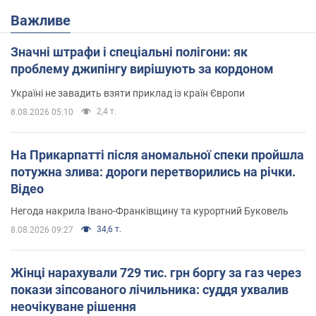
Важливе
Значні штрафи і спеціальні полігони: як
проблему джипінгу вирішують за кордоном
Україні не завадить взяти приклад із країн Європи
2,4 т.
8.08.2026 05:10
На Прикарпатті після аномальної спеки пройшла
потужна злива: дороги перетворились на річки.
Відео
Негода накрила Івано-Франківщину та курортний Буковель
34,6 т.
8.08.2026 09:27
Жінці нарахували 729 тис. грн боргу за газ через
покази зіпсованого лічильника: суддя ухвалив
неочікуване рішення