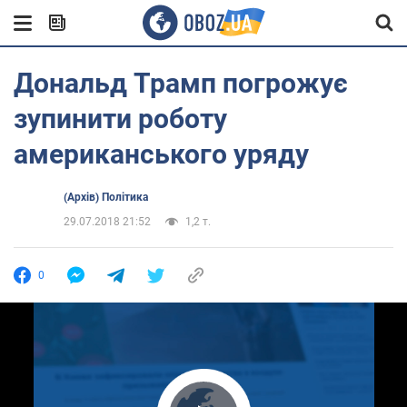
Дональд Трамп погрожує
зупинити роботу
американського уряду
(Архів) Політика
29.07.2018 21:52
1,2 т.
0