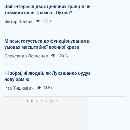
Збіг інтересів двох цинічних гравців чи
таємний план Трампа і Путіна?
Віктор Швець
11,1 т.
Мінськ готується до функціонування в
умовах масштабної воєнної кризи
Олександр Левченко
16,2 т.
Ні зброї, ні людей: як Лукашенко будує
нову армію
Ігар Тишкевич
13,9 т.