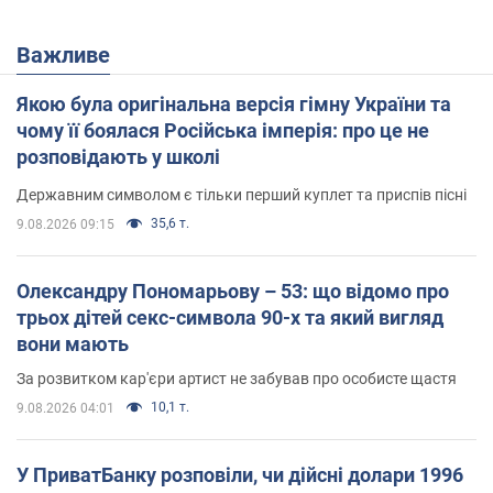
Важливе
Якою була оригінальна версія гімну України та
чому її боялася Російська імперія: про це не
розповідають у школі
Державним символом є тільки перший куплет та приспів пісні
35,6 т.
9.08.2026 09:15
Олександру Пономарьову – 53: що відомо про
трьох дітей секс-символа 90-х та який вигляд
вони мають
За розвитком кар'єри артист не забував про особисте щастя
10,1 т.
9.08.2026 04:01
У ПриватБанку розповіли, чи дійсні долари 1996