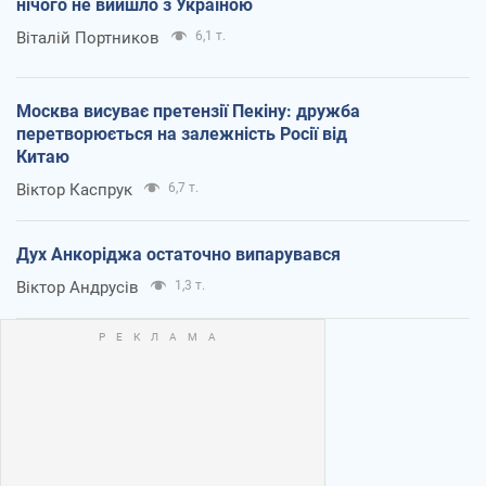
нічого не вийшло з Україною
Віталій Портников
6,1 т.
Москва висуває претензії Пекіну: дружба
перетворюється на залежність Росії від
Китаю
Віктор Каспрук
6,7 т.
Дух Анкоріджа остаточно випарувався
Віктор Андрусів
1,3 т.