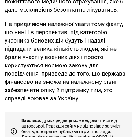
пожиттєвого медичного страхування, яке б
дало можливість безоплатно лікуватись.
Не приділяючи належної уваги тому факту,
що нині і в перспективі під категорію
учасника бойових дій будуть і надалі
підпадати велика кількість людей, які не
брали участі у воєнних діях і просто
користуються нормою закону для
посвідчення, призведе до того, що держава
фінансово не зможе на належному рівні
забезпечити опіку й підтримку тим, хто
справді воював за Україну.
Важливо:
думка редакції може відрізнятися від
авторської. Редакція сайту не відповідає за зміст
блогів, але прагне публікувати різні погляди.
Детальніше про редакційну політику OBOZ.UA –