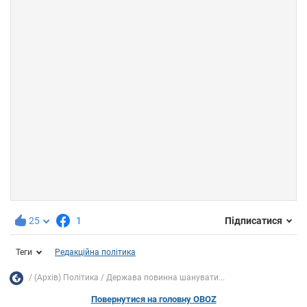
25
1
Підписатися
Теги
Редакційна політика
(Архів) Політика
Держава повинна шанувати...
Повернутися на головну OBOZ