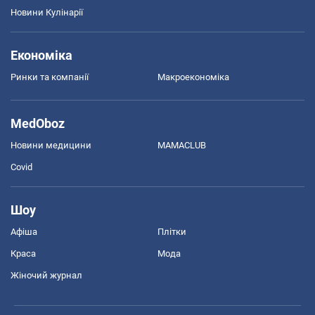
Новини Кулінарії
Економіка
Ринки та компанії
Макроекономіка
MedOboz
Новини медицини
MAMACLUB
Covid
Шоу
Афіша
Плітки
Краса
Мода
Жіночий журнал