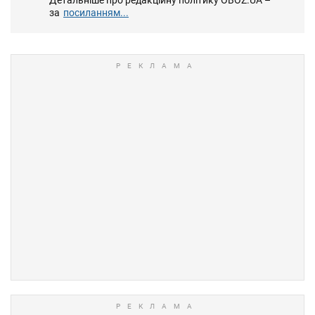
за
посиланням...