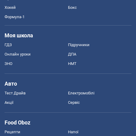
Хокей
Бокс
Формула-1
Моя школа
ГДЗ
Підручники
Онлайн уроки
ДПА
ЗНО
НМТ
Авто
Тест Драйв
Електромобілі
Акції
Сервіс
Food Oboz
Рецепти
Напої