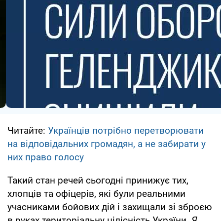
Читайте:
Українців потрібно перетворювати
на відповідальних громадян, а не забирати у
них право голосу
Такий стан речей сьогодні принижує тих,
хлопців та офіцерів, які були реальними
учасниками бойових дій і захищали зі зброєю
в руках територіальну цілісність України.
Я