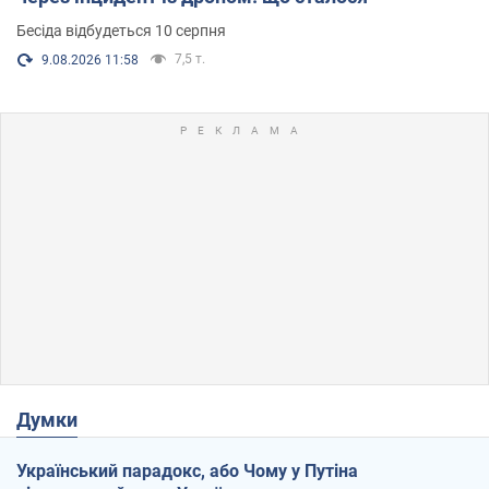
Бесіда відбудеться 10 серпня
7,5 т.
9.08.2026 11:58
Думки
Український парадокс, або Чому у Путіна