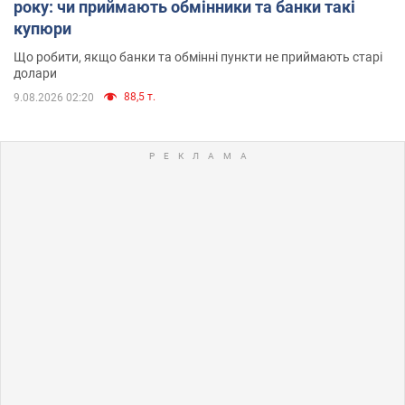
року: чи приймають обмінники та банки такі
купюри
Що робити, якщо банки та обмінні пункти не приймають старі
долари
88,5 т.
9.08.2026 02:20