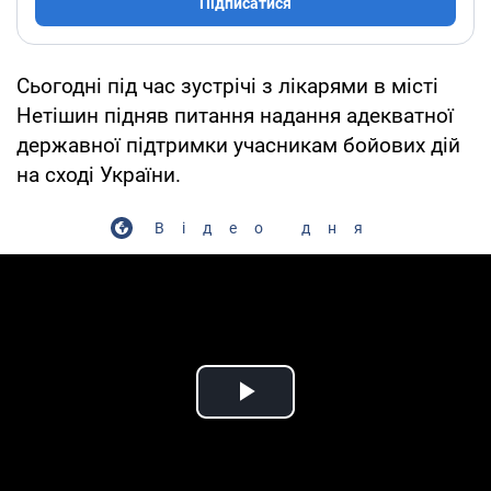
Підписатися
Сьогодні під час зустрічі з лікарями в місті
Нетішин підняв питання надання адекватної
державної підтримки учасникам бойових дій
на сході України.
Відео дня
Play Video