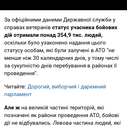
За офіційними даними Державної служби у
справах ветеранів
статус учасника бойових
дій отримали понад 354,9 тис. людей,
оскільки було узаконено надання цього
статусу особам, які були залучені в АТО “не
менше ніж 30 календарних днів, у тому числі
за сукупністю днів перебування в районах її
проведення”.
Читайте:
Дорогий, виборчий і даремний
парламент
Але ж
на великій частині територій, які
позначені як райони проведення АТО, бойові
дії не відбувались.
Левова частина людей, які