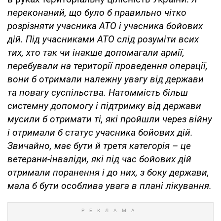
переконаний, що було б правильно чітко
розрізняти учасника АТО і учасника бойових
дій.
Під учасниками АТО слід розуміти всих
тих, хто так чи інакше допомагали армії,
перебували на території проведення операції,
вони б отримали належну увагу від держави
та повагу суспільства. Натоммість більш
системну допомогу і підтримку від держави
мусили б отримати ті, які пройшли через війну
і отримали б статус учасника бойових дій.
Звичайно, має бути й третя категорія – це
ветерани-інваліди, які під час бойових дій
отримали поранення і до них, з боку держави,
мала б бути особлива увага в плані лікування.