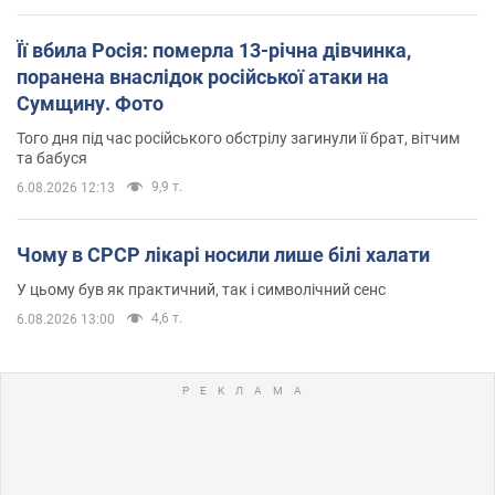
Її вбила Росія: померла 13-річна дівчинка,
поранена внаслідок російської атаки на
Сумщину. Фото
Того дня під час російського обстрілу загинули її брат, вітчим
та бабуся
9,9 т.
6.08.2026 12:13
Чому в СРСР лікарі носили лише білі халати
У цьому був як практичний, так і символічний сенс
4,6 т.
6.08.2026 13:00