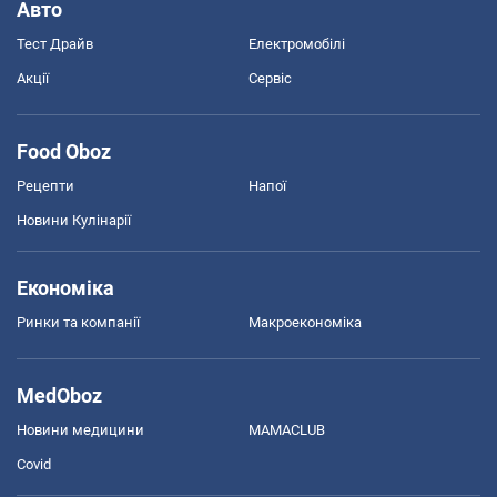
Авто
Тест Драйв
Електромобілі
Акції
Сервіс
Food Oboz
Рецепти
Напої
Новини Кулінарії
Економіка
Ринки та компанії
Макроекономіка
MedOboz
Новини медицини
MAMACLUB
Covid