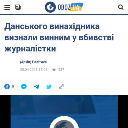
Данського винахідника
визнали винним у вбивстві
журналістки
(Архів) Політика
25.04.2018 15:03
537
0