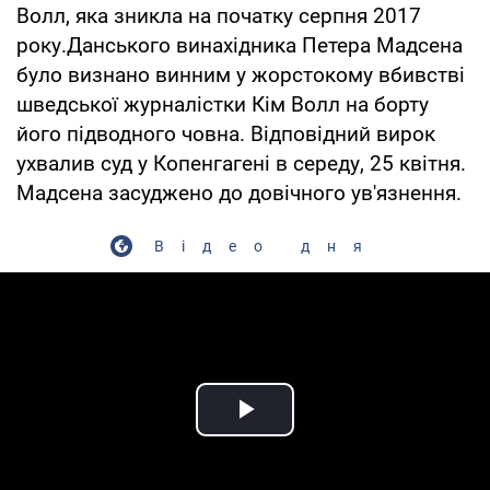
Волл, яка зникла на початку серпня 2017
року.Данського винахідника Петера Мадсена
було визнано винним у жорстокому вбивстві
шведської журналістки Кім Волл на борту
його підводного човна. Відповідний вирок
ухвалив суд у Копенгагені в середу, 25 квітня.
Мадсена засуджено до довічного ув'язнення.
Відео дня
Play Video