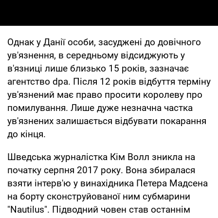
Однак у Данії особи, засуджені до довічного
ув'язнення, в середньому відсиджують у
в'язниці лише близько 15 років, зазначає
агентство dpa. Після 12 років відбуття терміну
ув'язнений має право просити королеву про
помилування. Лише дуже незначна частка
ув'язнених залишається відбувати покарання
до кінця.
Шведська журналістка Кім Волл зникла на
початку серпня 2017 року. Вона збиралася
взяти інтерв'ю у винахідника Петера Мадсена
на борту сконструйованої ним субмарини
"Nautilus". Підводний човен став останнім