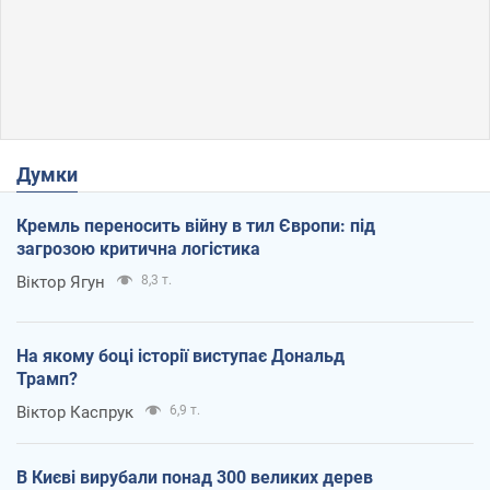
Думки
Кремль переносить війну в тил Європи: під
загрозою критична логістика
Віктор Ягун
8,3 т.
На якому боці історії виступає Дональд
Трамп?
Віктор Каспрук
6,9 т.
В Києві вирубали понад 300 великих дерев