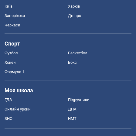
Київ
Харків
Запоріжжя
Дніпро
Черкаси
Спорт
Футбол
Баскетбол
Хокей
Бокс
Формула-1
Моя школа
ГДЗ
Підручники
Онлайн уроки
ДПА
ЗНО
НМТ