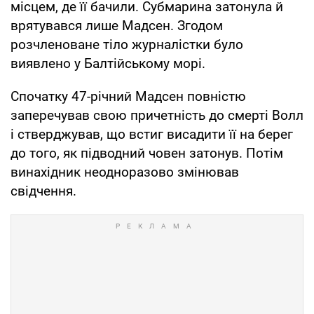
місцем, де її бачили. Субмарина затонула й
врятувався лише Мадсен. Згодом
розчленоване тіло журналістки було
виявлено у Балтійському морі.
Спочатку 47-річний Мадсен повністю
заперечував свою причетність до смерті Волл
і стверджував, що встиг висадити її на берег
до того, як підводний човен затонув. Потім
винахідник неодноразово змінював
свідчення.