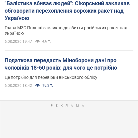
"Балістика вбиває людей": Сікорський закликав
обговорити перехоплення ворожих ракет над
Україною
Глава МЗС Польщі закликав до збиття російських ракет над
Україною
4,6 т.
6.08.2026 19:47
Податкова передасть Міноборони дані про
чоловіків 18-60 років: для чого це потрібно
Це потрібно для перевірки військового обліку
18,3 т.
6.08.2026 18:42