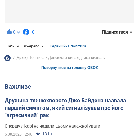
0
0
Підписатися
Теги
Джерело
Редакційна політика
(Архів) Політика
Данського винахідника визнали...
Повернутися на головну OBOZ
Важливе
Дружина тяжкохворого Джо Байдена назвала
перший симптом, який сигналізував про його
"агресивний" рак
Спершу лікарі не надали цьому належної уваги
13,1 т.
6.08.2026 12:46