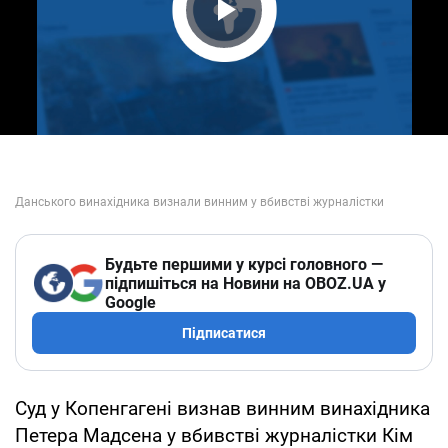
Play Video
Будьте першими у курсі головного —
підпишіться на Новини на OBOZ.UA у
Google
Підписатися
Суд у Копенгагені визнав винним винахідника
Петера Мадсена у вбивстві журналістки Кім