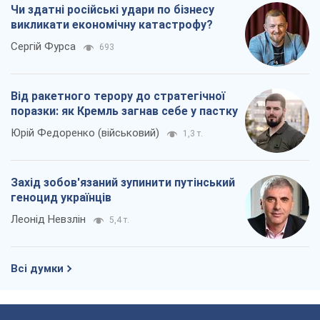
Чи здатні російські удари по бізнесу
викликати економічну катастрофу?
Сергій Фурса
693
Від ракетного терору до стратегічної
поразки: як Кремль загнав себе у пастку
Юрій Федоренко (військовий)
1,3 т.
Захід зобов'язаний зупинити путінський
геноцид українців
Леонід Невзлін
5,4 т.
Всі думки