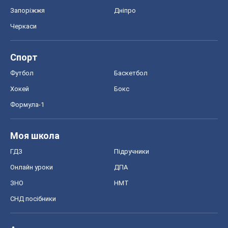
Запоріжжя
Дніпро
Черкаси
Спорт
Футбол
Баскетбол
Хокей
Бокс
Формула-1
Моя школа
ГДЗ
Підручники
Онлайн уроки
ДПА
ЗНО
НМТ
СНД посібники