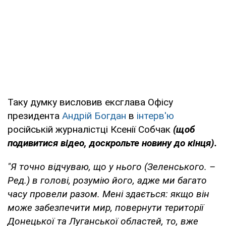
Таку думку висловив ексглава Офісу
президента
Андрій Богдан
в
інтерв'ю
російській журналістці Ксенії Собчак
(щоб
подивитися відео, доскрольте новину до кінця).
"Я точно відчуваю, що у нього (Зеленського. –
Ред.) в голові, розумію його, адже ми багато
часу провели разом. Мені здається: якщо він
може забезпечити мир, повернути території
Донецької та Луганської областей, то, вже