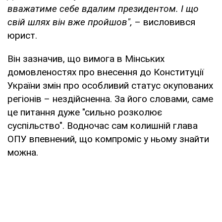
вважатиме себе вдалим президентом. І що
свій шлях він вже пройшов",
– висловився
юрист.
Він зазначив, що вимога в Мінських
домовленостях про внесення до Конституції
України змін про особливий статус окупованих
регіонів – нездійсненна. За його словами, саме
це питання дуже "сильно розколює
суспільство". Водночас сам колишній глава
ОПУ впевнений, що компроміс у ньому знайти
можна.