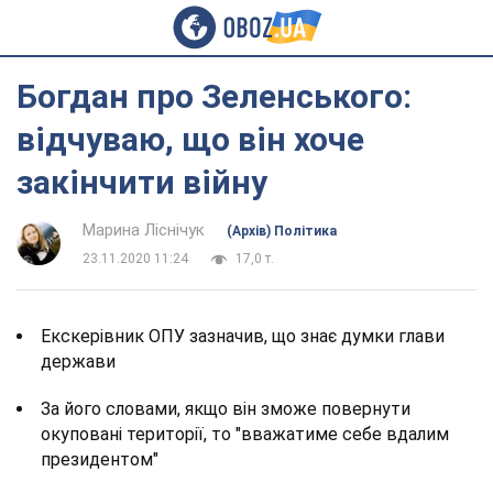
Богдан про Зеленського:
відчуваю, що він хоче
закінчити війну
Марина Ліснічук
(Архів) Політика
23.11.2020 11:24
17,0 т.
Екскерівник ОПУ зазначив, що знає думки глави
держави
За його словами, якщо він зможе повернути
окуповані території, то "вважатиме себе вдалим
президентом"