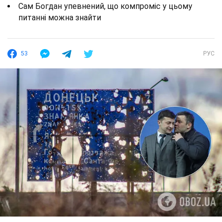
Сам Богдан упевнений, що компроміс у цьому
питанні можна знайти
53
РУС