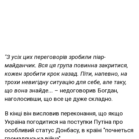
"З усіх цих переговорів зробили піар-
майданчик. Вся ця група повинна закритися,
кожен зробити крок назад. Піти, напевно, на
трохи невигідну ситуацію для себе, але таку,
що вона знайде...
– недоговорив Богдан,
наголосивши, що все це дуже складно.
В кінці він висловив переконання, що якщо
Україна погодитися на поступки Путіна про
особливий статус Донбасу, в країні "почнеться
громадянська війна".