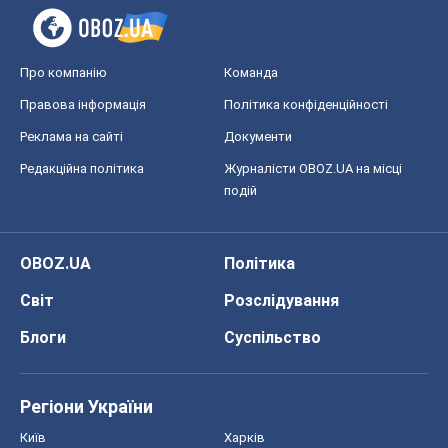
Про компанію
Команда
Правова інформація
Політика конфіденційності
Реклама на сайті
Документи
Редакційна політика
Журналісти OBOZ.UA на місці
подій
OBOZ.UA
Політика
Світ
Розслідування
Блоги
Суспільство
Регіони України
Київ
Харків