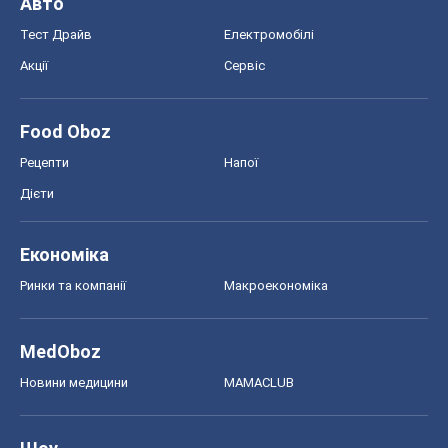
Авто
Тест Драйв
Електромобілі
Акції
Сервіс
Food Oboz
Рецепти
Напої
Дієти
Економіка
Ринки та компанії
Макроекономіка
MedOboz
Новини медицини
MAMACLUB