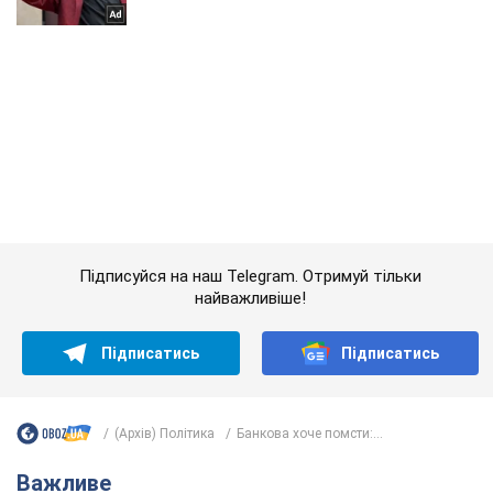
Підписуйся на наш Telegram. Отримуй тільки
найважливіше!
Підписатись
Підписатись
(Архів) Політика
Банкова хоче помсти:...
Важливе