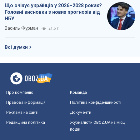
Про компанію
Команда
Правова інформація
Політика конфіденційності
Реклама на сайті
Документи
Редакційна політика
Журналісти OBOZ.UA на місці
подій
OBOZ.UA
Політика
Світ
Розслідування
Блоги
Суспільство
Регіони України