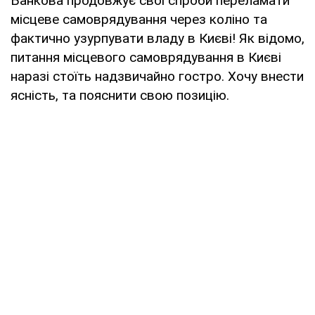
Банкова продовжує свої спроби переламати
місцеве самоврядування через коліно та
фактично узурпувати владу в Києві! Як відомо,
питання місцевого самоврядування в Києві
наразі стоїть надзвичайно гостро. Хочу внести
ясність, та пояснити свою позицію.