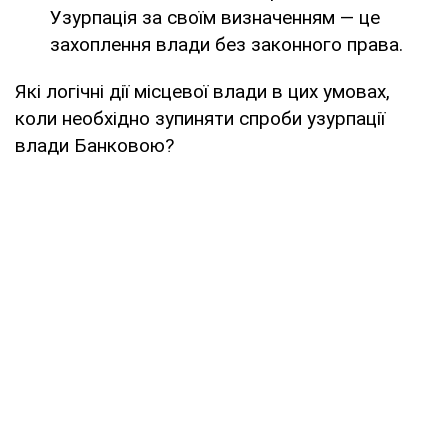
Узурпація за своїм визначенням — це
захоплення влади без законного права.
Які логічні дії місцевої влади в цих умовах,
коли необхідно зупиняти спроби узурпації
влади Банковою?