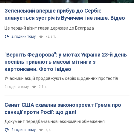
поспіль тривають масові мітинги з
картонками. Фото і відео
Учасники акцій продовжують серію щоденних протестів
2 години тому
2,1 т.
Сенат США схвалив законопроєкт Грема про
санкції проти Росії: що далі
Документ передбачає нові економічні обмеження
2 години тому
4,4 т.