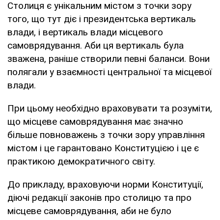
Столиця є унікальним містом з точки зору
того, що тут діє і президентська вертикаль
влади, і вертикаль влади місцевого
самоврядування. Аби ця вертикаль була
зважена, раніше створили певні баланси. Вони
полягали у взаємності центральної та місцевої
влади.
При цьому необхідно враховувати та розуміти,
що місцеве самоврядування має значно
більше повноважень з точки зору управління
містом і це гарантовано Конституцією і це є
практикою демократичного світу.
До прикладу, враховуючи норми Конституції,
діючі редакції законів про столицю та про
місцеве самоврядування, аби не було