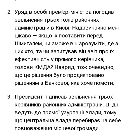
Уряд в особі прем’єр-міністра погодив
звільнення трьох голів районних
адміністрацій в Києві. Надзвичайно мені
цікаво — якщо їх поставити перед
Шмигалем, чи зможе він зрозуміти, де з
них хто, та чи запитував він звіт про їх
ефективність у прямого керівника,
голови КМДА? Навряд, тож очевидно,
що це рішення було продиктовано
рішенням з Банкової, яка хоче помсти.
Президент підписав звільнення трьох
керівників районних адміністрацій. Ці дії
ведуть до прямої узурпації влади, тому
що центральна влада перебирає на себе
повноваження місцевої громади.