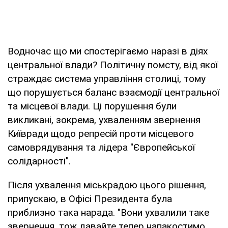
Водночас що ми спостерігаємо наразі в діях
центральної влади? Політичну помсту, від якої
страждає система управління столиці, тому
що порушується баланс взаємодії центральної
та місцевої влади. Ці порушення були
викликані, зокрема, ухваленням звернення
Київради щодо репресій проти місцевого
самоврядування та лідера "Європейської
солідарності".
Після ухвалення міськрадою цього рішення,
припускаю, в Офісі Президента була
приблизно така нарада. "Вони ухвалили таке
звернення, тож давайте тепер напакостимо