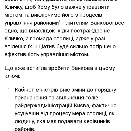
Кличку, щоб йому було важче управляти
містом та виключимо його з процесів
управління районами". І жителям Банкової все-
одно, що внаслідок їх дій постраждає не
Кличко, а громада столиці, адже у разі
втілення їх ініціатив буде сильно погіршено
ефективність управління містом.
Що вже встигла зробити Банкова в цьому
ключі:
Кабінет міністрів вніс зміни до порядку
призначення та звільнення голів
райдержадміністрацій Києва, фактично
усунувши від процесу мера столиці, як
людину, яка має подавати керівників
районів.