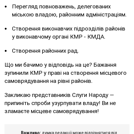
Перегляд повноважень, делегованих
міською владою, районним адміністраціям.
Створення виконавчих підрозділів районів
у виконавчому органі КМР - КМДА.
Створення районних рад.
Що ми бачимо у відповідь на це? Бажання
зупинили КМР у праві на створення місцевого
самоврядування на рівні районів.
Закликаю представників Слуги Народу —
припиніть спроби узурпувати владу! Ви не
зламаєте місцеве самоврядування!
Важливо:
думка редакції може відрізнятися від