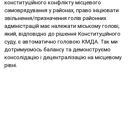
конституційного конфлікту місцевого
самоврядування у районах, право ініціювати
звільнення/призначення голів районних
адміністрацій має належати міському голові,
який, відповідно до рішення Конституційного
суду, є автоматично головою КМДА. Так ми
дотримуємось балансу та демонструємо
консолідацію і децентралізацію на місцевому
рівні.