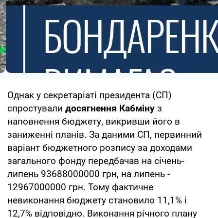
Однак у секретаріаті президента (СП)
спростували
досягнення Кабміну
з
наповнення бюджету, викривши його в
заниженні планів. За даними СП, первинний
варіант бюджетного розпису за доходами
загального фонду передбачав на січень-
липень 93688000000 грн, на липень -
12967000000 грн. Тому фактичне
невиконання бюджету становило 11,1% і
12,7% відповідно. Виконання річного плану