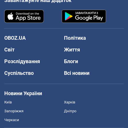
Завантажуйте наш додаток
OBOZ.UA
Політика
Світ
Життя
Розслідування
Блоги
Суспільство
Всі новини
Новини України
Київ
Харків
Запоріжжя
Дніпро
Черкаси