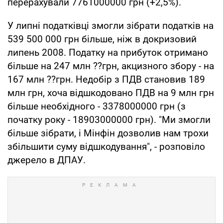
перерахували 7761000000 грн (+2,5%).
У липні податківці змогли зібрати податків на
539 500 000 грн більше, ніж в докризовий
липень 2008. Податку на прибуток отримано
більше на 247 млн ??грн, акцизного збору - на
167 млн ??грн. Недобір з ПДВ становив 189
млн грн, хоча відшкодовано ПДВ на 9 млн грн
більше необхідного - 3378000000 грн (з
початку року - 18903000000 грн). "Ми змогли
більше зібрати, і Мінфін дозволив нам трохи
збільшити суму відшкодування", - розповіло
джерело в ДПАУ.