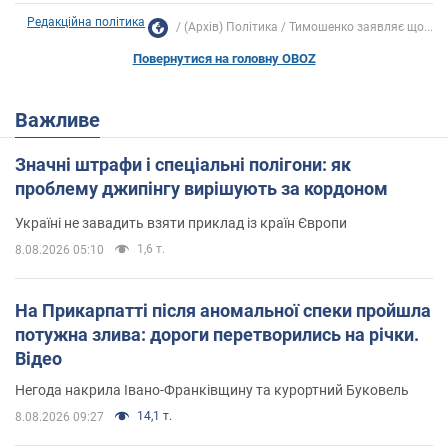
Редакційна політика
(Архів) Політика
Тимошенко заявляє що...
Повернутися на головну OBOZ
Важливе
Значні штрафи і спеціальні полігони: як
проблему джипінгу вирішують за кордоном
Україні не завадить взяти приклад із країн Європи
1,6 т.
8.08.2026 05:10
На Прикарпатті після аномальної спеки пройшла
потужна злива: дороги перетворились на річки.
Відео
Негода накрила Івано-Франківщину та курортний Буковель
14,1 т.
8.08.2026 09:27