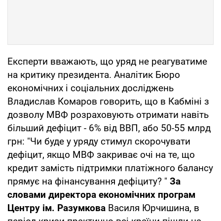
Експерти вважають, що уряд не реагуватиме
на критику президента. Аналітик Бюро
економічних і соціальних досліджень
Владислав Комаров говорить, що в Кабміні з
дозволу МВФ розраховують отримати навіть
більший дефіцит - 6% від ВВП, або 50-55 млрд
грн: "Чи буде у уряду стимул скорочувати
дефіцит, якщо МВФ закриває очі на те, що
кредит замість підтримки платіжного балансу
прямує на фінансування дефіциту? "
За
словами директора економічних програм
Центру ім. Разумкова
Василя Юрчишина, в