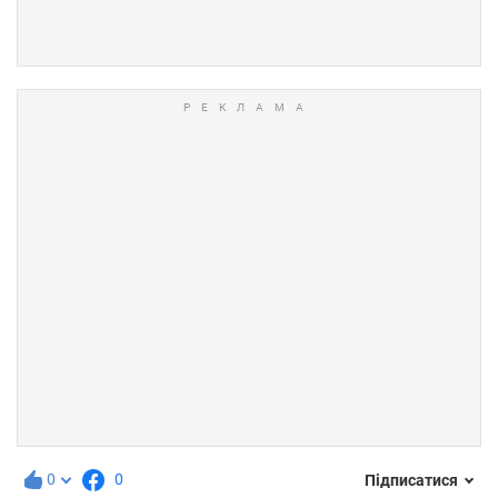
0
0
Підписатися