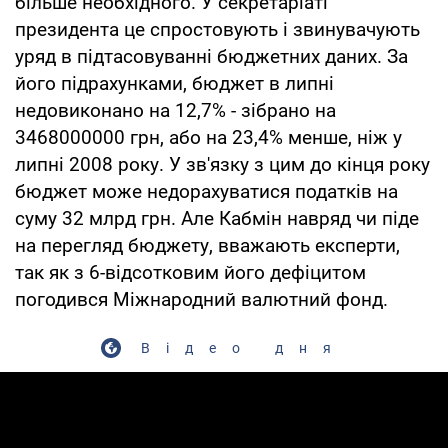
більше необхідного. У секретаріаті
президента це спростовують і звинувачують
уряд в підтасовуванні бюджетних даних. За
його підрахунками, бюджет в липні
недовиконано на 12,7% - зібрано на
3468000000 грн, або на 23,4% менше, ніж у
липні 2008 року. У зв'язку з цим до кінця року
бюджет може недорахуватися податків на
суму 32 млрд грн. Але Кабмін навряд чи піде
на перегляд бюджету, вважають експерти,
так як з 6-відсотковим його дефіцитом
погодився Міжнародний валютний фонд.
Відео дня