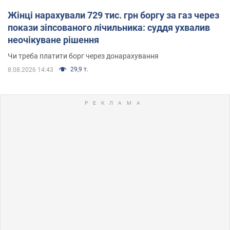
Жінці нарахували 729 тис. грн боргу за газ через
покази зіпсованого лічильника: суддя ухвалив
неочікуване рішення
Чи треба платити борг через донарахування
29,9 т.
8.08.2026 14:43