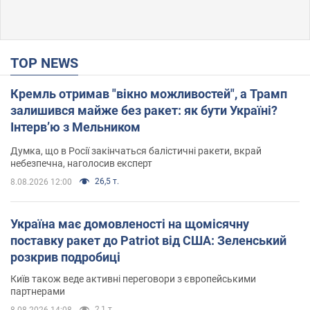
TOP NEWS
Кремль отримав "вікно можливостей", а Трамп
залишився майже без ракет: як бути Україні?
Інтерв’ю з Мельником
Думка, що в Росії закінчаться балістичні ракети, вкрай
небезпечна, наголосив експерт
26,5 т.
8.08.2026 12:00
Україна має домовленості на щомісячну
поставку ракет до Patriot від США: Зеленський
розкрив подробиці
Київ також веде активні переговори з європейськими
партнерами
2,1 т.