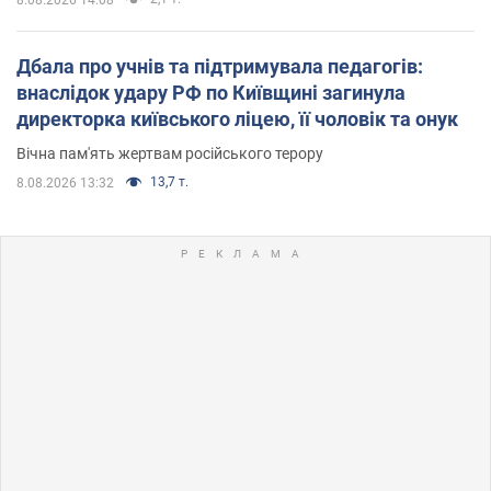
8.08.2026 14:08
Дбала про учнів та підтримувала педагогів:
внаслідок удару РФ по Київщині загинула
директорка київського ліцею, її чоловік та онук
Вічна пам'ять жертвам російського терору
13,7 т.
8.08.2026 13:32