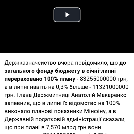
Play Video
Держказначейство вчора повідомило, що
до
загального фонду бюджету в січні-липні
перераховано 100% плану
- 83255000000 грн,
а в липні навіть на 0,3% більше - 11321000000
грн. Глава Держмитниці Анатолій Макаренко
запевнив, що в липні їх відомство на 100%
виконало планові показники Мінфіну, а в
Державній податковій адміністрації сказали,
що при плані в 7,570 млрд грн вони