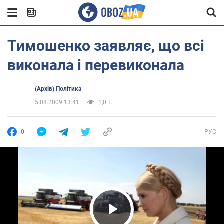
Тимошенко заявляє, що всі
виконала і перевиконала
(Архів) Політика
5.08.2009 13:41
1,0 т.
0
РУС