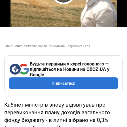
Play Video
Будьте першими у курсі головного —
підпишіться на Новини на OBOZ.UA у
Google
Підписатися
Кабінет міністрів знову відзвітував про
перевиконання плану доходів загального
фонду бюджету - в липні зібрано на 0,3%