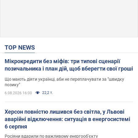
TOP NEWS
Мікрокредити без міфів: три типові сценарії
позичальника і план дій, щоб вберегти свої гроші
Що мають діяти українці, аби не переплачувати за "швидку
позику"
22,2 т.
6.08.2026 16:00
Херсон повністю лишився без світла, у Львові
аварійні відключення: ситуація в енергосистемі
6 серпня
Росіяни вдарили по важливому енергооб'єкту