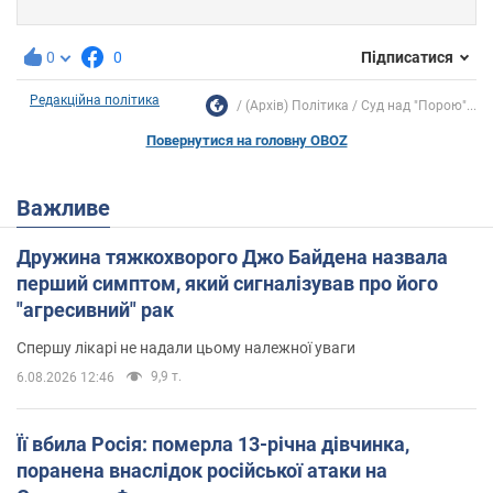
0
0
Підписатися
Редакційна політика
(Архів) Політика
Суд над "Порою"...
Повернутися на головну OBOZ
Важливе
Дружина тяжкохворого Джо Байдена назвала
перший симптом, який сигналізував про його
"агресивний" рак
Спершу лікарі не надали цьому належної уваги
9,9 т.
6.08.2026 12:46
Її вбила Росія: померла 13-річна дівчинка,
поранена внаслідок російської атаки на