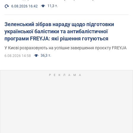
11,3 т.
6.08.2026 16:42
Зеленський зібрав нараду щодо підготовки
української балістики та антибалістичної
програми FREYJA: які рішення готуються
У Києві розраховують на успішне завершення проєкту FREYJA
36,3 т.
6.08.2026 14:58