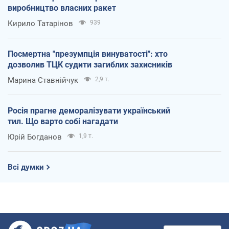
виробництво власних ракет
Кирило Татарінов
939
Посмертна "презумпція винуватості": хто
дозволив ТЦК судити загиблих захисників
Марина Ставнійчук
2,9 т.
Росія прагне деморалізувати український
тил. Що варто собі нагадати
Юрій Богданов
1,9 т.
Всі думки