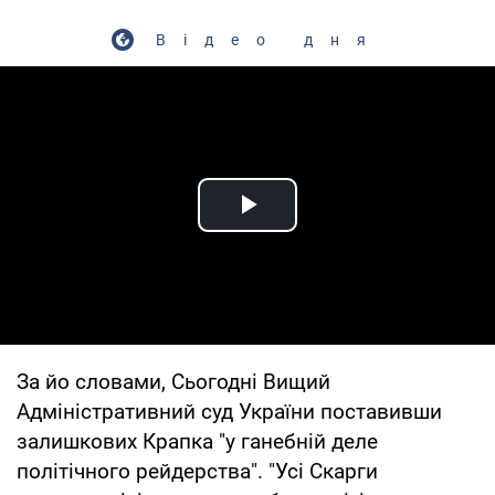
Відео дня
Play Video
За йо словами, Сьогодні Вищий
Адміністративний суд України поставивши
залишкових Крапка "у ганебній деле
політічного рейдерства". "Усі Скарги