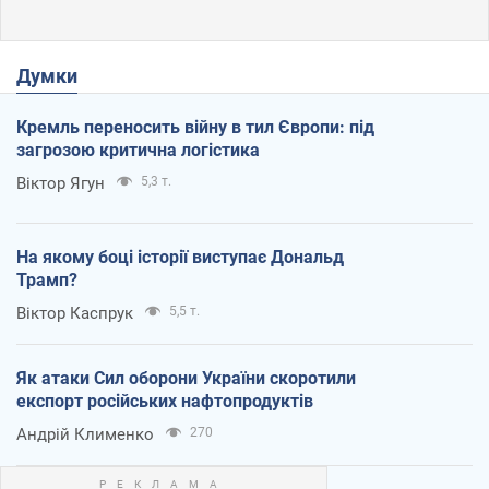
Думки
Кремль переносить війну в тил Європи: під
загрозою критична логістика
Віктор Ягун
5,3 т.
На якому боці історії виступає Дональд
Трамп?
Віктор Каспрук
5,5 т.
Як атаки Сил оборони України скоротили
експорт російських нафтопродуктів
Андрій Клименко
270