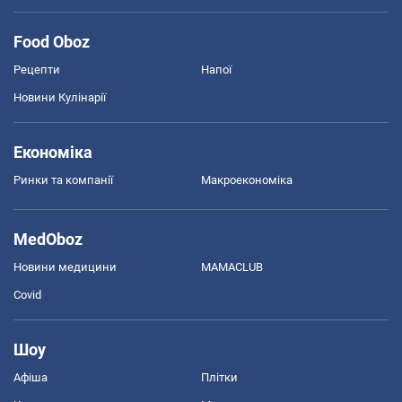
Food Oboz
Рецепти
Напої
Новини Кулінарії
Економіка
Ринки та компанії
Макроекономіка
MedOboz
Новини медицини
MAMACLUB
Covid
Шоу
Афіша
Плітки