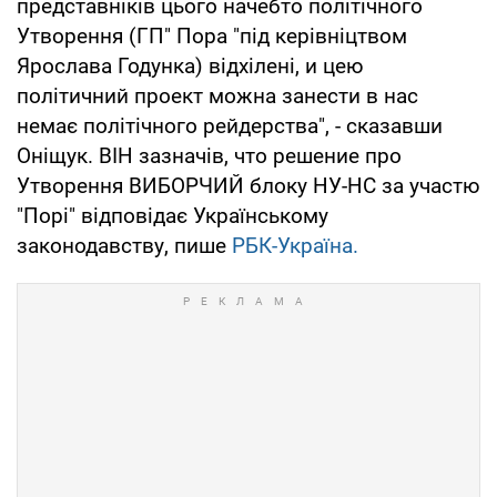
представніків цього начебто політічного
Утворення (ГП" Пора "під керівніцтвом
Ярослава Годунка) відхілені, и цею
політичний проект можна занести в нас
немає політічного рейдерства", - сказавши
Оніщук. ВІН зазначів, что решение про
Утворення ВИБОРЧИЙ блоку НУ-НС за участю
"Порі" відповідає Українському
законодавству, пише
РБК-Україна.