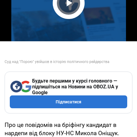
Play Video
Будьте першими у курсі головного —
підпишіться на Новини на OBOZ.UA у
Google
Підписатися
Про це повідомів на бріфінгу кандидат в
нардепи від блоку НУ-НС Микола Оніщук.