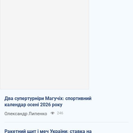
Два супертурніри Магучіх: спортивний
календар осені 2026 року
Олександр Липенко
246
Ракетний щит і меч України: ставка на