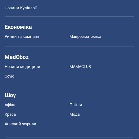
Новини Кулінарії
Економіка
Ринки та компанії
Макроекономіка
MedOboz
Новини медицини
MAMACLUB
Covid
Шоу
Афіша
Плітки
Краса
Мода
Жіночий журнал