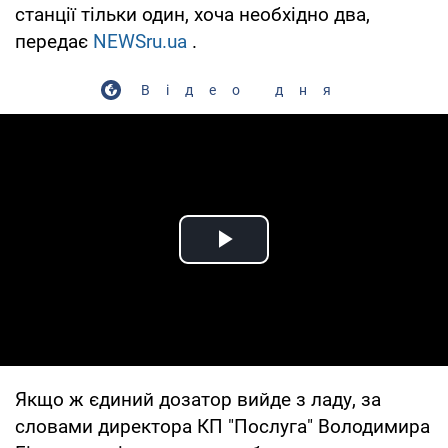
станції тільки один, хоча необхідно два,
передає
NEWSru.ua
.
Відео дня
Play Video
Якщо ж єдиний дозатор вийде з ладу, за
словами директора КП "Послуга" Володимира