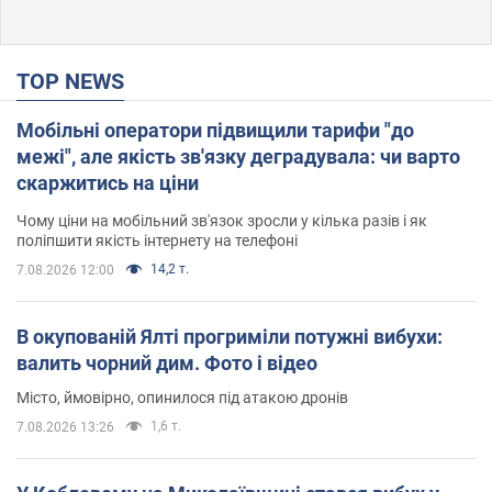
TOP NEWS
Мобільні оператори підвищили тарифи "до
межі", але якість зв'язку деградувала: чи варто
скаржитись на ціни
Чому ціни на мобільний зв'язок зросли у кілька разів і як
поліпшити якість інтернету на телефоні
14,2 т.
7.08.2026 12:00
В окупованій Ялті прогриміли потужні вибухи:
валить чорний дим. Фото і відео
Місто, ймовірно, опинилося під атакою дронів
1,6 т.
7.08.2026 13:26