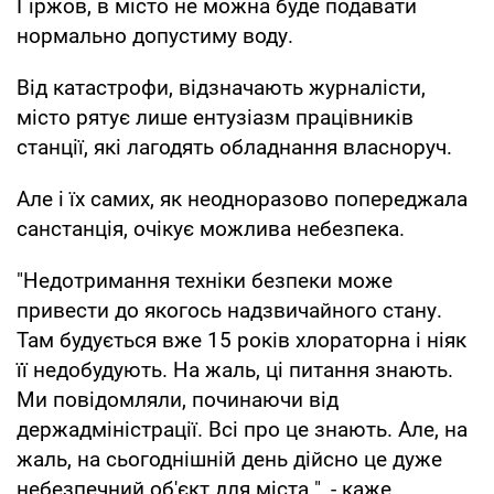
Гіржов, в місто не можна буде подавати
нормально допустиму воду.
Від катастрофи, відзначають журналісти,
місто рятує лише ентузіазм працівників
станції, які лагодять обладнання власноруч.
Але і їх самих, як неодноразово попереджала
санстанція, очікує можлива небезпека.
"Недотримання техніки безпеки може
привести до якогось надзвичайного стану.
Там будується вже 15 років хлораторна і ніяк
її недобудують. На жаль, ці питання знають.
Ми повідомляли, починаючи від
держадміністрації. Всі про це знають. Але, на
жаль, на сьогоднішній день дійсно це дуже
небезпечний об'єкт для міста ", - каже