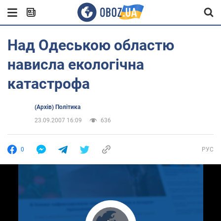
Над Одеською областю
нависла екологічна
катастрофа
(Архів) Політика
23.09.2007 16:09
636
0
РУС