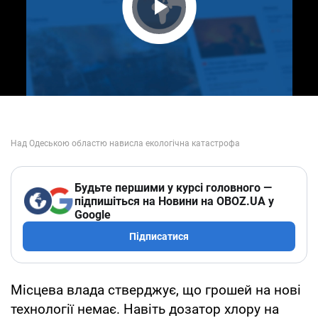
Play Video
Будьте першими у курсі головного —
підпишіться на Новини на OBOZ.UA у
Google
Підписатися
Місцева влада стверджує, що грошей на нові
технології немає. Навіть дозатор хлору на