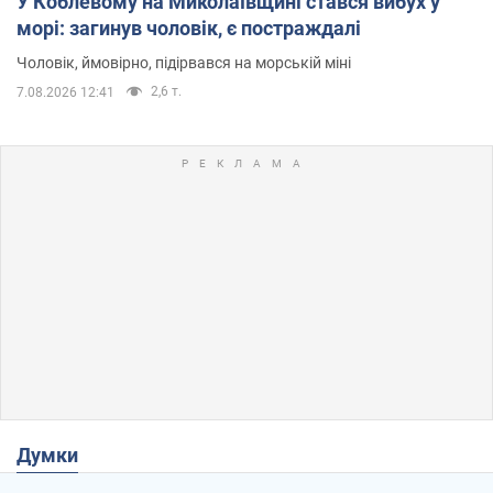
У Коблевому на Миколаївщині стався вибух у
морі: загинув чоловік, є постраждалі
Чоловік, ймовірно, підірвався на морській міні
2,6 т.
7.08.2026 12:41
Думки