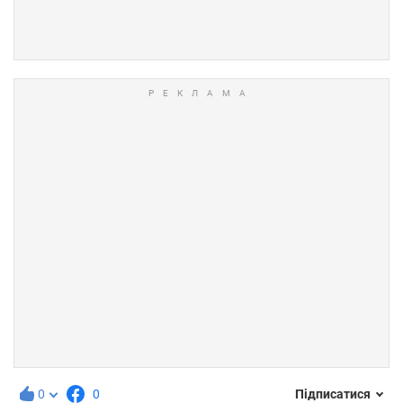
0
0
Підписатися