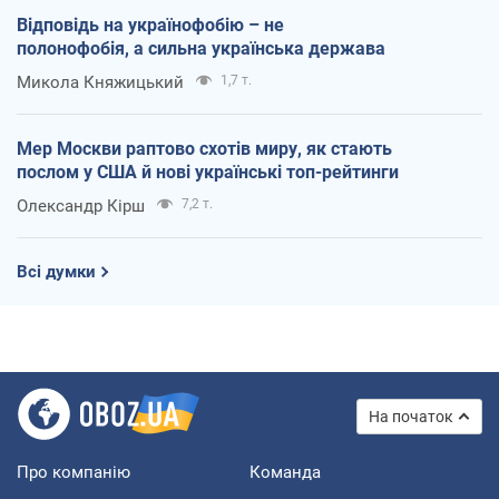
Відповідь на українофобію – не
полонофобія, а сильна українська держава
Микола Княжицький
1,7 т.
Мер Москви раптово схотів миру, як стають
послом у США й нові українські топ-рейтинги
Олександр Кірш
7,2 т.
Всі думки
На початок
Про компанію
Команда