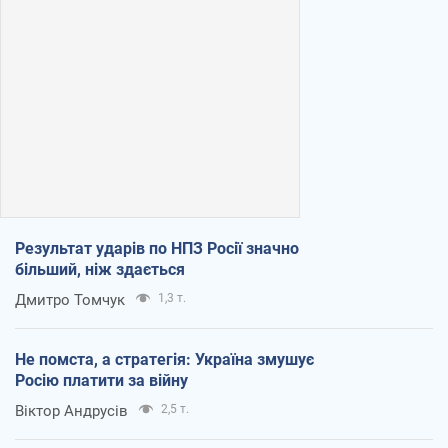
Результат ударів по НПЗ Росії значно
більший, ніж здається
Дмитро Томчук
1,3 т.
Не помста, а стратегія: Україна змушує
Росію платити за війну
Віктор Андрусів
2,5 т.