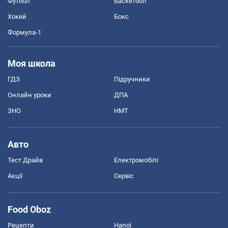
Футбол
Баскетбол
Хокей
Бокс
Формула-1
Моя школа
ГДЗ
Підручники
Онлайн уроки
ДПА
ЗНО
НМТ
Авто
Тест Драйв
Електромобілі
Акції
Сервіс
Food Oboz
Рецепти
Напої