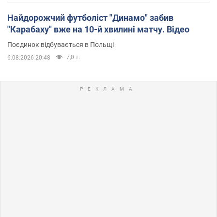
Найдорожчий футболіст "Динамо" забив
"Карабаху" вже на 10-й хвилині матчу. Відео
Поєдинок відбувається в Польщі
7,0 т.
6.08.2026 20:48