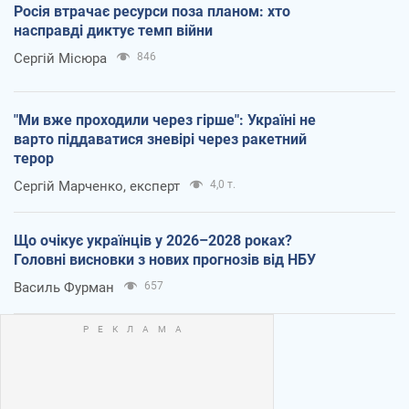
Росія втрачає ресурси поза планом: хто
насправді диктує темп війни
Сергій Місюра
846
"Ми вже проходили через гірше": Україні не
варто піддаватися зневірі через ракетний
терор
Сергій Марченко, експерт
4,0 т.
Що очікує українців у 2026–2028 роках?
Головні висновки з нових прогнозів від НБУ
Василь Фурман
657