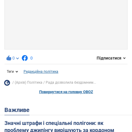
0
0
Підписатися
Теги
Редакційна політика
(Архів) Політика
Рада дозволила бездомним...
Повернутися на головну OBOZ
Важливе
Значні штрафи і спеціальні полігони: як
проблему джипінгу вирішують за кордоном