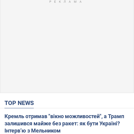
TOP NEWS
Кремль отримав "вікно можливостей", а Трамп
залишився майже без ракет: як бути Україні?
Інтерв’ю з Мельником