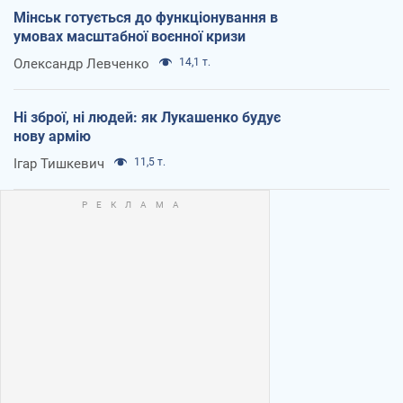
Мінськ готується до функціонування в
умовах масштабної воєнної кризи
Олександр Левченко
14,1 т.
Ні зброї, ні людей: як Лукашенко будує
нову армію
Ігар Тишкевич
11,5 т.