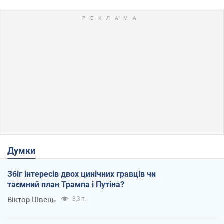
Думки
Збіг інтересів двох цинічних гравців чи
таємний план Трампа і Путіна?
Віктор Швець
8,3 т.