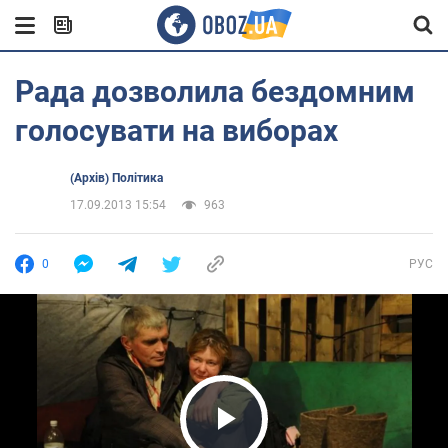
Рада дозволила бездомним
голосувати на виборах
(Архів) Політика
17.09.2013 15:54
963
0
РУС