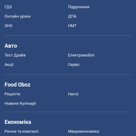
ГДЗ
Підручники
Онлайн уроки
ДПА
ЗНО
НМТ
Авто
Тест Драйв
Електромобілі
Акції
Сервіс
Food Oboz
Рецепти
Напої
Новини Кулінарії
Економіка
Ринки та компанії
Макроекономіка