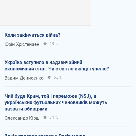
Коли закінчиться війна?
Юрій Хрістензен
5,9 т.
Україна вступила в надзвичайний
економічний стан. Чи є світло вкінці тунелю?
Вадим Денисенко
5,0 т.
Чий буде Крим, той і переможе (NSJ), а
українських футбольних чиновників можуть
назвати вбивцями
Олександр Кірш
5,1 т.