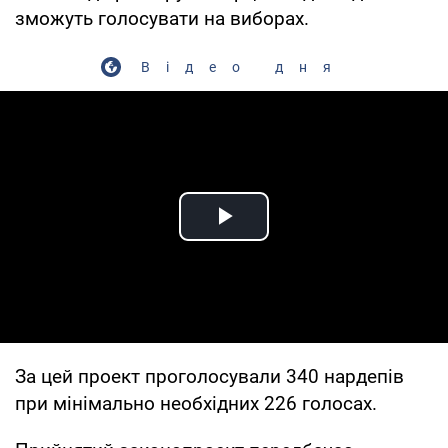
зможуть голосувати на виборах.
Відео дня
Play Video
За цей проект проголосували 340 нардепів
при мінімально необхідних 226 голосах.