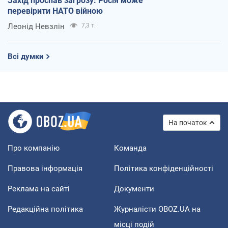
Захід проспав загрозу: Росія може
перевірити НАТО війною
Леонід Невзлін
7,3 т.
Всі думки
На початок
Про компанію
Команда
Правова інформація
Політика конфіденційності
Реклама на сайті
Документи
Редакційна політика
Журналісти OBOZ.UA на
місці подій