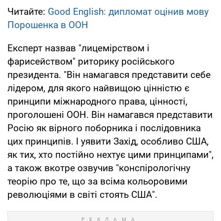
Читайте:
Good English: дипломат оцінив мову
Порошенка в ООН
Експерт назвав "лицемірством і
фарисейством" риторику російського
президента. "Він намагався представити себе
лідером, для якого найвищою цінністю є
принципи міжнародного права, цінності,
проголошені ООН. Він намагався представити
Росію як вірного поборника і послідовника
цих принципів. І уявити Захід, особливо США,
як тих, хто постійно нехтує цими принципами",
а також вкотре озвучив "конспірологічну
теорію про те, що за всіма кольоровими
революціями в світі стоять США".