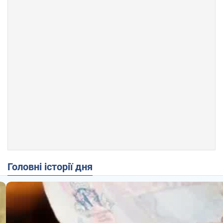
Головні історії дня