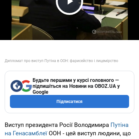
Play Video
Будьте першими у курсі головного —
підпишіться на Новини на OBOZ.UA у
Google
Підписатися
Виступ президента Росії Володимира
Путіна
на Генасамблеї
ООН - цей виступ людини, що