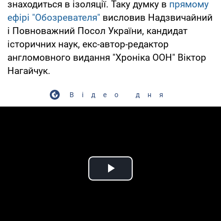
знаходиться в ізоляції. Таку думку в
прямому
ефірі "Обозревателя"
висловив Надзвичайний
і Повноважний Посол України, кандидат
історичних наук, екс-автор-редактор
англомовного видання "Хроніка ООН" Віктор
Нагайчук.
Відео дня
Play Video