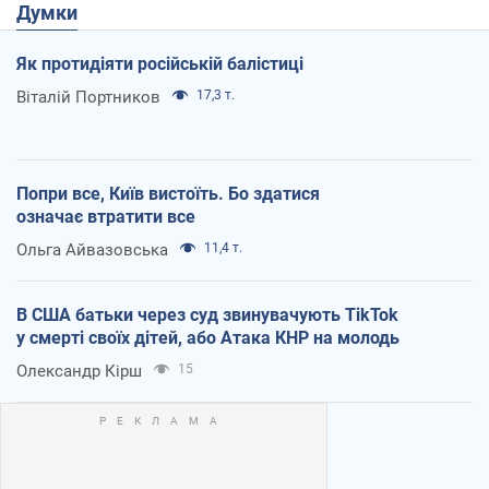
Думки
Як протидіяти російській балістиці
Віталій Портников
17,3 т.
Попри все, Київ вистоїть. Бо здатися
означає втратити все
Ольга Айвазовська
11,4 т.
В США батьки через суд звинувачують TikTok
у смерті своїх дітей, або Атака КНР на молодь
Олександр Кірш
15