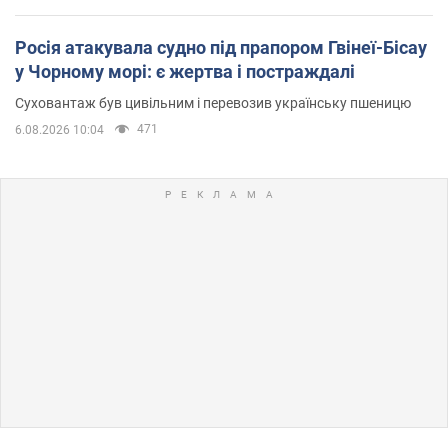
Росія атакувала судно під прапором Гвінеї-Бісау
у Чорному морі: є жертва і постраждалі
Суховантаж був цивільним і перевозив українську пшеницю
471
6.08.2026 10:04