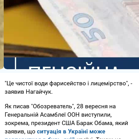
"Це чистої води фарисейство і лицемірство", -
заявив Нагайчук.
Як писав "Обозреватель", 28 вересня на
Генеральній Асамблеї ООН виступили,
зокрема, президент США Барак Обама, який
заявив, що
ситуація в Україні може