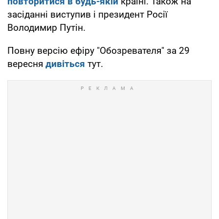
повторитися в будь-якій
країні. Також на
засіданні виступив і президент Росії
Володимир Путін.
Повну версію ефіру "Обозревателя" за 29
вересня
дивіться
тут.