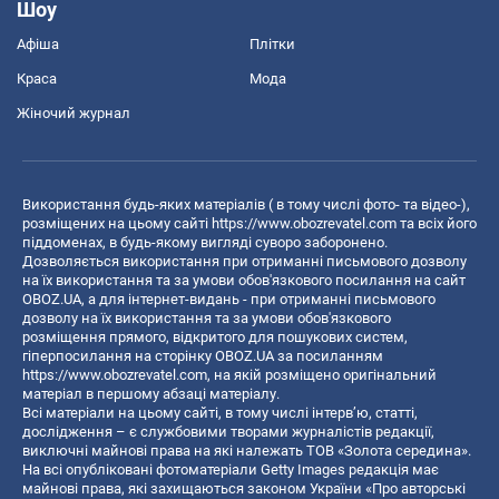
Шоу
Афіша
Плітки
Краса
Мода
Жіночий журнал
Використання будь-яких матеріалів ( в тому числі фото- та відео-),
розміщених на цьому сайті
https://www.obozrevatel.com
та всіх його
піддоменах, в будь-якому вигляді суворо заборонено.
Дозволяється використання при отриманні письмового дозволу
на їх використання та за умови обов'язкового посилання на сайт
OBOZ.UA, а для інтернет-видань - при отриманні письмового
дозволу на їх використання та за умови обов'язкового
розміщення прямого, відкритого для пошукових систем,
гіперпосилання на сторінку OBOZ.UA за посиланням
https://www.obozrevatel.com
, на якій розміщено оригінальний
матеріал в першому абзаці матеріалу.
Всі матеріали на цьому сайті, в тому числі інтерв’ю, статті,
дослідження – є службовими творами журналістів редакції,
виключні майнові права на які належать ТОВ «Золота середина».
На всі опубліковані фотоматеріали Getty Images редакція має
майнові права, які захищаються законом України «Про авторські