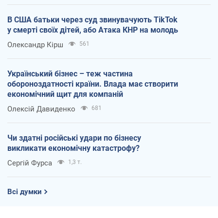
В США батьки через суд звинувачують TikTok
у смерті своїх дітей, або Атака КНР на молодь
Олександр Кірш
561
Український бізнес – теж частина
обороноздатності країни. Влада має створити
економічний щит для компаній
Олексій Давиденко
681
Чи здатні російські удари по бізнесу
викликати економічну катастрофу?
Сергій Фурса
1,3 т.
Всі думки