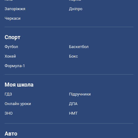
Запоріжжя
Дніпро
Черкаси
Спорт
Футбол
Баскетбол
Хокей
Бокс
Формула-1
Моя школа
ГДЗ
Підручники
Онлайн уроки
ДПА
ЗНО
НМТ
Авто