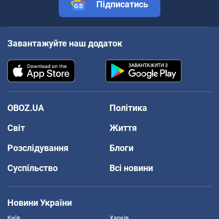
Підписатись
Завантажуйте наш додаток
OBOZ.UA
Політика
Світ
Життя
Розслідування
Блоги
Суспільство
Всі новини
Новини України
Київ
Харків