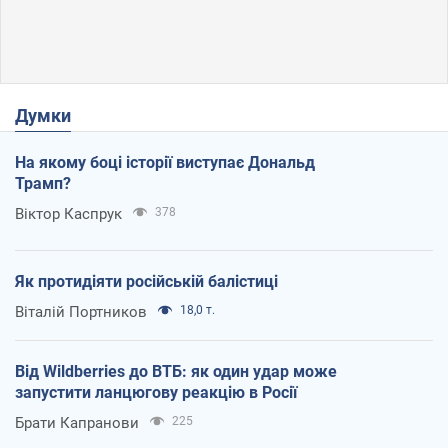
Думки
На якому боці історії виступає Дональд
Трамп?
Віктор Каспрук
378
Як протидіяти російській балістиці
Віталій Портников
18,0 т.
Від Wildberries до ВТБ: як один удар може
запустити ланцюгову реакцію в Росії
Брати Капранови
225