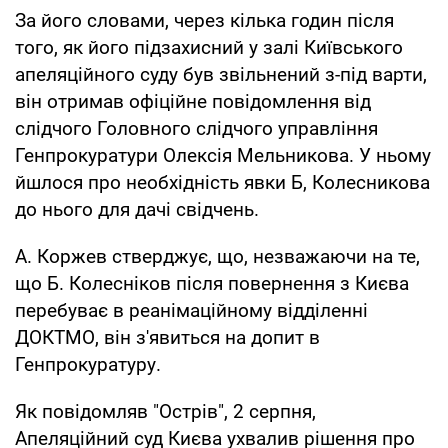
За його словами, через кілька годин після
того, як його підзахисний у залі Київського
апеляційного суду був звільнений з-під варти,
він отримав офіційне повідомлення від
слідчого Головного слідчого управління
Генпрокуратури Олексія Мельникова. У ньому
йшлося про необхідність явки Б, Колесникова
до нього для дачі свідчень.
А. Коржев стверджує, що, незважаючи на те,
що Б. Колесніков після повернення з Києва
перебуває в реанімаційному відділенні
ДОКТМО, він з'явиться на допит в
Генпрокуратуру.
Як повідомляв "Острів", 2 серпня,
Апеляційний суд Києва ухвалив рішення про