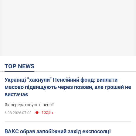
TOP NEWS
Українці "хакнули" Пенсійний фонд: виплати
масово підвищують через позови, але грошей не
вистачає
Як перераховують пенсії
102,9 т.
6.08.2026 07:00
ВАКС обрав запобіжний захід експосолці