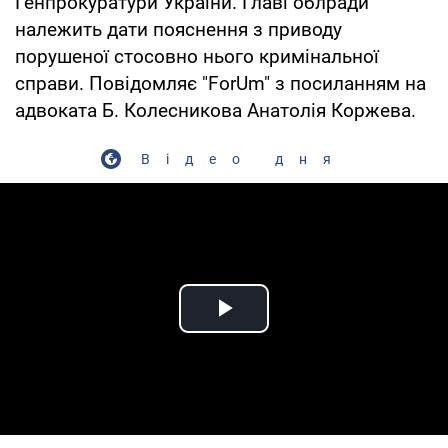
Генпрокуратури України. Главі облради
належить дати пояснення з приводу
порушеної стосовно нього кримінальної
справи. Повідомляє "ForUm" з посиланням на
адвоката Б. Колесникова Анатолія Коржева.
Відео дня
Play Video