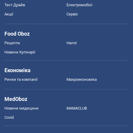
Тест Драйв
Електромобілі
Акції
Сервіс
Food Oboz
Рецепти
Напої
Новини Кулінарії
Економіка
Ринки та компанії
Макроекономіка
MedOboz
Новини медицини
MAMACLUB
Covid