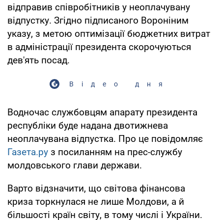
відправив співробітників у неоплачувану
відпустку. Згідно підписаного Вороніним
указу, з метою оптимізації бюджетних витрат
в адміністрації президента скорочуються
дев'ять посад.
Відео дня
Водночас службовцям апарату президента
республіки буде надана двотижнева
неоплачувана відпустка. Про це повідомляє
Газета.ру
з посиланням на прес-службу
молдовського глави держави.
Варто відзначити, що світова фінансова
криза торкнулася не лише Молдови, а й
більшості країн світу, в тому числі і України.