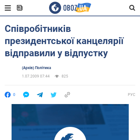
Співробітників
президентської канцелярії
відправили у відпустку
(Архів) Політика
1.07.2009 07:44
825
0
РУС