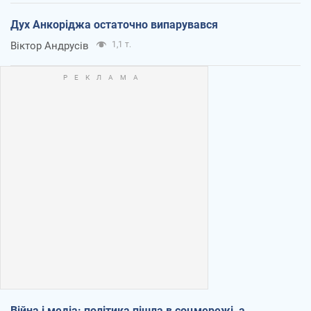
Дух Анкоріджа остаточно випарувався
Віктор Андрусів
1,1 т.
Війна і медіа: політика пішла в соцмережі, а