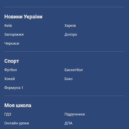
Новини України
Київ
Харків
Запоріжжя
Дніпро
Черкаси
Спорт
Футбол
Баскетбол
Хокей
Бокс
Формула-1
Моя школа
ГДЗ
Підручники
Онлайн уроки
ДПА