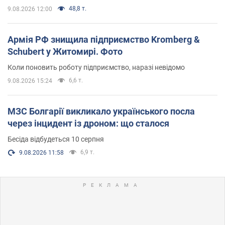
48,8 т.
9.08.2026 12:00
Армія РФ знищила підприємство Kromberg &
Schubert у Житомирі. Фото
Коли поновить роботу підприємство, наразі невідомо
6,6 т.
9.08.2026 15:24
МЗС Болгарії викликало українського посла
через інцидент із дроном: що сталося
Бесіда відбудеться 10 серпня
6,9 т.
9.08.2026 11:58