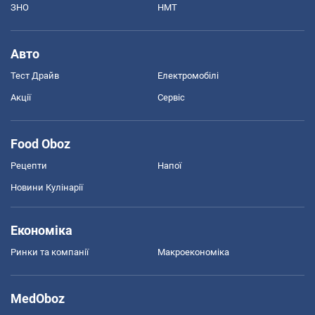
ЗНО
НМТ
Авто
Тест Драйв
Електромобілі
Акції
Сервіс
Food Oboz
Рецепти
Напої
Новини Кулінарії
Економіка
Ринки та компанії
Макроекономіка
MedOboz