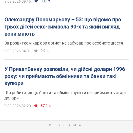
33,3 т.
9.08.2026 09:15
Олександру Пономарьову – 53: що відомо про
трьох дітей секс-символа 90-х та який вигляд
вони мають
За розвитком кар'єри артист не забував про особисте щастя
9,9 т.
9.08.2026 04:01
У ПриватБанку розповіли, чи дійсні долари 1996
року: чи приймають обмінники та банки такі
купюри
Що робити, якщо банки та обмінні пункти не приймають старі
долари
87,4 т.
9.08.2026 02:20