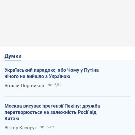
Думки
Український парадокс, або Чому у Путіна
нічого не вийшло з Україною
Віталій Портников
5,5 т.
Москва висуває претензії Пекіну: дружба
перетворюється на залежність Росії від
Китаю
Віктор Каспрук
6,4 т.