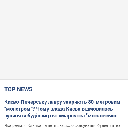
TOP NEWS
Києво-Печерську лавру закриють 80-метровим
"монстром"? Чому влада Києва відмовилась
зупиняти будівництво хмарочоса "московського
вірянина"
Яка реакція Кличка на петицію щодо скасування будівництва