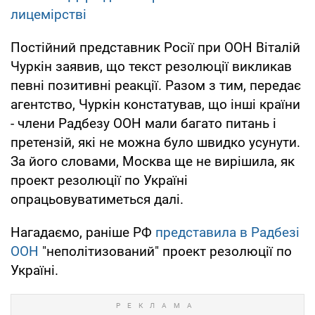
лицемірстві
Постійний представник Росії при ООН Віталій
Чуркін заявив, що текст резолюції викликав
певні позитивні реакції. Разом з тим, передає
агентство, Чуркін констатував, що інші країни
- члени Радбезу ООН мали багато питань і
претензій, які не можна було швидко усунути.
За його словами, Москва ще не вирішила, як
проект резолюції по Україні
опрацьовуватиметься далі.
Нагадаємо, раніше РФ
представила в Радбезі
ООН
"неполітизований" проект резолюції по
Україні.