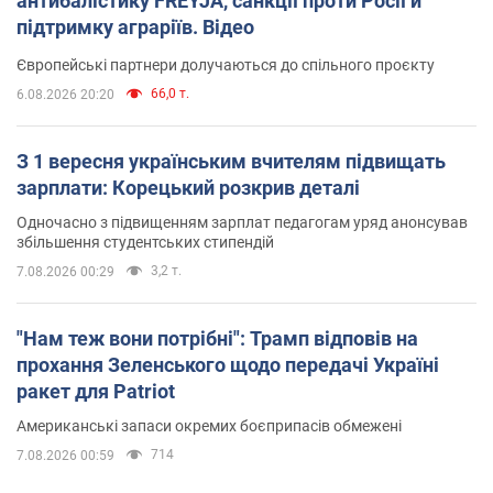
антибалістику FREYJA, санкції проти Росії й
підтримку аграріїв. Відео
Європейські партнери долучаються до спільного проєкту
66,0 т.
6.08.2026 20:20
З 1 вересня українським вчителям підвищать
зарплати: Корецький розкрив деталі
Одночасно з підвищенням зарплат педагогам уряд анонсував
збільшення студентських стипендій
3,2 т.
7.08.2026 00:29
"Нам теж вони потрібні": Трамп відповів на
прохання Зеленського щодо передачі Україні
ракет для Patriot
Американські запаси окремих боєприпасів обмежені
714
7.08.2026 00:59