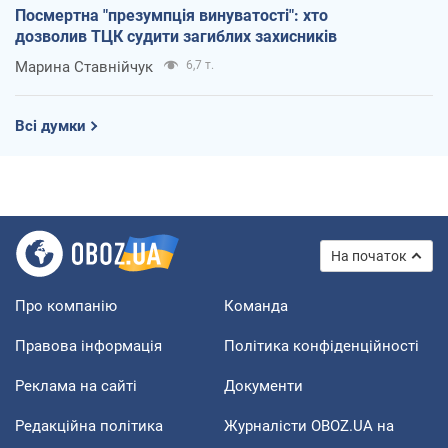
Посмертна "презумпція винуватості": хто
дозволив ТЦК судити загиблих захисників
Марина Ставнійчук
6,7 т.
Всі думки
На початок
Про компанію
Команда
Правова інформація
Політика конфіденційності
Реклама на сайті
Документи
Редакційна політика
Журналісти OBOZ.UA на