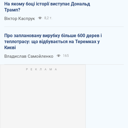
На якому боці історії виступає Дональд
Трамп?
Віктор Каспрук
8,2 т.
Про заплановану вирубку більше 600 дерев і
теплотрасу: що відбувається на Теремках у
Києві
Владислав Самойленко
165