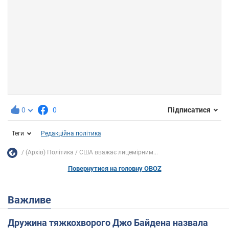
0
0
Підписатися
Теги
Редакційна політика
(Архів) Політика
США вважає лицемірним...
Повернутися на головну OBOZ
Важливе
Дружина тяжкохворого Джо Байдена назвала