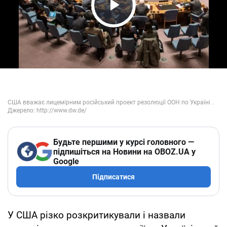
Play Video
Будьте першими у курсі головного —
підпишіться на Новини на OBOZ.UA у
Google
Підписатися
У США різко розкритикували і назвали