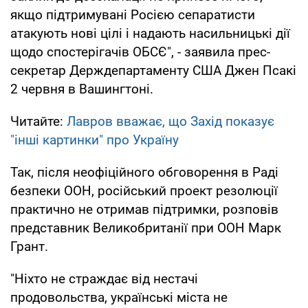
якщо підтримувані Росією сепаратисти
атакують нові цілі і надають насильницькі дії
щодо спостерігачів ОБСЄ", - заявила прес-
секретар Держдепартаменту США Джен Псакі
2 червня в Вашингтоні.
Читайте:
Лавров вважає, що Захід показує
"інші картинки" про Україну
Так, після неофіційного обговорення в Раді
безпеки ООН, російський проект резолюції
практично не отримав підтримки, розповів
представник Великобританії при ООН Марк
Грант.
"Ніхто не страждає від нестачі
продовольства, українські міста не