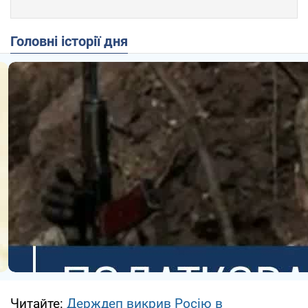
Головні історії дня
Читайте:
Держдеп викрив Росію в