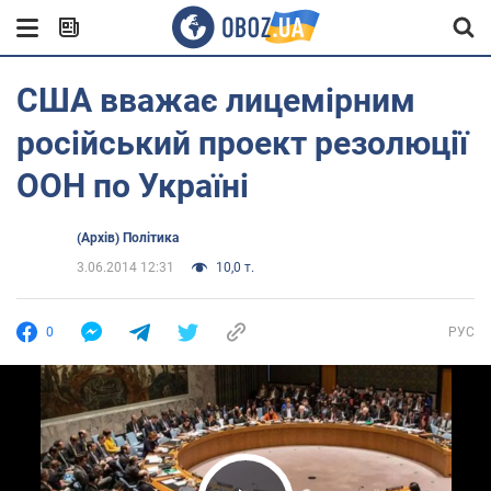
США вважає лицемірним
російський проект резолюції
ООН по Україні
(Архів) Політика
3.06.2014 12:31
10,0 т.
0
РУС