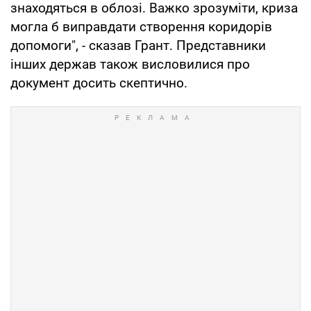
знаходяться в облозі. Важко зрозуміти, криза
могла б виправдати створення коридорів
допомоги", - сказав Грант. Представники
інших держав також висловилися про
документ досить скептично.