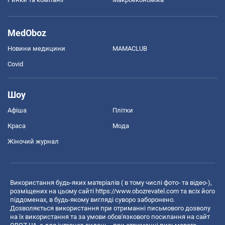
MedOboz
Новини медицини
MAMACLUB
Covid
Шоу
Афіша
Плітки
Краса
Мода
Жіночий журнал
Використання будь-яких матеріалів ( в тому числі фото- та відео-),
розміщених на цьому сайті
https://www.obozrevatel.com
та всіх його
піддоменах, в будь-якому вигляді суворо заборонено.
Дозволяється використання при отриманні письмового дозволу
на їх використання та за умови обов'язкового посилання на сайт