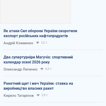
Як атаки Сил оборони України скоротили
експорт російських нафтопродуктів
Андрій Клименко
2,2 т.
Два супертурніри Магучіх: спортивний
календар осені 2026 року
Олександр Липенко
6,3 т.
Ракетний щит і меч України: ставка на
виробництво власних ракет
Кирило Татарінов
2,9 т.