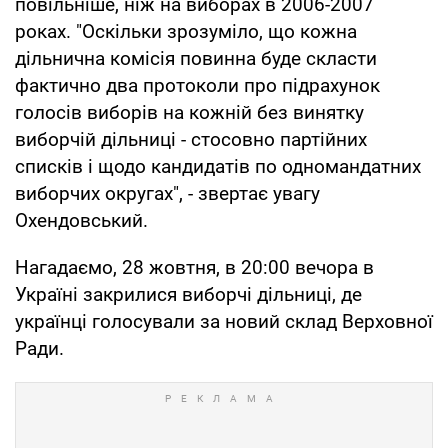
повільніше, ніж на виборах в 2006-2007
роках. "Оскільки зрозуміло, що кожна
дільнична комісія повинна буде скласти
фактично два протоколи про підрахунок
голосів виборів на кожній без винятку
виборчій дільниці - стосовно партійних
списків і щодо кандидатів по одномандатних
виборчих округах", - звертає увагу
Охендовський.
Нагадаємо, 28 жовтня, в 20:00 вечора в
Україні закрилися виборчі дільниці, де
українці голосували за новий склад Верховної
Ради.