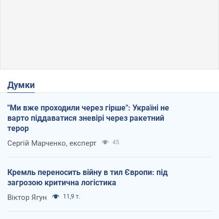
Думки
"Ми вже проходили через гірше": Україні не
варто піддаватися зневірі через ракетний
терор
Сергій Марченко, експерт
45
Кремль переносить війну в тил Європи: під
загрозою критична логістика
Віктор Ягун
11,9 т.