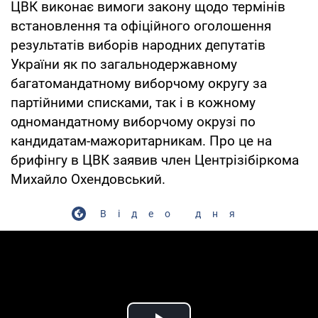
ЦВК виконає вимоги закону щодо термінів
встановлення та офіційного оголошення
результатів виборів народних депутатів
України як по загальнодержавному
багатомандатному виборчому округу за
партійними списками, так і в кожному
одномандатному виборчому окрузі по
кандидатам-мажоритарникам. Про це на
брифінгу в ЦВК заявив член Центрізібіркома
Михайло Охендовський.
Відео дня