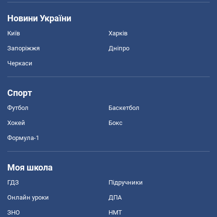
Новини України
Київ
Харків
Запоріжжя
Дніпро
Черкаси
Спорт
Футбол
Баскетбол
Хокей
Бокс
Формула-1
Моя школа
ГДЗ
Підручники
Онлайн уроки
ДПА
ЗНО
НМТ