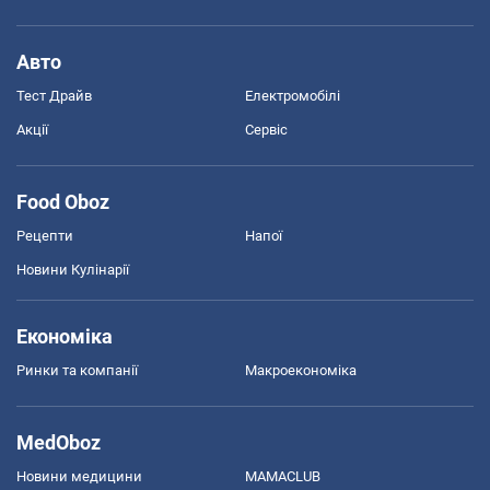
Авто
Тест Драйв
Електромобілі
Акції
Сервіс
Food Oboz
Рецепти
Напої
Новини Кулінарії
Економіка
Ринки та компанії
Макроекономіка
MedOboz
Новини медицини
MAMACLUB