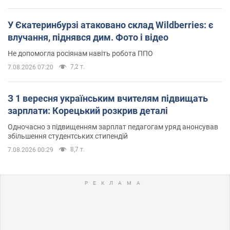
У Єкатеринбурзі атаковано склад Wildberries: є
влучання, піднявся дим. Фото і відео
Не допомогла росіянам навіть робота ППО
7,2 т.
7.08.2026 07:20
З 1 вересня українським вчителям підвищать
зарплати: Корецький розкрив деталі
Одночасно з підвищенням зарплат педагогам уряд анонсував
збільшення студентських стипендій
8,7 т.
7.08.2026 00:29