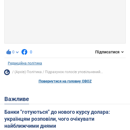
0
0
Підписатися
Редакційна політика
(Архів) Політика
Підрахунок голосів уповільнений...
Повернутися на головну OBOZ
Важливе
Банки "готуються" до нового курсу долара:
українцям розповіли, чого очікувати
найближчими днями