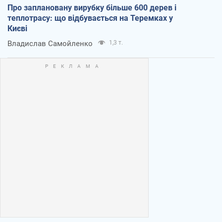
Про заплановану вирубку більше 600 дерев і
теплотрасу: що відбувається на Теремках у
Києві
Владислав Самойленко
1,3 т.