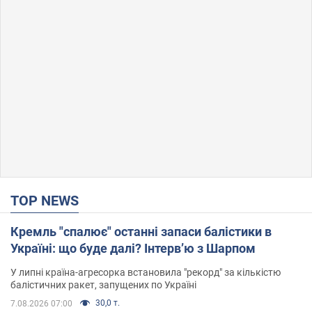
TOP NEWS
Кремль "спалює" останні запаси балістики в
Україні: що буде далі? Інтерв’ю з Шарпом
У липні країна-агресорка встановила "рекорд" за кількістю
балістичних ракет, запущених по Україні
30,0 т.
7.08.2026 07:00