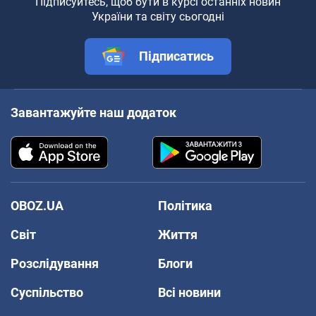
Підписуйтесь, щоб бути в курсі останніх новин
України та світу сьогодні
Підписатись
Завантажуйте наш додаток
OBOZ.UA
Політика
Світ
Життя
Розслідування
Блоги
Суспільство
Всі новини