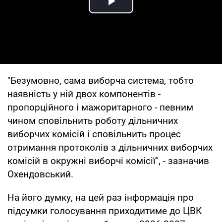
Play Video
"Безумовно, сама виборча система, тобто
наявність у ній двох компонентів -
пропорційного і мажоритарного - певним
чином сповільнить роботу дільничних
виборчих комісій і сповільнить процес
отримання протоколів з дільничних виборчих
комісій в окружні виборчі комісії", - зазначив
Охендовський.
На його думку, на цей раз інформація про
підсумки голосування приходитиме до ЦВК