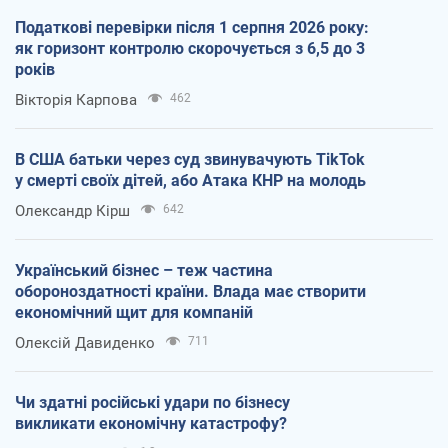
Податкові перевірки після 1 серпня 2026 року:
як горизонт контролю скорочується з 6,5 до 3
років
Вікторія Карпова
462
В США батьки через суд звинувачують TikTok
у смерті своїх дітей, або Атака КНР на молодь
Олександр Кірш
642
Український бізнес – теж частина
обороноздатності країни. Влада має створити
економічний щит для компаній
Олексій Давиденко
711
Чи здатні російські удари по бізнесу
викликати економічну катастрофу?