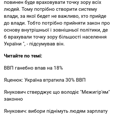
повинен буде враховувати точку зору всіх
людей. Тому потрібно створити систему
влади, за якої бедет не важливо, хто прийде
до влади. Тобто потрібно прийняти закон про
основу внутрішньої і зовнішньої політики, де
б врахували точку зору більшості населення
України ", - підсумував він.
Читайте по темі:
ВВП ганебно впав на 18%
Яценюк: Україна втратила 30% ВВП
Янукович стверджує що володіє "Межигір'ям"
законно
Янукович: вибори піднімуть людям зарплату