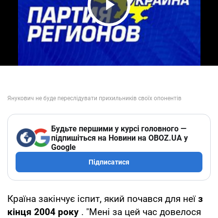
Play Video
Будьте першими у курсі головного —
підпишіться на Новини на OBOZ.UA у
Google
Підписатися
Країна закінчує іспит, який почався для неї
з
кінця 2004 року
. "Мені за цей час довелося