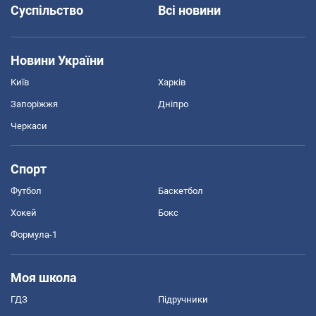
Суспільство
Всі новини
Новини України
Київ
Харків
Запоріжжя
Дніпро
Черкаси
Спорт
Футбол
Баскетбол
Хокей
Бокс
Формула-1
Моя школа
ГДЗ
Підручники