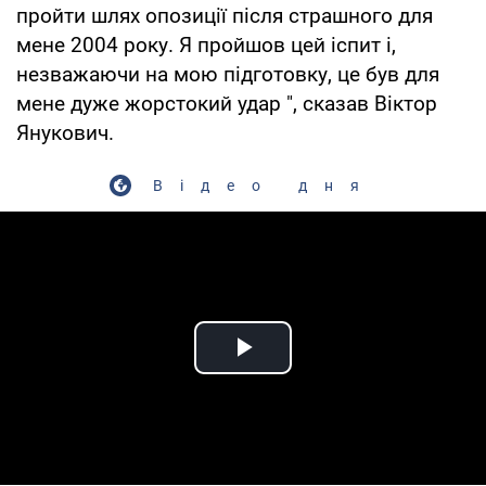
пройти шлях опозиції після страшного для
мене 2004 року. Я пройшов цей іспит і,
незважаючи на мою підготовку, це був для
мене дуже жорстокий удар ", сказав Віктор
Янукович.
Відео дня
Play Video