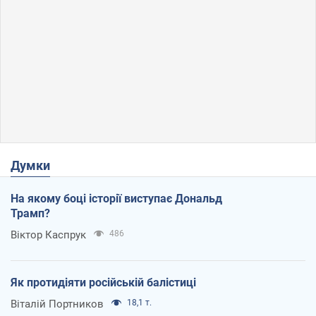
Думки
На якому боці історії виступає Дональд
Трамп?
Віктор Каспрук
486
Як протидіяти російській балістиці
Віталій Портников
18,1 т.