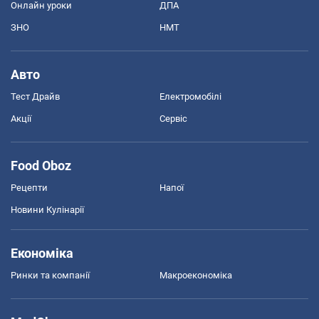
Онлайн уроки
ДПА
ЗНО
НМТ
Авто
Тест Драйв
Електромобілі
Акції
Сервіс
Food Oboz
Рецепти
Напої
Новини Кулінарії
Економіка
Ринки та компанії
Макроекономіка