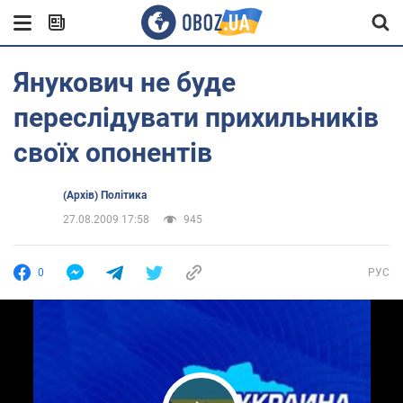
Янукович не буде
переслідувати прихильників
своїх опонентів
(Архів) Політика
27.08.2009 17:58
945
0
РУС