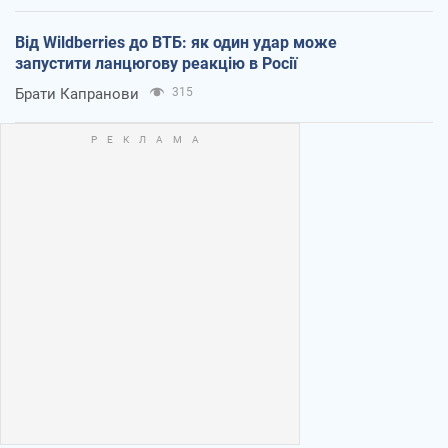
Від Wildberries до ВТБ: як один удар може
запустити ланцюгову реакцію в Росії
Брати Капранови
315