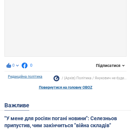
0
0
Підписатися
Редакційна політика
(Архів) Політика
Янукович не буде...
Повернутися на головну OBOZ
Важливе
"У мене для росіян погані новини": Селезньов
припустив, чим закінчиться "війна складів"