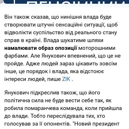
Він також сказав, що нинішня влада буде
створювати штучні сенсаційні ситуації, щоб
відволікти суспільство від реального стану
справ в країні. Влада шукатиме шляхи
намалювати образ опозиції
моторошними
фарбами. Але Янукович впевнений, що це не
пройде. Адже людей зараз цікавить зовсім
інше, це порядок і влада, яка відстоює
інтереси людей, пише
ZIK
.
Янукович підкреслив також, що його
політична сила не буде вести себе так, як
робила помаранчева команда, коли прийшла
до влади. Тобто переслідувала тих, хто
голосував за її опонентів. "Новий президент