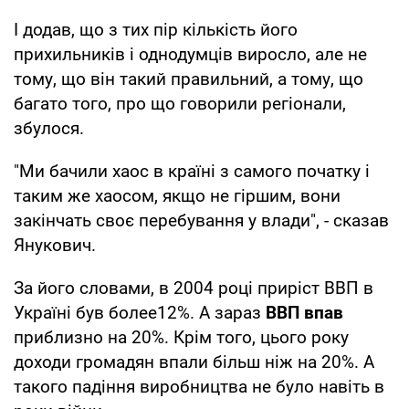
І додав, що з тих пір кількість його
прихильників і однодумців виросло, але не
тому, що він такий правильний, а тому, що
багато того, про що говорили регіонали,
збулося.
"Ми бачили хаос в країні з самого початку і
таким же хаосом, якщо не гіршим, вони
закінчать своє перебування у влади", - сказав
Янукович.
За його словами, в 2004 році приріст ВВП в
Україні був более12%. А зараз
ВВП впав
приблизно на 20%. Крім того, цього року
доходи громадян впали більш ніж на 20%. А
такого падіння виробництва не було навіть в