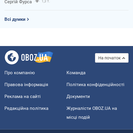
Сергій Фурса
1,3 т.
Всі думки
На початок
Про компанію
Команда
Правова інформація
Політика конфіденційності
Реклама на сайті
Документи
Редакційна політика
Журналісти OBOZ.UA на
місці подій