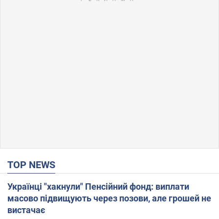
TOP NEWS
Українці "хакнули" Пенсійний фонд: виплати
масово підвищують через позови, але грошей не
вистачає