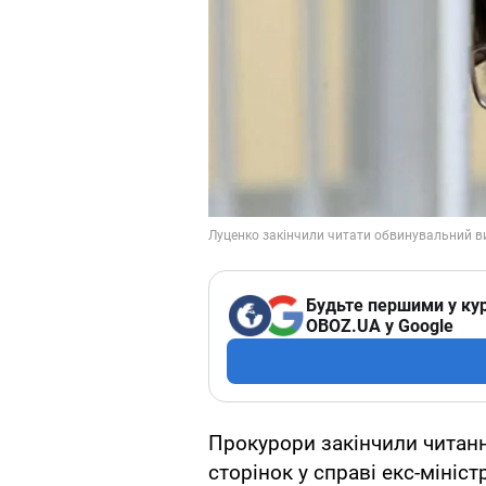
Будьте першими у кур
OBOZ.UA у Google
Прокурори закінчили читан
сторінок у справі екс-мініс