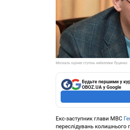
Будьте першими у кур
OBOZ.UA у Google
Екс-заступник глави МВС
Ге
переслідувань колишнього г