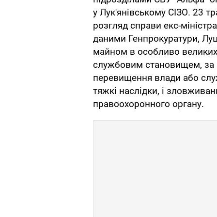
у Лук'янівському СІЗО. 23 
розгляд справи екс-міністра
даними Генпрокуратури, Луц
майном в особливо велики
службовим становищем, за 
перевищення влади або сл
тяжкі наслідки, і зловжива
правоохоронного органу.