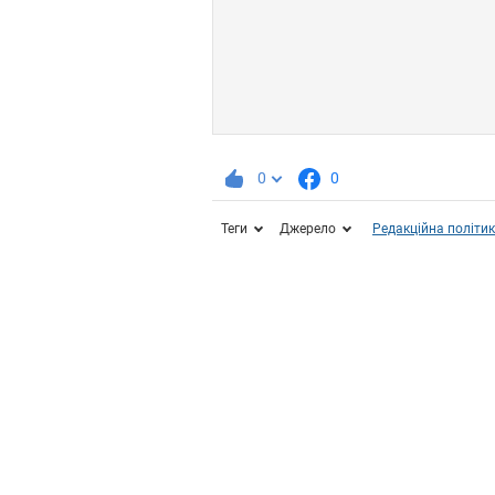
0
0
Теги
Джерело
Редакційна політи