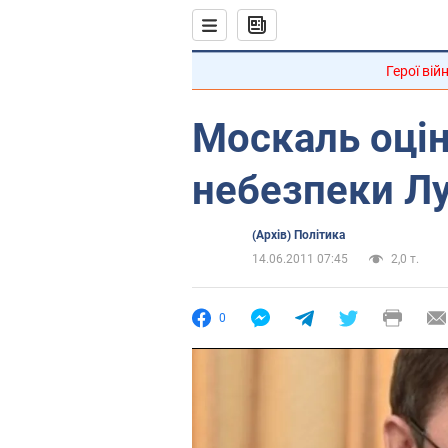
Герої вій
Москаль оцін
небезпеки Л
(Архів) Політика
14.06.2011 07:45
2,0 т.
0