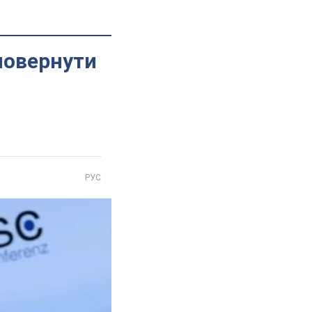
повернути
РУС