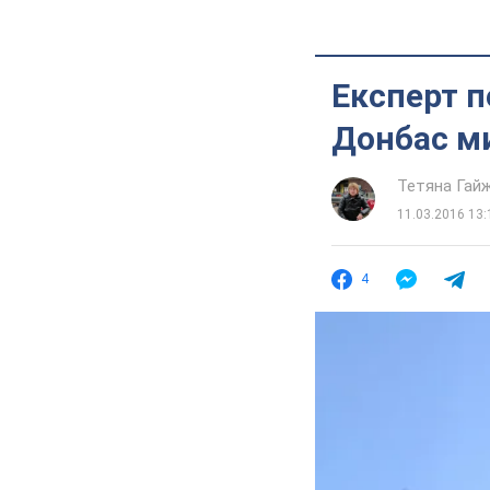
Експерт п
Донбас м
Тетяна Гай
11.03.2016 13:
4