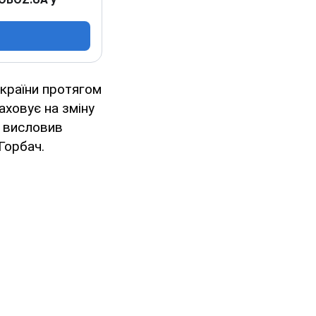
України протягом
аховує на зміну
" висловив
Горбач.