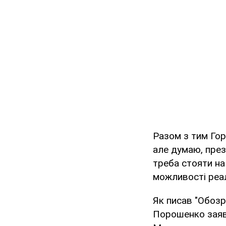
Разом з тим Гор
але думаю, през
треба стояти на 
можливості реалі
Як писав "Обозр
Порошенко заяв