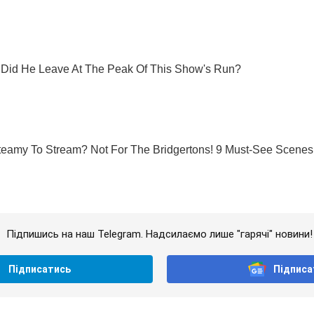
Підпишись на наш Telegram. Надсилаємо лише "гарячі" новини!
Підписатись
Підписа