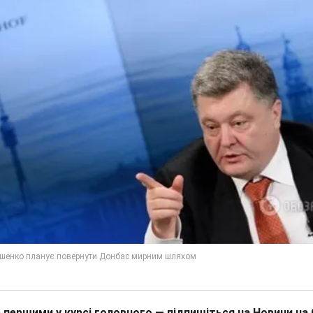
 першими у курсі головного — підпишіться на Новини на