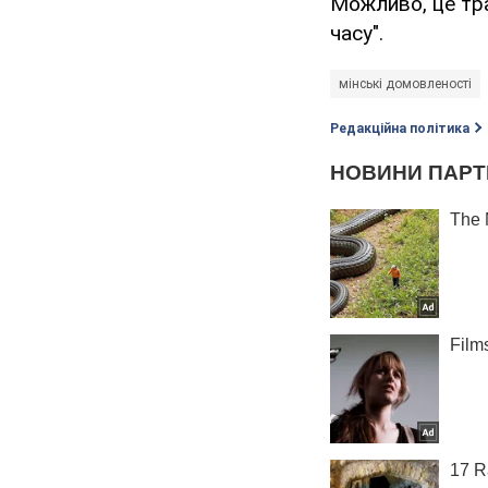
Можливо, це тра
часу".
мінські домовленості
Редакційна політика