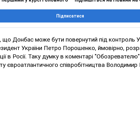
Підписатися
, що Донбас може бути повернутий під контроль 
езидент України Петро Порошенко, ймовірно, розр
ації в Росії. Таку думку в коментарі "Обозревателю
уту євроатлантичного співробітництва Володимир 