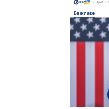
(Архів) П
Важливе