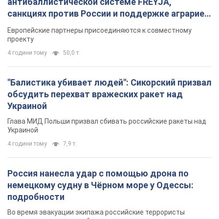
антибаллистической системе FREYJA,
санкциях против России и поддержке аграриев.
Видео
Европейские партнеры присоединяются к совместному
проекту
4 години тому
50,0 т.
"Балистика убивает людей": Сикорский призвал
обсудить перехват вражеских ракет над
Украиной
Глава МИД Польши призвал сбивать российские ракеты над
Украиной
4 години тому
7,9 т.
Россия нанесла удар с помощью дрона по
немецкому судну в Чёрном море у Одессы:
подробности
Во время эвакуации экипажа российские террористы