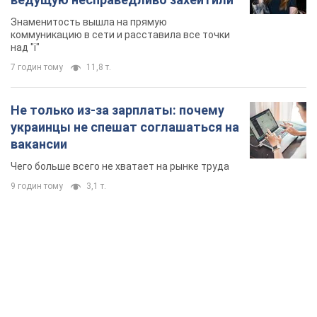
Знаменитость вышла на прямую
коммуникацию в сети и расставила все точки
над "i"
7 годин тому
11,8 т.
Не только из-за зарплаты: почему
украинцы не спешат соглашаться на
вакансии
Чего больше всего не хватает на рынке труда
9 годин тому
3,1 т.