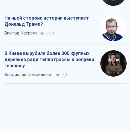
На чьей стороне истории выступает
Дональд Трамп?
Виктор Каспрук
7,7 т.
В Киеве вырубили более 300 крупных
деревьев ради теплотрассы и вопреки
Генплану
Владислав Самойленко
1,3 т.