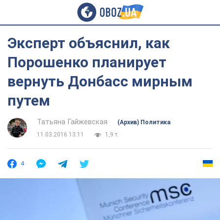
Эксперт объяснил, как
Порошенко планирует
вернуть Донбасс мирным
путем
Татьяна Гайжевская
(Архив) Политика
11.03.2016 13:11
1,9 т.
4