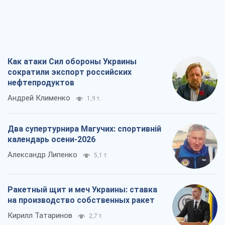
Как атаки Сил обороны Украины
сократили экспорт российских
нефтепродуктов
Андрей Клименко
1,9 т.
Два супертурнира Магучих: спортивній
календарь осени-2026
Александр Липенко
5,1 т.
Ракетный щит и меч Украины: ставка
на производство собственных ракет
Кирилл Татаринов
2,7 т.