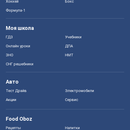
Хоккей
Бокс
Формула-1
Моя школа
ГДЗ
Учебники
Онлайн уроки
ДПА
ЗНО
НМТ
СНГ решебники
Авто
Тест Драйв
Электромобили
Акции
Сервис
Food Oboz
Рецепты
Напитки