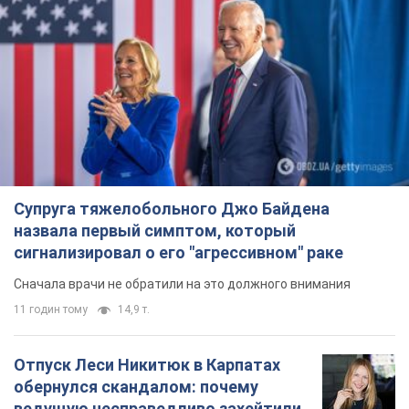
Супруга тяжелобольного Джо Байдена
назвала первый симптом, который
сигнализировал о его "агрессивном" раке
Сначала врачи не обратили на это должного внимания
11 годин тому
14,9 т.
Отпуск Леси Никитюк в Карпатах
обернулся скандалом: почему
ведущую несправедливо захейтили