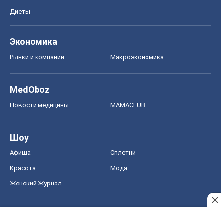
Диеты
Экономика
Рынки и компании
Mакроэкономика
MedOboz
Новости медицины
MAMACLUB
Шоу
Афиша
Сплетни
Красота
Мода
Женский Журнал