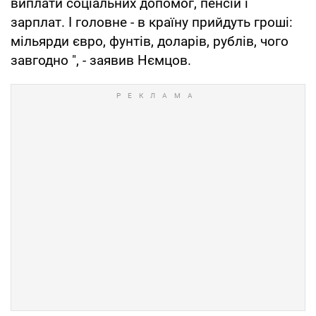
виплати соціальних допомог, пенсій і
зарплат. І головне - в країну прийдуть гроші:
мільярди євро, фунтів, доларів, рублів, чого
завгодно ", - заявив Нємцов.