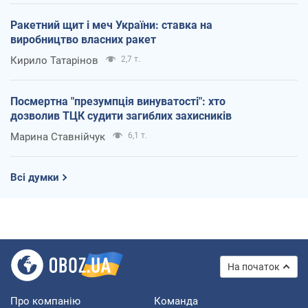
Ракетний щит і меч України: ставка на
виробництво власних ракет
Кирило Татарінов
2,7 т.
Посмертна "презумпція винуватості": хто
дозволив ТЦК судити загиблих захисників
Марина Ставнійчук
6,1 т.
Всі думки
На початок
Про компанію
Команда