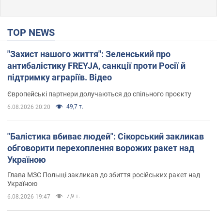
TOP NEWS
"Захист нашого життя": Зеленський про
антибалістику FREYJA, санкції проти Росії й
підтримку аграріїв. Відео
Європейські партнери долучаються до спільного проєкту
49,7 т.
6.08.2026 20:20
"Балістика вбиває людей": Сікорський закликав
обговорити перехоплення ворожих ракет над
Україною
Глава МЗС Польщі закликав до збиття російських ракет над
Україною
7,9 т.
6.08.2026 19:47