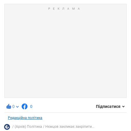
0
0
Підписатися
Редакційна політика
(Архів) Політика
Нємцов закликає закріпити...