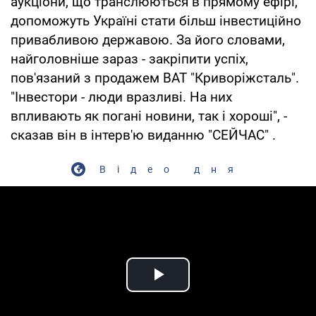
аукціони, що транслюються в прямому ефірі,
допоможуть Україні стати більш інвестиційно
привабливою державою. За його словами,
найголовніше зараз - закріпити успіх,
пов'язаний з продажем ВАТ "Криворіжсталь".
"Інвестори - люди вразливі. На них
впливають як погані новини, так і хороші", -
сказав він в інтерв'ю виданню "СЕЙЧАС" .
Відео дня
Play Video