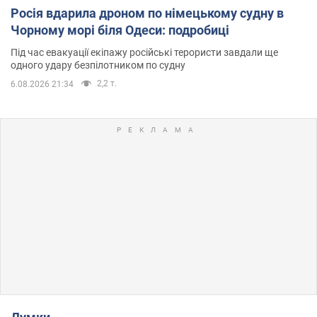
Росія вдарила дроном по німецькому судну в
Чорному морі біля Одеси: подробиці
Під час евакуації екіпажу російські терористи завдали ще
одного удару безпілотником по судну
2,2 т.
6.08.2026 21:34