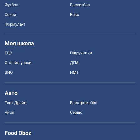
Футбол
Баскетбол
Хокей
Бокс
Формула-1
Моя школа
ГДЗ
Підручники
Онлайн уроки
ДПА
ЗНО
НМТ
Авто
Тест Драйв
Електромобілі
Акції
Сервіс
Food Oboz