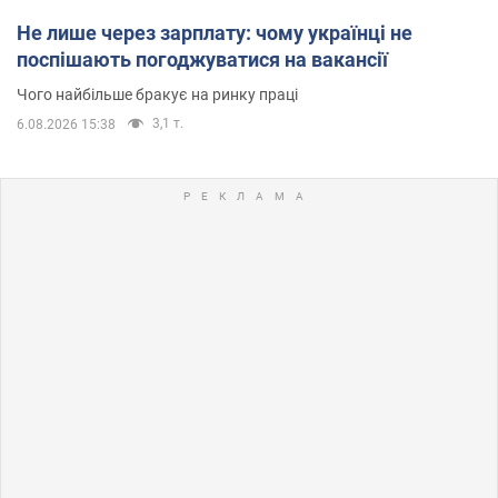
Не лише через зарплату: чому українці не
поспішають погоджуватися на вакансії
Чого найбільше бракує на ринку праці
3,1 т.
6.08.2026 15:38