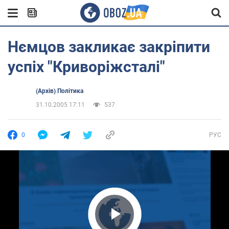
Нємцов закликає закріпити
успіх "Криворіжсталі"
(Архів) Політика
31.10.2005 17:11
537
0
РУС