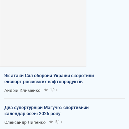
Як атаки Сил оборони України скоротили
експорт російських нафтопродуктів
Андрій Клименко
1,9 т.
Два супертурніри Магучіх: спортивний
календар осені 2026 року
Олександр Липенко
5,1 т.