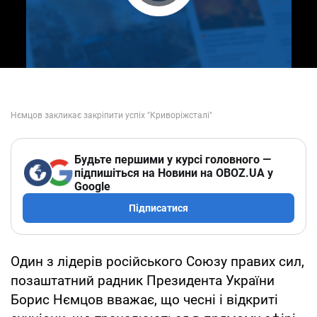
Play Video
Будьте першими у курсі головного —
підпишіться на Новини на OBOZ.UA у
Google
Підписатися
Один з лідерів російського Союзу правих сил,
позаштатний радник Президента України
Борис Нємцов вважає, що чесні і відкриті