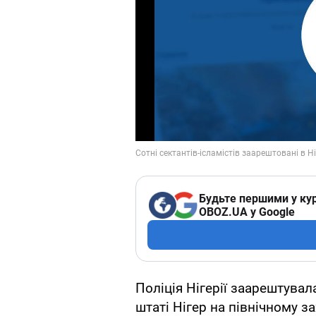
Будьте першими у кур
OBOZ.UA у Google
Поліція Нігерії заарештувал
штаті Нігер на північному за