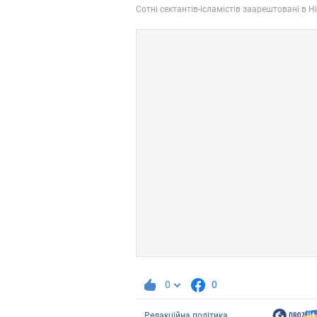
0
0
Редакційна політика