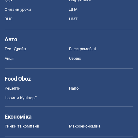
Онлайн уроки
ДПА
ЗНО
НМТ
Авто
Тест Драйв
Електромобілі
Акції
Сервіс
Food Oboz
Рецепти
Напої
Новини Кулінарії
Економіка
Ринки та компанії
Макроекономіка