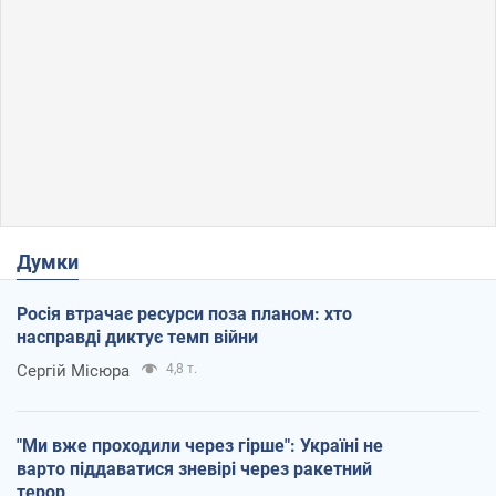
Думки
Росія втрачає ресурси поза планом: хто
насправді диктує темп війни
Сергій Місюра
4,8 т.
"Ми вже проходили через гірше": Україні не
варто піддаватися зневірі через ракетний
терор