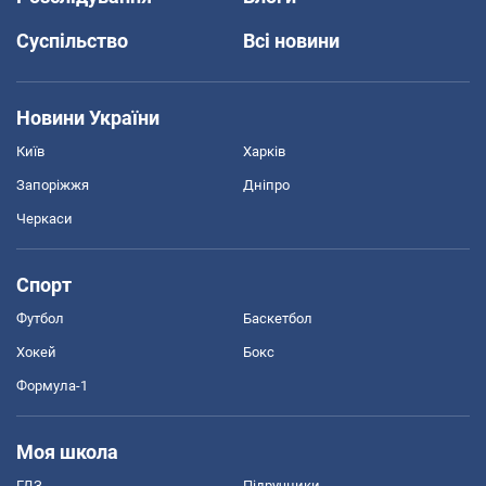
Суспільство
Всі новини
Новини України
Київ
Харків
Запоріжжя
Дніпро
Черкаси
Спорт
Футбол
Баскетбол
Хокей
Бокс
Формула-1
Моя школа
ГДЗ
Підручники