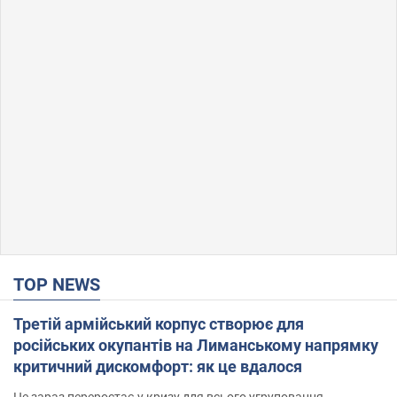
TOP NEWS
Третій армійський корпус створює для
російських окупантів на Лиманському напрямку
критичний дискомфорт: як це вдалося
Це зараз переростає у кризу для всього угруповання