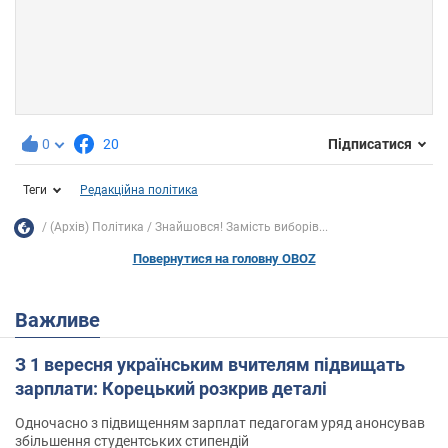
0
20
Підписатися
Теги
Редакційна політика
(Архів) Політика
Знайшовся! Замість виборів...
Повернутися на головну OBOZ
Важливе
З 1 вересня українським вчителям підвищать
зарплати: Корецький розкрив деталі
Одночасно з підвищенням зарплат педагогам уряд анонсував
збільшення студентських стипендій