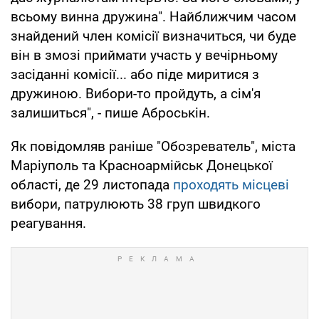
всьому винна дружина". Найближчим часом
знайдений член комісії визначиться, чи буде
він в змозі приймати участь у вечірньому
засіданні комісії... або піде миритися з
дружиною. Вибори-то пройдуть, а сім'я
залишиться", - пише Аброськін.
Як повідомляв раніше "Обозреватель", міста
Маріуполь та Красноармійськ Донецької
області, де 29 листопада
проходять місцеві
вибори, патрулюють 38 груп швидкого
реагування.