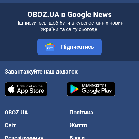
OBOZ.UA в Google News
Підписуйтесь, щоб бути в курсі останніх новин
України та світу сьогодні
Підписатись
Завантажуйте наш додаток
OBOZ.UA
Політика
Світ
Життя
Розслідування
Блоги