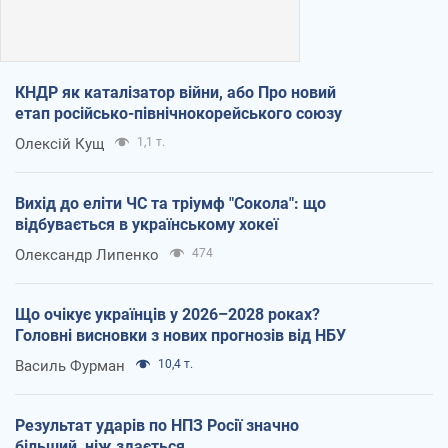
КНДР як каталізатор війни, або Про новий
етап російсько-північнокорейського союзу
Олексій Кущ
1,1 т.
Вихід до еліти ЧС та тріумф "Сокола": що
відбувається в українському хокеї
Олександр Липенко
474
Що очікує українців у 2026–2028 роках?
Головні висновки з нових прогнозів від НБУ
Василь Фурман
10,4 т.
Результат ударів по НПЗ Росії значно
більший, ніж здається