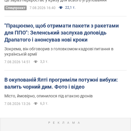
22,1 т.
Cпецпроєкт
7.08.2026 16:40
"Працюємо, щоб отримати пакети з ракетами
для ППО": Зеленський заслухав доповідь
Драпатого і анонсував нові кроки
Зокрема, він обговорив з головкомом кадрові питання в
українській армії
3,3 т.
7.08.2026 14:51
В окупованій Ялті прогриміли потужні вибухи:
валить чорний дим. Фото і відео
Місто, ймовірно, опинилося під атакою дронів
6,3 т.
7.08.2026 13:26