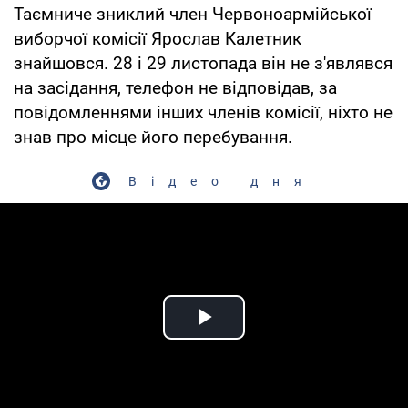
Таємниче зниклий член Червоноармійської
виборчої комісії Ярослав Калетник
знайшовся. 28 і 29 листопада він не з'являвся
на засідання, телефон не відповідав, за
повідомленнями інших членів комісії, ніхто не
знав про місце його перебування.
Відео дня
Play Video