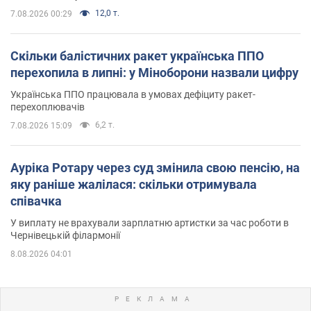
12,0 т.
7.08.2026 00:29
Скільки балістичних ракет українська ППО
перехопила в липні: у Міноборони назвали цифру
Українська ППО працювала в умовах дефіциту ракет-
перехоплювачів
6,2 т.
7.08.2026 15:09
Ауріка Ротару через суд змінила свою пенсію, на
яку раніше жалілася: скільки отримувала
співачка
У виплату не врахували зарплатню артистки за час роботи в
Чернівецькій філармонії
8.08.2026 04:01