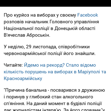
Про курйоз на виборах у своєму
Facebook
розповів начальник Головного управління
Національної поліції в Донецькій області
В'ячеслав Аброськін.
У неділю, 29 листопада, співробітники
червоноармійської поліції його знайшли.
Читайте:
Йдемо на рекорд? Стало відомо
кількість порушень на виборах в Маріуполі та
Красноармійську
"Причина банальна - посварився з дружиною
і поринув у глибокий стан алкогольного
сп'яніння. На даний момент в будівлі поліції
дає журналістам інтерв'ю. За його словами,"у