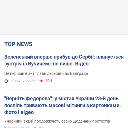
TOP NEWS
Зеленський вперше прибув до Сербії: планується
зустріч із Вучичем і не лише. Відео
Це перший візит глави держави до Бєлграда
80,4 т.
7.08.2026 22:55
"Верніть Федорова": у містах України 23-й день
поспіль тривають масові мітинги з картонками.
Фото і відео
Учасники акцій продовжують серію щоденних протестів