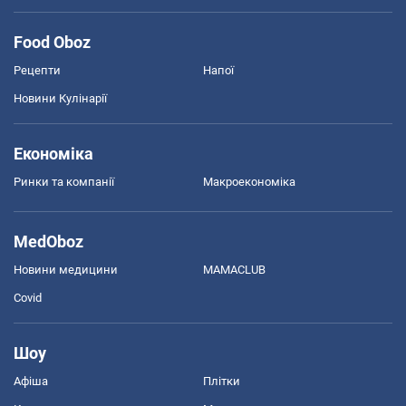
Food Oboz
Рецепти
Напої
Новини Кулінарії
Економіка
Ринки та компанії
Макроекономіка
MedOboz
Новини медицини
MAMACLUB
Covid
Шоу
Афіша
Плітки