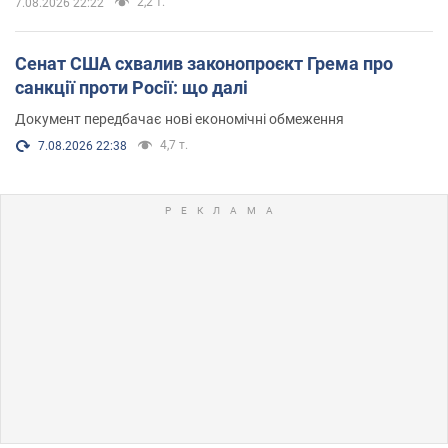
2,2 т.
7.08.2026 22:22
Сенат США схвалив законопроєкт Грема про
санкції проти Росії: що далі
Документ передбачає нові економічні обмеження
4,7 т.
7.08.2026 22:38