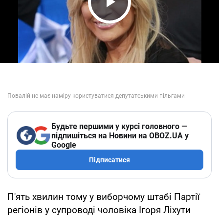
Play Video
Будьте першими у курсі головного —
підпишіться на Новини на OBOZ.UA у
Google
Підписатися
П'ять хвилин тому у виборчому штабі Партії
регіонів у супроводі чоловіка Ігоря Ліхути