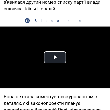
з'явилася другий номер списку партії влади
співачка Таїсія Повалій.
Відео дня
Play Video
Вона не стала коментувати журналістам в
деталях, які законопроекти планує
розробляти у Верховній Раді, підкресливши