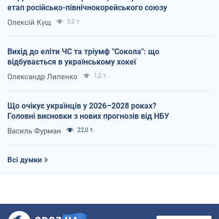
етап російсько-північнокорейського союзу
Олексій Кущ
3,2 т.
Вихід до еліти ЧС та тріумф "Сокола": що
відбувається в українському хокеї
Олександр Липенко
1,2 т.
Що очікує українців у 2026–2028 роках?
Головні висновки з нових прогнозів від НБУ
Василь Фурман
22,0 т.
Всі думки