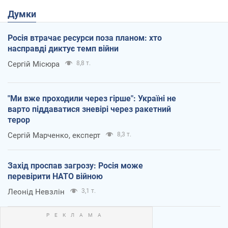
Думки
Росія втрачає ресурси поза планом: хто
насправді диктує темп війни
Сергій Місюра
8,8 т.
"Ми вже проходили через гірше": Україні не
варто піддаватися зневірі через ракетний
терор
Сергій Марченко, експерт
8,3 т.
Захід проспав загрозу: Росія може
перевірити НАТО війною
Леонід Невзлін
3,1 т.