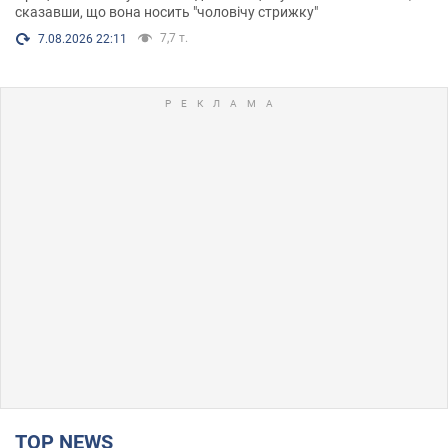
сказавши, що вона носить "чоловічу стрижку"
7,7 т.
7.08.2026 22:11
TOP NEWS