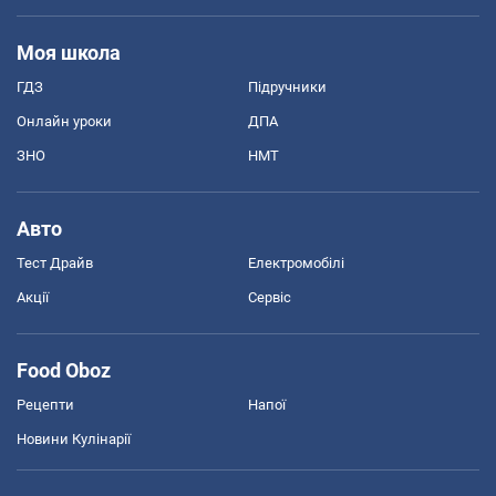
Моя школа
ГДЗ
Підручники
Онлайн уроки
ДПА
ЗНО
НМТ
Авто
Тест Драйв
Електромобілі
Акції
Сервіс
Food Oboz
Рецепти
Напої
Новини Кулінарії