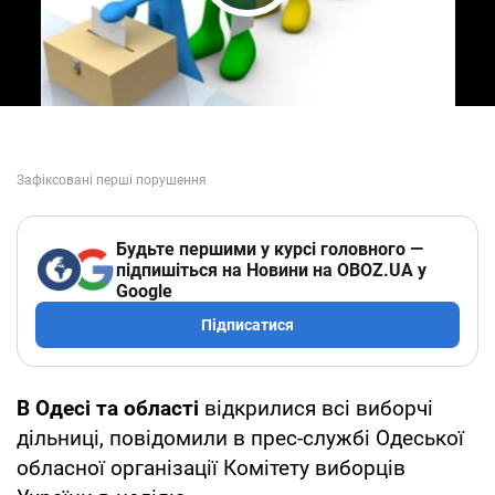
Play Video
Будьте першими у курсі головного —
підпишіться на Новини на OBOZ.UA у
Google
Підписатися
В Одесі та області
відкрилися всі виборчі
дільниці, повідомили в прес-службі Одеської
обласної організації Комітету виборців