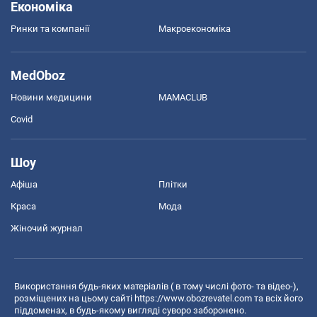
Економіка
Ринки та компанії
Макроекономіка
MedOboz
Новини медицини
MAMACLUB
Covid
Шоу
Афіша
Плітки
Краса
Мода
Жіночий журнал
Використання будь-яких матеріалів ( в тому числі фото- та відео-),
розміщених на цьому сайті
https://www.obozrevatel.com
та всіх його
піддоменах, в будь-якому вигляді суворо заборонено.