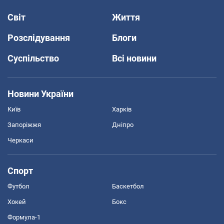
Світ
Життя
Розслідування
Блоги
Суспільство
Всі новини
Новини України
Київ
Харків
Запоріжжя
Дніпро
Черкаси
Спорт
Футбол
Баскетбол
Хокей
Бокс
Формула-1