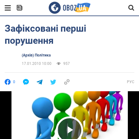
Зафіксовані перші
порушення
(Архів) Політика
17.01.2010 10:00
957
0
РУС