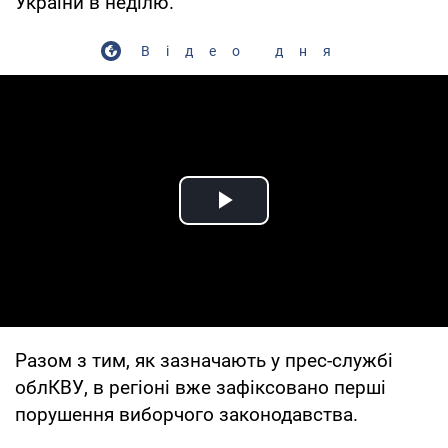
України в неділю.
Відео дня
Play Video
Разом з тим, як зазначають у прес-службі
облКВУ, в регіоні вже зафіксовано перші
порушення виборчого законодавства.