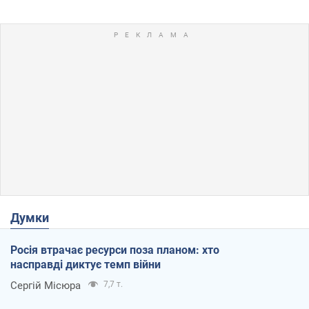
Думки
Росія втрачає ресурси поза планом: хто
насправді диктує темп війни
Сергій Місюра
7,7 т.