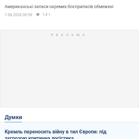
Американські запаси окремих боєприпасів обмежені
1,4 т.
7.08.2026 00:59
Думки
Кремль переносить війну в тил Європи: під
загрозою критична логістика