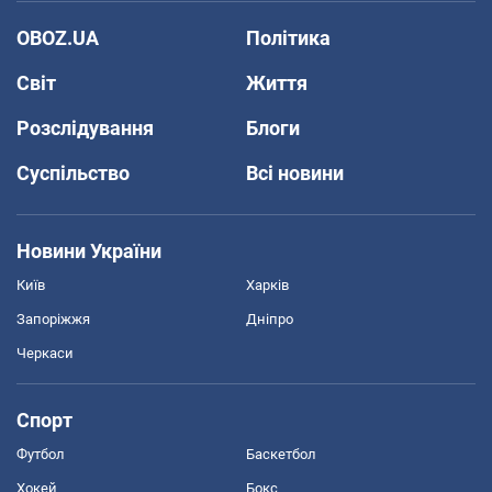
OBOZ.UA
Політика
Світ
Життя
Розслідування
Блоги
Суспільство
Всі новини
Новини України
Київ
Харків
Запоріжжя
Дніпро
Черкаси
Спорт
Футбол
Баскетбол
Хокей
Бокс