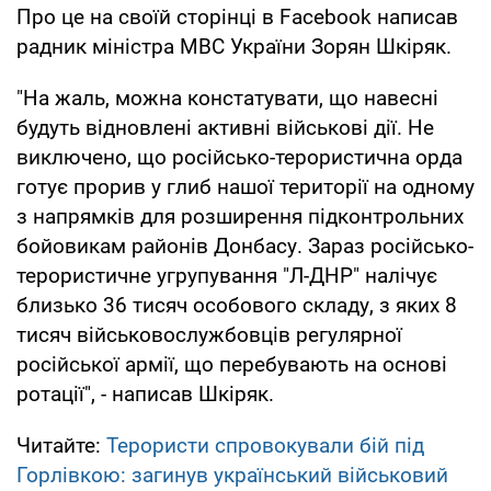
Про це на своїй сторінці в Facebook написав
радник міністра МВС України Зорян Шкіряк.
"На жаль, можна констатувати, що навесні
будуть відновлені активні військові дії. Не
виключено, що російсько-терористична орда
готує прорив у глиб нашої території на одному
з напрямків для розширення підконтрольних
бойовикам районів Донбасу. Зараз російсько-
терористичне угрупування "Л-ДНР" налічує
близько 36 тисяч особового складу, з яких 8
тисяч військовослужбовців регулярної
російської армії, що перебувають на основі
ротації", - написав Шкіряк.
Читайте:
Терористи спровокували бій під
Горлівкою: загинув український військовий