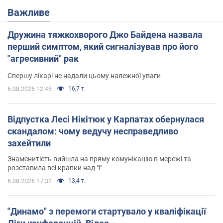
Важливе
Дружина тяжкохворого Джо Байдена назвала
перший симптом, який сигналізував про його
"агресивний" рак
Спершу лікарі не надали цьому належної уваги
16,7 т.
6.08.2026 12:46
Відпустка Лесі Нікітюк у Карпатах обернулася
скандалом: чому ведучу несправедливо
захейтили
Знаменитість вийшла на пряму комунікацію в мережі та
розставила всі крапки над "і"
13,4 т.
6.08.2026 17:32
"Динамо" з перемоги стартувало у кваліфікації