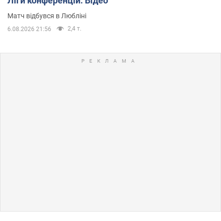
Ліги конференцій. Відео
Матч відбувся в Любліні
2,4 т.
6.08.2026 21:56