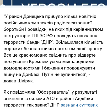
"У район Донецька прибуло кілька новітніх
російських комплексів радіоелектронної
боротьби і розвідки, на яких під керівництвом
інструкторів ГШ ЗС РФ проходять навчання
терористи банди "ДНР". Збільшилася кількість
ворожих безпілотників протягом лінії фронту.
Все це красномовно свідчить про відверте
нехтування Кремлем усіма міжнародними
домовленостями і бажання продовжувати
війну на Донбасі. Путін не зупиниться", -
додав Шкіряк.
Як повідомляв "Обозреватель", у результаті
зіткнення з силами АТО в районі Авдіївки
терористи так званої ДНР
зазнали суттєвих