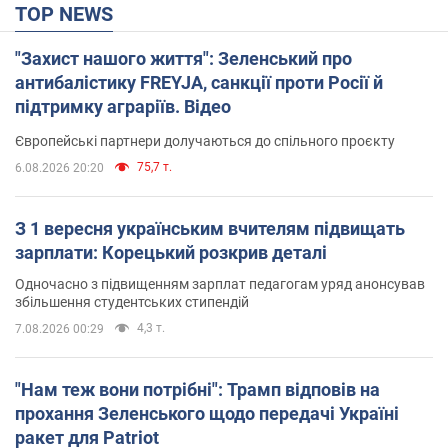
TOP NEWS
"Захист нашого життя": Зеленський про
антибалістику FREYJA, санкції проти Росії й
підтримку аграріїв. Відео
Європейські партнери долучаються до спільного проєкту
75,7 т.
6.08.2026 20:20
З 1 вересня українським вчителям підвищать
зарплати: Корецький розкрив деталі
Одночасно з підвищенням зарплат педагогам уряд анонсував
збільшення студентських стипендій
4,3 т.
7.08.2026 00:29
"Нам теж вони потрібні": Трамп відповів на
прохання Зеленського щодо передачі Україні
ракет для Patriot