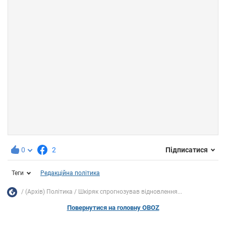
0
2
Підписатися
Теги
Редакційна політика
(Архів) Політика
Шкіряк спрогнозував відновлення...
Повернутися на головну OBOZ