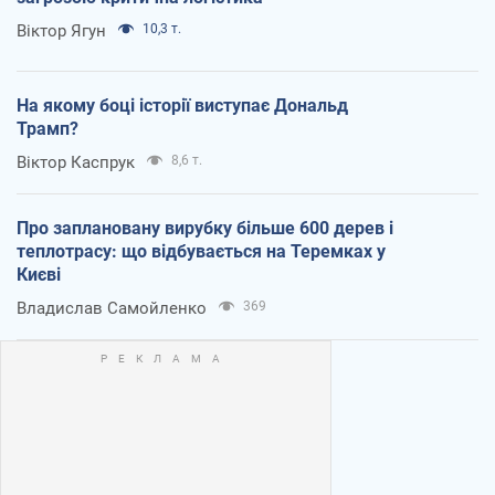
Віктор Ягун
10,3 т.
На якому боці історії виступає Дональд
Трамп?
Віктор Каспрук
8,6 т.
Про заплановану вирубку більше 600 дерев і
теплотрасу: що відбувається на Теремках у
Києві
Владислав Самойленко
369