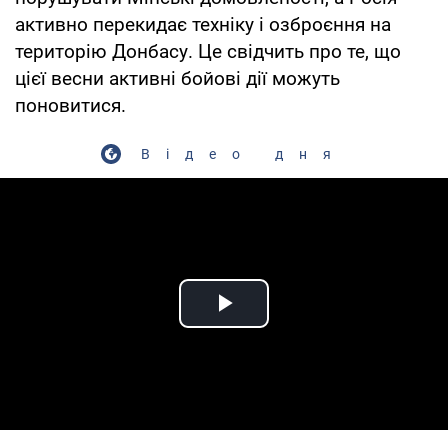
активно перекидає техніку і озброєння на
територію Донбасу. Це свідчить про те, що
цієї весни активні бойові дії можуть
поновитися.
Відео дня
Play Video