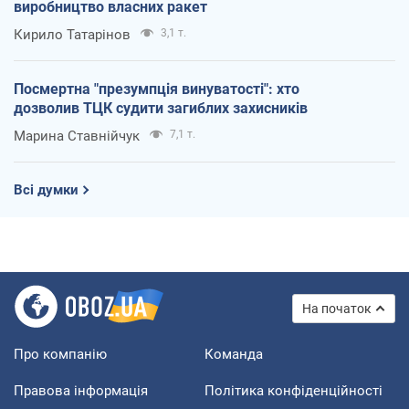
виробництво власних ракет
Кирило Татарінов
3,1 т.
Посмертна "презумпція винуватості": хто
дозволив ТЦК судити загиблих захисників
Марина Ставнійчук
7,1 т.
Всі думки
На початок
Про компанію
Команда
Правова інформація
Політика конфіденційності