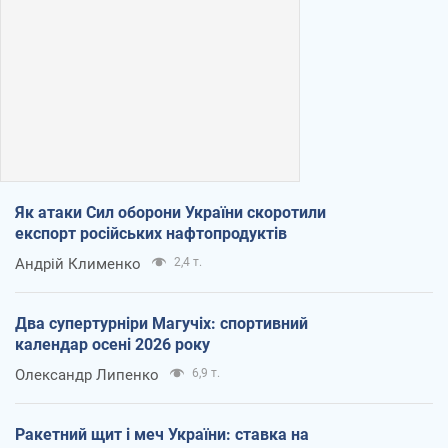
Як атаки Сил оборони України скоротили
експорт російських нафтопродуктів
Андрій Клименко
2,4 т.
Два супертурніри Магучіх: спортивний
календар осені 2026 року
Олександр Липенко
6,9 т.
Ракетний щит і меч України: ставка на