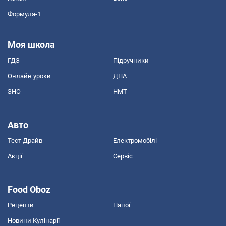
Формула-1
Моя школа
ГДЗ
Підручники
Онлайн уроки
ДПА
ЗНО
НМТ
Авто
Тест Драйв
Електромобілі
Акції
Сервіс
Food Oboz
Рецепти
Напої
Новини Кулінарії