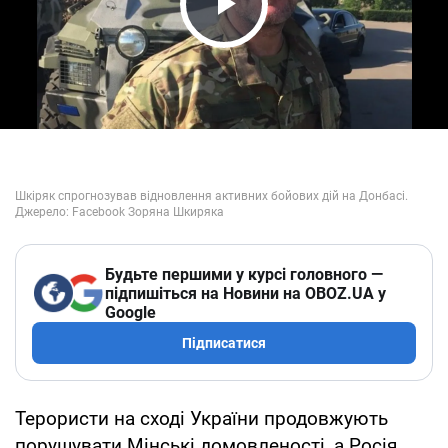
Play Video
Будьте першими у курсі головного —
підпишіться на Новини на OBOZ.UA у
Google
Підписатися
Терористи на сході України продовжують
порушувати Мінські домовленості, а Росія