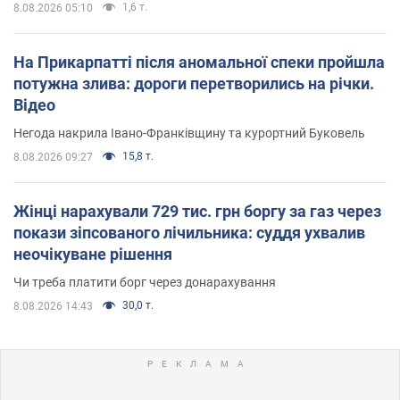
1,6 т.
8.08.2026 05:10
На Прикарпатті після аномальної спеки пройшла
потужна злива: дороги перетворились на річки.
Відео
Негода накрила Івано-Франківщину та курортний Буковель
15,8 т.
8.08.2026 09:27
Жінці нарахували 729 тис. грн боргу за газ через
покази зіпсованого лічильника: суддя ухвалив
неочікуване рішення
Чи треба платити борг через донарахування
30,0 т.
8.08.2026 14:43