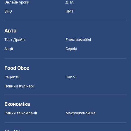
Онлайн уроки
ДПА
ЗНО
НМТ
Авто
Тест Драйв
Електромобілі
Акції
Сервіс
Food Oboz
Рецепти
Напої
Новини Кулінарії
Економіка
Ринки та компанії
Макроекономіка