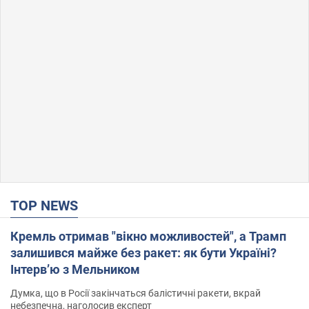
TOP NEWS
Кремль отримав "вікно можливостей", а Трамп
залишився майже без ракет: як бути Україні?
Інтерв’ю з Мельником
Думка, що в Росії закінчаться балістичні ракети, вкрай
небезпечна, наголосив експерт