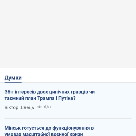
Думки
Збіг інтересів двох цинічних гравців чи
таємний план Трампа і Путіна?
Віктор Швець
6,6 т.
Мінськ готується до функціонування в
умовах масштабної воєнної кризи