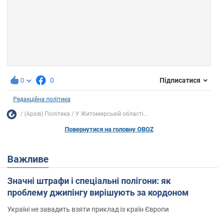
0
0
Підписатися
Редакційна політика
(Архів) Політика
У Житомирській області...
Повернутися на головну OBOZ
Важливе
Значні штрафи і спеціальні полігони: як
проблему джипінгу вирішують за кордоном
Україні не завадить взяти приклад із країн Європи