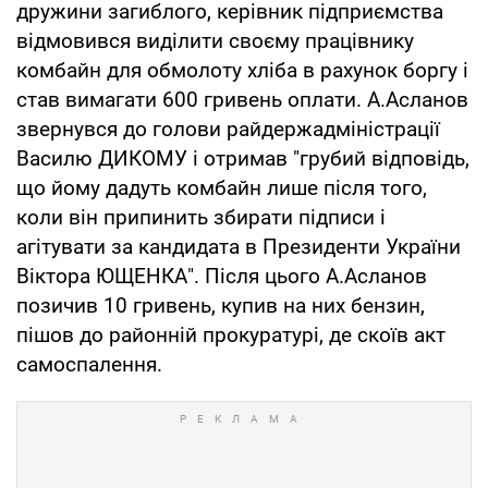
дружини загиблого, керівник підприємства
відмовився виділити своєму працівнику
комбайн для обмолоту хліба в рахунок боргу і
став вимагати 600 гривень оплати. А.Асланов
звернувся до голови райдержадміністрації
Василю ДИКОМУ і отримав "грубий відповідь,
що йому дадуть комбайн лише після того,
коли він припинить збирати підписи і
агітувати за кандидата в Президенти України
Віктора ЮЩЕНКА". Після цього А.Асланов
позичив 10 гривень, купив на них бензин,
пішов до районній прокуратурі, де скоїв акт
самоспалення.