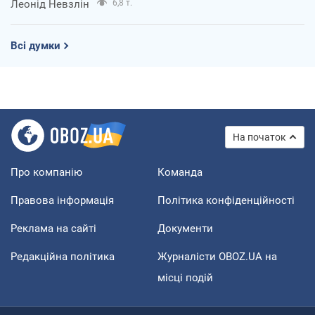
Леонід Невзлін
6,8 т.
Всі думки
На початок
Про компанію
Команда
Правова інформація
Політика конфіденційності
Реклама на сайті
Документи
Редакційна політика
Журналісти OBOZ.UA на
місці подій