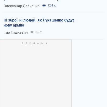
Олександр Левченко
12,4 т.
Ні зброї, ні людей: як Лукашенко будує
нову армію
Ігар Тишкевич
8,9 т.