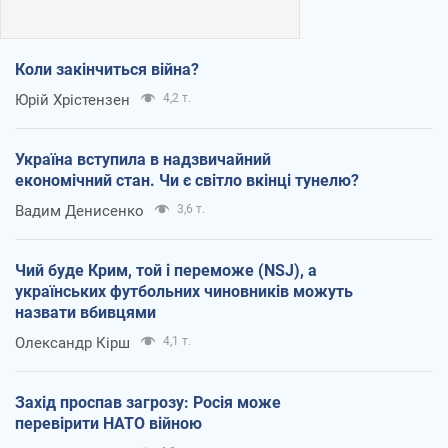
Коли закінчиться війна?
Юрій Хрістензен
4,2 т.
Україна вступила в надзвичайний
економічний стан. Чи є світло вкінці тунелю?
Вадим Денисенко
3,6 т.
Чий буде Крим, той і переможе (NSJ), а
українських футбольних чиновників можуть
назвати вбивцями
Олександр Кірш
4,1 т.
Захід проспав загрозу: Росія може
перевірити НАТО війною