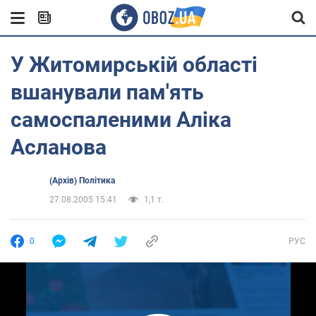
У Житомирській області
вшанували пам'ять
самоспаленими Аліка
Асланова
(Архів) Політика
27.08.2005 15:41
1,1 т.
0
РУС