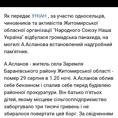
Як передає
УНІАН
, за участю односельців,
чиновників та активістів Житомирської
обласної організації "Народного Союзу Наша
Україна" відбулася громадська панахида, на
могилі А.Асланова встановлений надгробний
пам'ятник.
А.Асланов - житель села Заремля
Баранівського району Житомирської області -
помер 29 серпня в 1.20 ночі. А.Асланов облив
себе бензином і спалив себе перед будівлею
районної прокуратури. Він батько п'ятьох
дітей, якому місцеве сільгосппідприємство
заборгувало три тисячі гривень і не
збиралося повертати цей борг. За свідченням