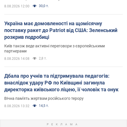
30,0 т.
8.08.2026 12:00
Україна має домовленості на щомісячну
поставку ракет до Patriot від США: Зеленський
розкрив подробиці
Київ також веде активні переговори з європейськими
партнерами
2,8 т.
8.08.2026 14:08
Дбала про учнів та підтримувала педагогів:
внаслідок удару РФ по Київщині загинула
директорка київського ліцею, її чоловік та онук
Вічна пам'ять жертвам російського терору
14,5 т.
8.08.2026 13:32