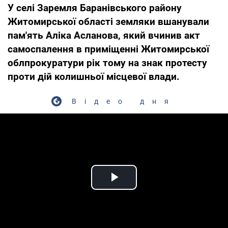
У селі Заремля Баранівського району
Житомирської області земляки вшанували
пам'ять Аліка Асланова, який вчинив акт
самоспалення в приміщенні Житомирської
облпрокуратури рік тому на знак протесту
проти дій колишньої місцевої влади.
Відео дня
Play Video