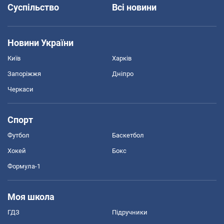
Суспільство
Всі новини
Новини України
Київ
Харків
Запоріжжя
Дніпро
Черкаси
Спорт
Футбол
Баскетбол
Хокей
Бокс
Формула-1
Моя школа
ГДЗ
Підручники