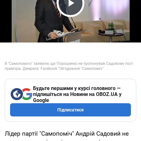
Play Video
Будьте першими у курсі головного —
підпишіться на Новини на OBOZ.UA у
Google
Підписатися
Лідер партії "Самопоміч" Андрій Садовий не