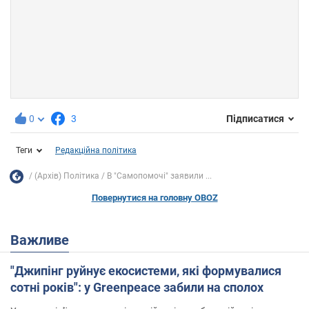
0
3
Підписатися
Теги
Редакційна політика
(Архів) Політика
В "Самопомочі" заявили ...
Повернутися на головну OBOZ
Важливе
"Джипінг руйнує екосистеми, які формувалися
сотні років": у Greenpeace забили на сполох