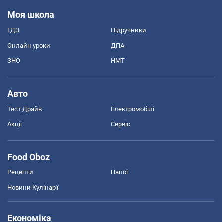
Моя школа
ГДЗ
Підручники
Онлайн уроки
ДПА
ЗНО
НМТ
Авто
Тест Драйв
Електромобілі
Акції
Сервіс
Food Oboz
Рецепти
Напої
Новини Кулінарії
Економіка