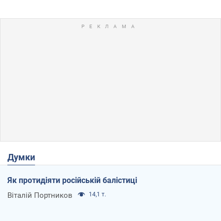
Думки
Як протидіяти російській балістиці
Віталій Портников
14,1 т.