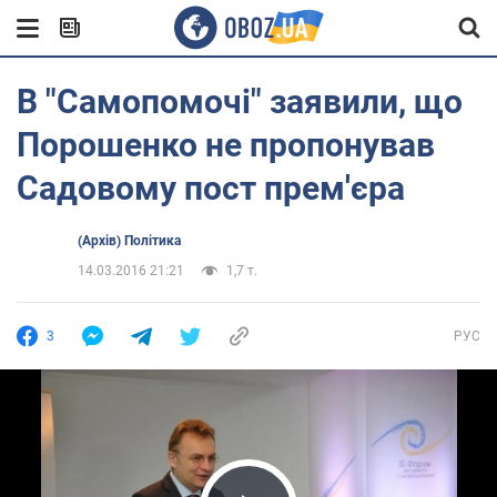
В "Самопомочі" заявили, що
Порошенко не пропонував
Садовому пост прем'єра
(Архів) Політика
14.03.2016 21:21
1,7 т.
3
РУС