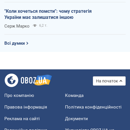
"Коли хочеться помсти": чому стратегія
України має залишатися іншою
Серж Марко
6,2 т.
Всі думки
На початок
Про компанію
Команда
Правова інформація
Політика конфіденційності
Реклама на сайті
Документи