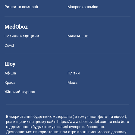
Ринки та компанії
Макроекономіка
MedOboz
Новини медицини
MAMACLUB
Covid
Шоу
Афіша
Плітки
Краса
Мода
Жіночий журнал
Використання будь-яких матеріалів ( в тому числі фото- та відео-),
розміщених на цьому сайті
https://www.obozrevatel.com
та всіх його
піддоменах, в будь-якому вигляді суворо заборонено.
Дозволяється використання при отриманні письмового дозволу