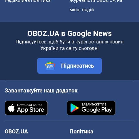
Редакційна політика
Журналісти OBOZ.UA на
місці подій
OBOZ.UA в Google News
Підписуйтесь, щоб бути в курсі останніх новин
України та світу сьогодні
Підписатись
Завантажуйте наш додаток
OBOZ.UA
Політика