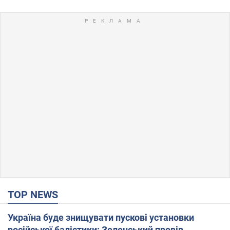
TOP NEWS
Україна буде знищувати пускові установки
російської балістики: Зеленський провів