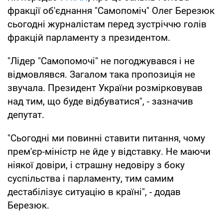
фракції об'єднання "Самопоміч" Олег Березюк
сьогодні журналістам перед зустріччю голів
фракцій парламенту з президентом.
"Лідер "Самопомочі" не погоджувався і не
відмовлявся. Загалом така пропозиція не
звучала. Президент України розмірковував
над тим, що буде відбуватися", - зазначив
депутат.
"Сьогодні ми повинні ставити питання, чому
прем'єр-міністр не йде у відставку. Не маючи
ніякої довіри, і страшну недовіру з боку
суспільства і парламенту, тим самим
дестабілізує ситуацію в країні", - додав
Березюк.