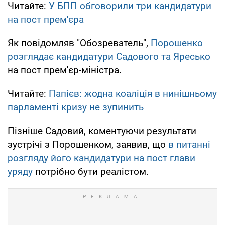
Читайте:
У БПП обговорили три кандидатури
на пост прем'єра
Як повідомляв "Обозреватель",
Порошенко
розглядає кандидатури Садового та Яресько
на пост прем'єр-міністра.
Читайте:
Папієв: жодна коаліція в нинішньому
парламенті кризу не зупинить
Пізніше Садовий, коментуючи результати
зустрічі з Порошенком, заявив, що
в питанні
розгляду його кандидатури на пост глави
уряду
потрібно бути реалістом.