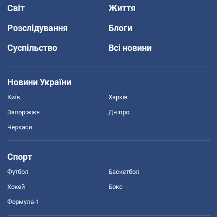
Світ
Життя
Розслідування
Блоги
Суспільство
Всі новини
Новини України
Київ
Харків
Запоріжжя
Дніпро
Черкаси
Спорт
Футбол
Баскетбол
Хокей
Бокс
Формула-1