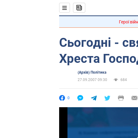
Герої вій
Сьогодні - с
Хреста Госпо
(Архів) Політика
27.09.2007 09:30
684
0