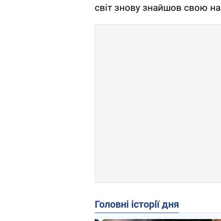
світ знову знайшов свою н
Головні історії дня