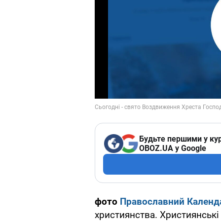
Будьте першими у кур
OBOZ.UA у Google
фото
Православний Календ
християнства. Християнські