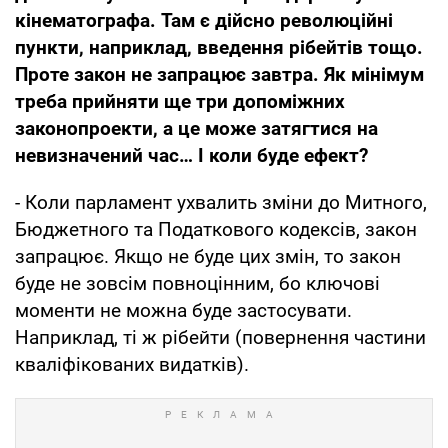
кінематографа. Там є дійсно революційні
пункти, наприклад, введення рібейтів тощо.
Проте закон не запрацює завтра. Як мінімум
треба прийняти ще три допоміжних
законопроекти, а це може затягтися на
невизначений час… І коли буде ефект?
- Коли парламент ухвалить зміни до Митного,
Бюджетного та Податкового кодексів, закон
запрацює. Якщо не буде цих змін, то закон
буде не зовсім повноцінним, бо ключові
моменти не можна буде застосувати.
Наприклад, ті ж рібейти (повернення частини
кваліфікованих видатків).