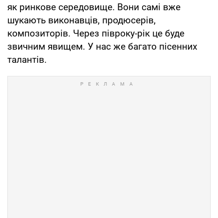
як ринкове середовище. Вони самі вже
шукають виконавців, продюсерів,
композиторів. Через півроку-рік це буде
звичним явищем. У нас же багато пісенних
талантів.