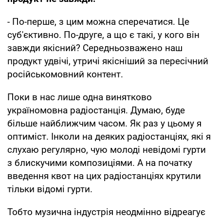
- По-перше, з цим можна сперечатися. Це
суб'єктивно. По-друге, а що є такі, у кого він
завжди якісний? Середньозважено наш
продукт удвічі, утричі якісніший за пересічний
російськомовний контент.
Поки в нас лише одна винятково
україномовна радіостанція. Думаю, буде
більше найближчим часом. Як раз у цьому я
оптиміст. Інколи на деяких радіостанціях, які я
слухаю регулярно, чую молоді невідомі гурти
з блискучими композиціями. А на початку
введення квот на цих радіостанціях крутили
тільки відомі гурти.
Тобто музична індустрія неодмінно відреагує