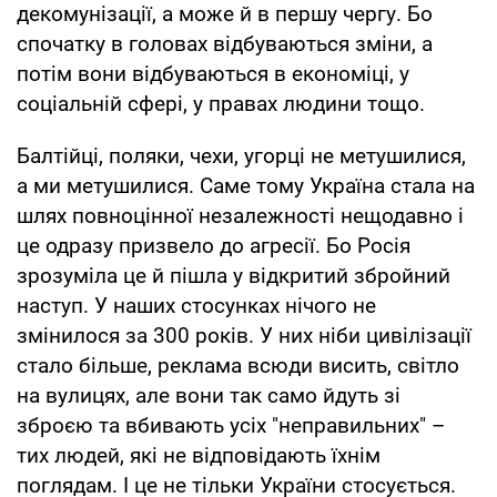
декомунізації, а може й в першу чергу. Бо
спочатку в головах відбуваються зміни, а
потім вони відбуваються в економіці, у
соціальній сфері, у правах людини тощо.
Балтійці, поляки, чехи, угорці не метушилися,
а ми метушилися. Саме тому Україна стала на
шлях повноцінної незалежності нещодавно і
це одразу призвело до агресії. Бо Росія
зрозуміла це й пішла у відкритий збройний
наступ. У наших стосунках нічого не
змінилося за 300 років. У них ніби цивілізації
стало більше, реклама всюди висить, світло
на вулицях, але вони так само йдуть зі
зброєю та вбивають усіх "неправильних" –
тих людей, які не відповідають їхнім
поглядам. І це не тільки України стосується.