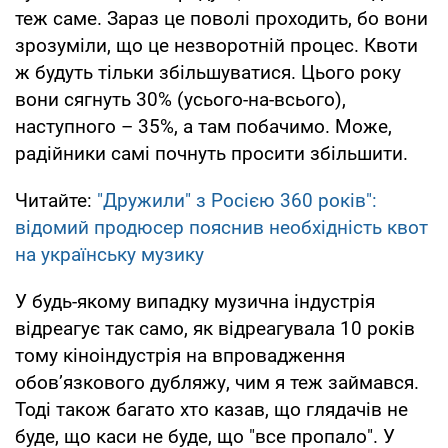
теж саме. Зараз це поволі проходить, бо вони
зрозуміли, що це незворотній процес. Квоти
ж будуть тільки збільшуватися. Цього року
вони сягнуть 30% (усього-на-всього),
наступного – 35%, а там побачимо. Може,
радійники самі почнуть просити збільшити.
Читайте:
"Дружили" з Росією 360 років":
відомий продюсер пояснив необхідність квот
на українську музику
У будь-якому випадку музична індустрія
відреагує так само, як відреагувала 10 років
тому кіноіндустрія на впровадження
обов’язкового дубляжу, чим я теж займався.
Тоді також багато хто казав, що глядачів не
буде, що каси не буде, що "все пропало". У