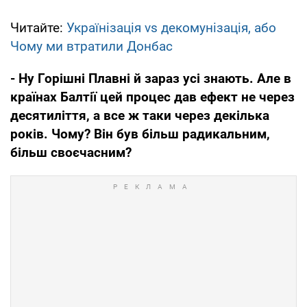
Читайте:
Українізація vs декомунізація, або
Чому ми втратили Донбас
- Ну Горішні Плавні й зараз усі знають. Але в
країнах Балтії цей процес дав ефект не через
десятиліття, а все ж таки через декілька
років. Чому? Він був більш радикальним,
більш своєчасним?