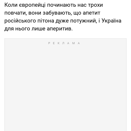
Коли європейці починають нас трохи
повчати, вони забувають, що апетит
російського пітона дуже потужний, і Україна
для нього лише аперитив.