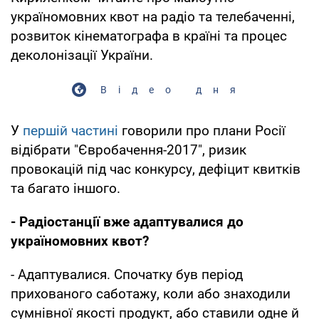
україномовних квот на радіо та телебаченні,
розвиток кінематографа в країні та процес
деколонізації України.
Відео дня
У
першій частині
говорили про плани Росії
відібрати "Євробачення-2017", ризик
провокацій під час конкурсу, дефіцит квитків
та багато іншого.
- Радіостанції вже адаптувалися до
україномовних квот?
- Адаптувалися. Спочатку був період
прихованого саботажу, коли або знаходили
сумнівної якості продукт, або ставили одне й