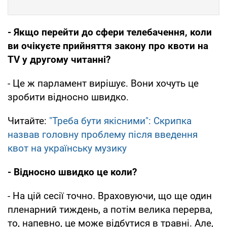
- Якщо перейти до сфери телебачення, коли
ви очікуєте прийняття закону про квоти на
TV у другому читанні?
- Це ж парламент вирішує. Вони хочуть це
зробити відносно швидко.
Читайте:
"Треба бути якісними": Скрипка
назвав головну проблему після введення
квот на українську музику
- Відносно швидко це коли?
- На цій сесії точно. Враховуючи, що ще один
пленарний тиждень, а потім велика перерва,
то, напевно, це може відбутися в травні. Але,