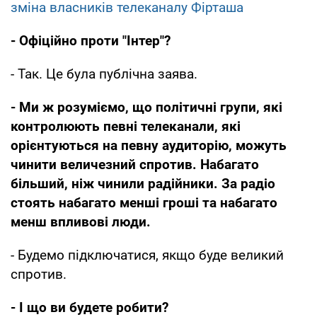
зміна власників телеканалу Фірташа
- Офіційно проти "Інтер"?
- Так. Це була публічна заява.
- Ми ж розуміємо, що політичні групи, які
контролюють певні телеканали, які
орієнтуються на певну аудиторію, можуть
чинити величезний спротив. Набагато
більший, ніж чинили радійники. За радіо
стоять набагато менші гроші та набагато
менш впливові люди.
- Будемо підключатися, якщо буде великий
спротив.
- І що ви будете робити?