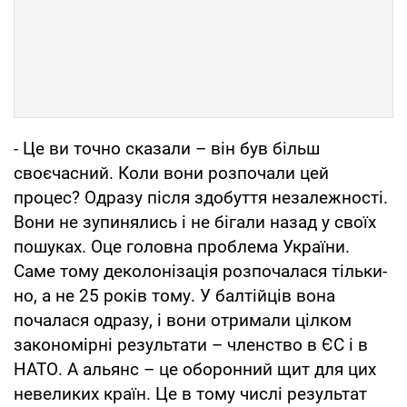
- Це ви точно сказали – він був більш
своєчасний. Коли вони розпочали цей
процес? Одразу після здобуття незалежності.
Вони не зупинялись і не бігали назад у своїх
пошуках. Оце головна проблема України.
Саме тому деколонізація розпочалася тільки-
но, а не 25 років тому. У балтійців вона
почалася одразу, і вони отримали цілком
закономірні результати – членство в ЄС і в
НАТО. А альянс – це оборонний щит для цих
невеликих країн. Це в тому числі результат