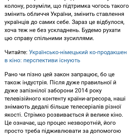
колону, розуміли, що підтримка чогось такого
змінить обличчя України, змінить ставлення
українців до самих себе. Зараз це відбулося,
хоча теж не без ускладнень. Будемо рухати
цю справу спільними зусиллями.
Читайте:
Українсько-німецький ко-продакшен
в кіно: перспективи існують
Рано чи пізно цей закон запрацює, бо це
також індустрія. Після дуже правильної й
дуже запізнілої заборони 2014 року
телевізійного контенту країни-агресора, наші
знімають дедалі більше телесеріалів різної
якості. Стрімко розвивається й велике кіно.
Це означає, що процес незворотній, його
просто треба підживлювати за допомогою