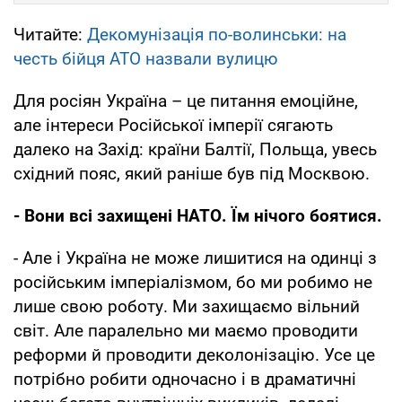
Читайте:
Декомунізація по-волинськи: на
честь бійця АТО назвали вулицю
Для росіян Україна – це питання емоційне,
але інтереси Російської імперії сягають
далеко на Захід: країни Балтії, Польща, увесь
східний пояс, який раніше був під Москвою.
- Вони всі захищені НАТО. Їм нічого боятися.
- Але і Україна не може лишитися на одинці з
російським імперіалізмом, бо ми робимо не
лише свою роботу. Ми захищаємо вільний
світ. Але паралельно ми маємо проводити
реформи й проводити деколонізацію. Усе це
потрібно робити одночасно і в драматичні