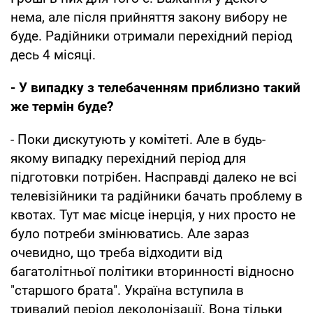
нема, але після прийняття закону вибору не
буде. Радійники отримали перехідний період
десь 4 місяці.
- У випадку з телебаченням приблизно такий
же термін буде?
- Поки дискутують у комітеті. Але в будь-
якому випадку перехідний період для
підготовки потрібен. Насправді далеко не всі
телевізійники та радійники бачать проблему в
квотах. Тут має місце інерція, у них просто не
було потреби змінюватись. Але зараз
очевидно, що треба відходити від
багатолітньої політики вторинності відносно
"старшого брата". Україна вступила в
тривалий період деколонізації. Вона тільки