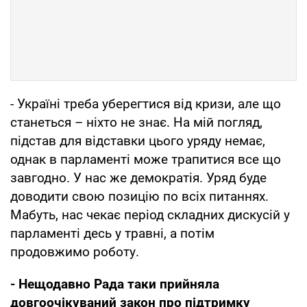
- Україні треба уберегтися від кризи, але що
станеться – ніхто не знає. На мій погляд,
підстав для відставки цього уряду немає,
однак в парламенті може трапитися все що
завгодно. У нас же демократія. Уряд буде
доводити свою позицію по всіх питаннях.
Мабуть, нас чекає період складних дискусій у
парламенті десь у травні, а потім
продовжимо роботу.
- Нещодавно Рада таки прийняла
довгоочікуваний закон про підтримку