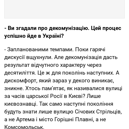
- Ви згадали про декомунізацію. Цей процес
успішно йде в Україні?
- Запланованими темпами. Поки гарячі
дискусії вщухнули. Але декомунізація дасть
результат відчутного характеру через
десятиліття. Це ж для поколінь наступних. А
дискомфорт, який зараз у декого виникає,
зникне. Хтось пам’ятає, як називалися вулиці
за часів царської Росії в Києві? Лише
києвознавці. Так само наступні покоління
будуть знати лише вулицю Січових Стрільців,
а не Артема і місто Горішні Плавні, а не
Комсомольськ.