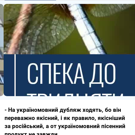
- На україномовний дубляж ходять, бо він
переважно якісний, і як правило, якісніший
за російський, а от україномовний пісенний
продукт не завжди.