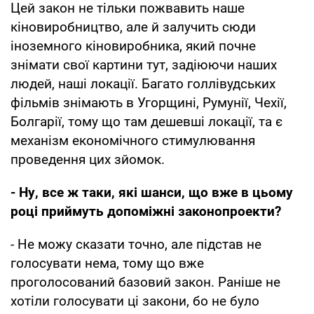
Цей закон не тільки пожвавить наше
кіновиробництво, але й залучить сюди
іноземного кіновиробника, який почне
знімати свої картини тут, задіюючи наших
людей, наші локації. Багато голлівудських
фільмів знімають в Угорщині, Румунії, Чехії,
Болгарії, тому що там дешевші локації, та є
механізм економічного стимулювання
проведення цих зйомок.
- Ну, все ж таки, які шанси, що вже в цьому
році приймуть допоміжні законопроекти?
- Не можу сказати точно, але підстав не
голосувати нема, тому що вже
проголосований базовий закон. Раніше не
хотіли голосувати ці закони, бо не було