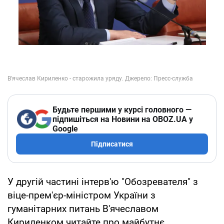
Будьте першими у курсі головного —
підпишіться на Новини на OBOZ.UA у
Google
Підписатися
У другій частині інтерв'ю "Обозревателя" з
віце-прем'єр-міністром України з
гуманітарних питань В'ячеславом
Кириленком читайте про майбутнє