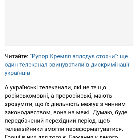
Читайте:
"Рупор Кремля аплодує стоячи": ще
один телеканал звинуватили в дискримінації
українців
А українські телеканали, які не те що
російськомовні, а проросійські, мають
зрозуміти, що їх діяльність межує з чинним
законодавством, вона на межі. Думаю, буде
передбачений перехідний період, щоб
телевізійники змогли переформатуватися.
Гроші в них для того є. Бажання у декого