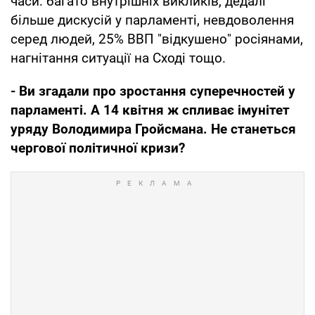
часи: багато внутрішніх викликів, дедалі
більше дискусій у парламенті, невдоволення
серед людей, 25% ВВП "відкушено" росіянами,
нагнітання ситуації на Сході тощо.
- Ви згадали про зростання суперечностей у
парламенті. А 14 квітня ж спливає імунітет
уряду Володимира Гройсмана. Не станеться
чергової політичної кризи?