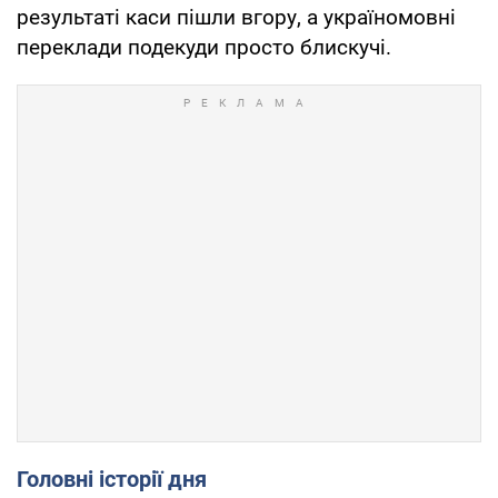
результаті каси пішли вгору, а україномовні
переклади подекуди просто блискучі.
Головні історії дня