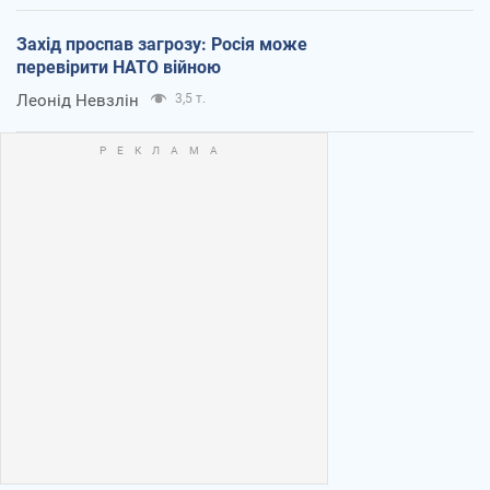
Захід проспав загрозу: Росія може
перевірити НАТО війною
Леонід Невзлін
3,5 т.