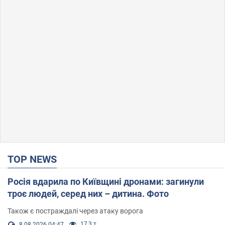
TOP NEWS
Росія вдарила по Київщині дронами: загинули
троє людей, серед них – дитина. Фото
Також є постраждалі через атаку ворога
17,3 т.
8.08.2026 04:47