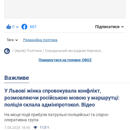
0
601
Підписатися
Теги
Редакційна політика
(Архів) Політика
Скандальний екс-радник Кернеса...
Повернутися на головну OBOZ
Важливе
У Львові жінка спровокувала конфлікт,
розмовляючи російською мовою у маршрутці:
поліція склала адмінпротокол. Відео
На місце події прибули патрульні поліцейські та слідчо-
оперативна група
11,0 т.
7.08.2026 18:40