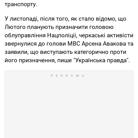
транспорту.
У листопаді, після того, як стало відомо, що
Лютого планують призначити головою
облуправління Нацполіціі, черкаські активісти
звернулися до голови МВС Арсена Авакова та
заявили, що виступають категорично проти
його призначення, пише "Українська правда".