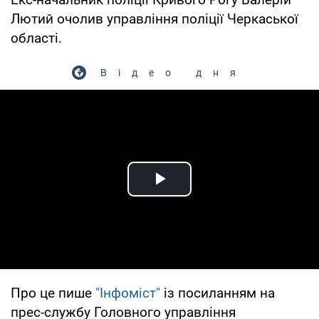
Лютий очолив управління поліції Черкаської
області.
Відео дня
Play Video
Про це пише
"Інфоміст"
із посиланням на
прес-службу Головного управління