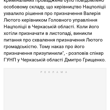
кримінальних проваджень було повідомлено
особовому складу, що керівництво Нацполіціі
ухвалило рішення про призначення Валерія
Лютого керівником Головного управління
Нацполіціі в Черкаській області. Коли його
хотіли призначати в листопаді, виникли
питання про схвалення призначення Лютого
громадськістю. Тому наказ про його
призначення призупинили", - розповів спікер
ГУНП у Черкаській області Дмитро Грищенко.