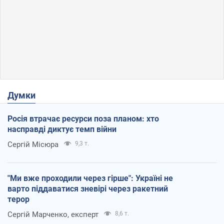
Думки
Росія втрачає ресурси поза планом: хто
насправді диктує темп війни
Сергій Місюра
9,3 т.
"Ми вже проходили через гірше": Україні не
варто піддаватися зневірі через ракетний
терор
Сергій Марченко, експерт
8,6 т.