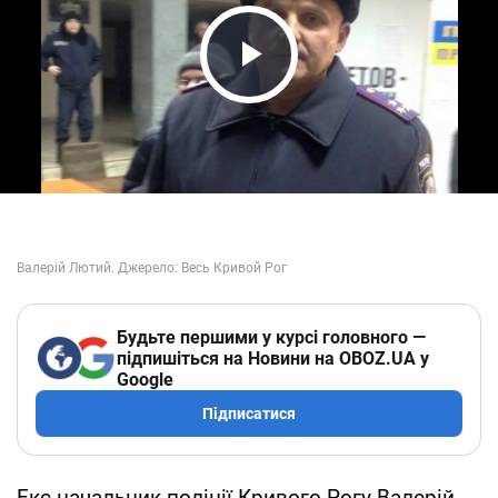
Play Video
Будьте першими у курсі головного —
підпишіться на Новини на OBOZ.UA у
Google
Підписатися
Екс-начальник поліції Кривого Рогу Валерій