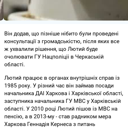
Він додав, що пізніше нібито були проведені
консультації з громадськістю, після яких все
ж ухвалили рішення, що Лютий буде
очолювати ГУ Нацполіціі в Черкаській
області.
Лютий працює в органах внутрішніх справ із
1985 року. У різний час він займав посади
начальника ДАІ Харкова і Харківської області,
заступника начальника ГУ МВС у Харківській
області. У 2010 році Лютий пішов із МВС на
пенсію, а в 2013-му - став радником мера
Харкова Геннадія Кернеса з питань