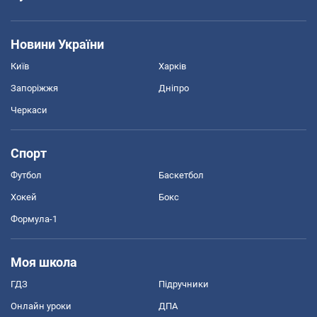
Новини України
Київ
Харків
Запоріжжя
Дніпро
Черкаси
Спорт
Футбол
Баскетбол
Хокей
Бокс
Формула-1
Моя школа
ГДЗ
Підручники
Онлайн уроки
ДПА