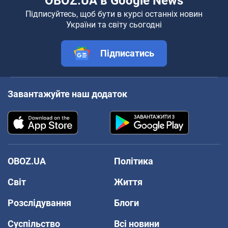
OBOZ.UA в Google News
Підписуйтесь, щоб бути в курсі останніх новин
України та світу сьогодні
Підписатись
Завантажуйте наш додаток
OBOZ.UA
Політика
Світ
Життя
Розслідування
Блоги
Суспільство
Всі новини