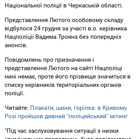
Національної поліції в Черкаській області.
Представлення Лютого особовому складу
відбулося 24 грудня за участі в.о. керівника
Нацполіціі Вадима Трояна без попередніх
анонсів.
Повідомлень про призначення і
представлення Лютого на сайті Нацполіці
нині немає, проте його прізвище значиться в
списку керівників територіальних органів
поліції.
Читайте:
Плакати, шини, горілка: в Кривому
Розі пройшов дивний "поліцейський" мітинг
"Під час заслуховування ситуації з низки