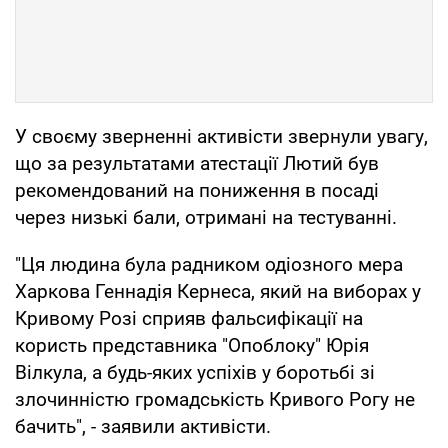
У своєму зверненні активісти звернули увагу,
що за результатами атестації Лютий був
рекомендований на пониження в посаді
через низькі бали, отримані на тестуванні.
"Ця людина була радником одіозного мера
Харкова Геннадія Кернеса, який на виборах у
Кривому Розі сприяв фальсифікації на
користь представника "Опоблоку" Юрія
Вілкула, а будь-яких успіхів у боротьбі зі
злочинністю громадськість Кривого Рогу не
бачить", - заявили активісти.