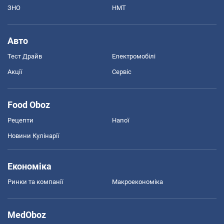
ЗНО
НМТ
Авто
Тест Драйв
Електромобілі
Акції
Сервіс
Food Oboz
Рецепти
Напої
Новини Кулінарії
Економіка
Ринки та компанії
Макроекономіка
MedOboz