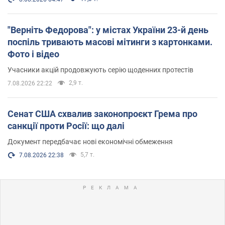
"Верніть Федорова": у містах України 23-й день
поспіль тривають масові мітинги з картонками.
Фото і відео
Учасники акцій продовжують серію щоденних протестів
2,9 т.
7.08.2026 22:22
Сенат США схвалив законопроєкт Грема про
санкції проти Росії: що далі
Документ передбачає нові економічні обмеження
5,7 т.
7.08.2026 22:38