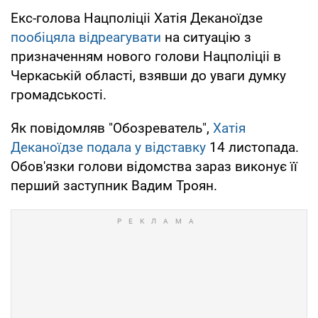
Екс-голова Нацполіціі Хатія Деканоїдзе
пообіцяла відреагувати
на ситуацію з
призначенням нового голови Нацполіціі в
Черкаській області, взявши до уваги думку
громадськості.
Як повідомляв "Обозреватель",
Хатія
Деканоїдзе подала у відставку
14 листопада.
Обов'язки голови відомства зараз виконує її
перший заступник Вадим Троян.