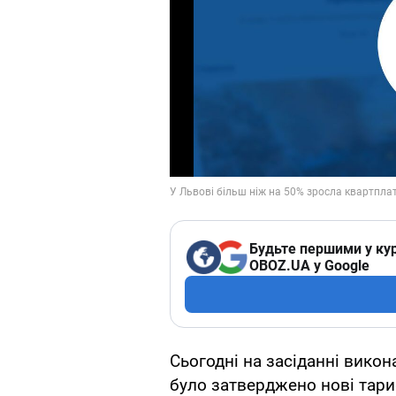
Будьте першими у кур
OBOZ.UA у Google
Сьогодні на засіданні викон
було затверджено нові тари