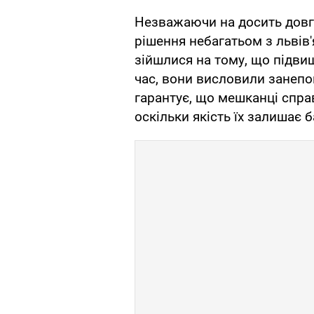
Незважаючи на досить довгу
рішення небагатьом з львів
зійшлися на тому, що підви
час, вони висловили занепо
гарантує, що мешканці спра
оскільки якість їх залишає 