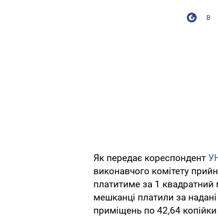
В
Як передає кореспондент
У
виконавчого комітету прийн
платитиме за 1 квадратний 
мешканці платили за надані 
приміщень по 42,64 копійки