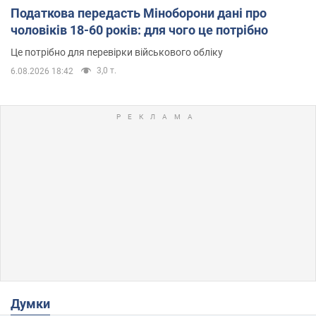
Податкова передасть Міноборони дані про
чоловіків 18-60 років: для чого це потрібно
Це потрібно для перевірки військового обліку
3,0 т.
6.08.2026 18:42
Думки