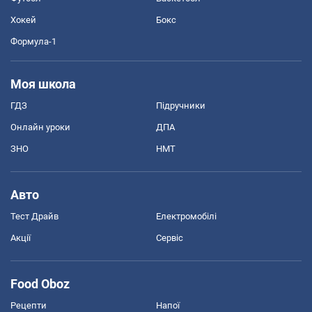
Хокей
Бокс
Формула-1
Моя школа
ГДЗ
Підручники
Онлайн уроки
ДПА
ЗНО
НМТ
Авто
Тест Драйв
Електромобілі
Акції
Сервіс
Food Oboz
Рецепти
Напої