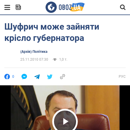
Шуфрич може зайняти
крісло губернатора
(Архів) Політика
25.11.2010 07:30
1,0 т.
0
РУС