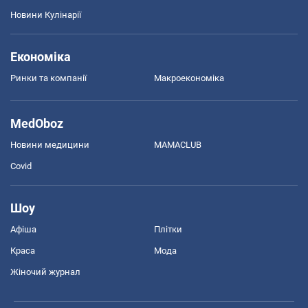
Новини Кулінарії
Економіка
Ринки та компанії
Макроекономіка
MedOboz
Новини медицини
MAMACLUB
Covid
Шоу
Афіша
Плітки
Краса
Мода
Жіночий журнал