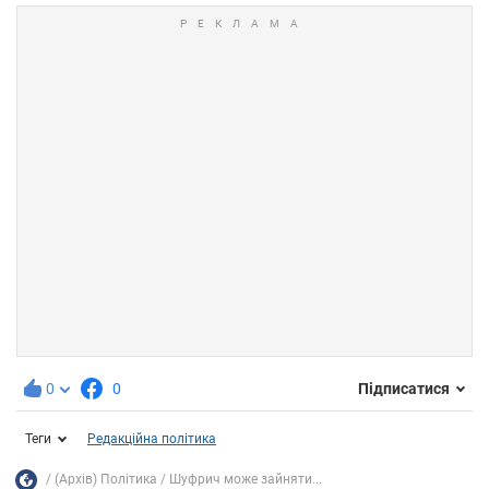
0
0
Підписатися
Теги
Редакційна політика
(Архів) Політика
Шуфрич може зайняти...