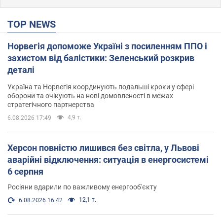
TOP NEWS
Норвегія допоможе Україні з посиленням ППО і
захистом від балістики: Зеленський розкрив
деталі
Україна та Норвегія координують подальші кроки у сфері
оборони та очікують на нові домовленості в межах
стратегічного партнерства
4,9 т.
6.08.2026 17:49
Херсон повністю лишився без світла, у Львові
аварійні відключення: ситуація в енергосистемі
6 серпня
Росіяни вдарили по важливому енергооб'єкту
12,1 т.
6.08.2026 16:42