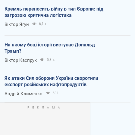
Кремль переносить війну в тил Європи: під
загрозою критична логістика
Віктор Ягун
6,1 т.
На якому боці історії виступає Дональд
Трамп?
Віктор Каспрук
5,8 т.
Як атаки Сил оборони України скоротили
експорт російських нафтопродуктів
Андрій Клименко
531