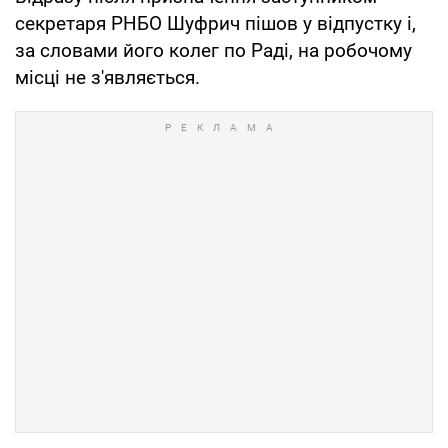
секретаря РНБО Шуфрич пішов у відпустку і,
за словами його колег по Раді, на робочому
місці не з'являється.