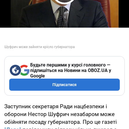
Play Video
Будьте першими у курсі головного —
підпишіться на Новини на OBOZ.UA у
Google
Підписатися
Заступник секретаря Ради нацбезпеки і
оборони Нестор Шуфрич незабаром може
обійняти посаду губернатора. Про це газеті