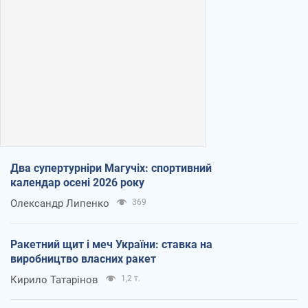
Два супертурніри Магучіх: спортивний
календар осені 2026 року
Олександр Липенко
369
Ракетний щит і меч України: ставка на
виробництво власних ракет
Кирило Татарінов
1,2 т.