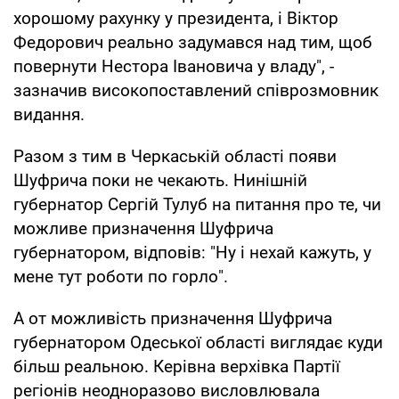
хорошому рахунку у президента, і Віктор
Федорович реально задумався над тим, щоб
повернути Нестора Івановича у владу", -
зазначив високопоставлений співрозмовник
видання.
Разом з тим в Черкаській області появи
Шуфрича поки не чекають. Нинішній
губернатор Сергій Тулуб на питання про те, чи
можливе призначення Шуфрича
губернатором, відповів: "Ну і нехай кажуть, у
мене тут роботи по горло".
А от можливість призначення Шуфрича
губернатором Одеської області виглядає куди
більш реальною. Керівна верхівка Партії
регіонів неодноразово висловлювала