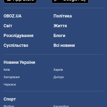
OBOZ.UA
Політика
Світ
Життя
Розслідування
Блоги
Суспільство
Всі новини
Новини України
Київ
Харків
Запоріжжя
Дніпро
Черкаси
Спорт
Футбол
Баскетбол