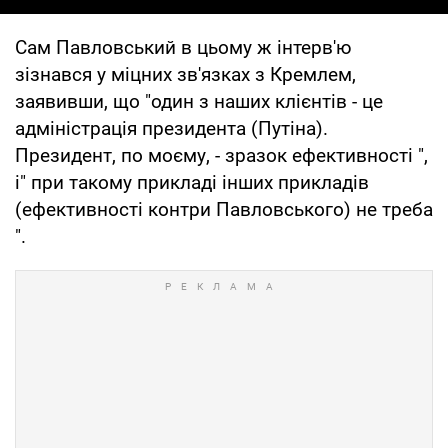
Сам Павловський в цьому ж інтерв'ю
зізнався у міцних зв'язках з Кремлем,
заявивши, що "один з наших клієнтів - це
адміністрація президента (Путіна).
Президент, по моєму, - зразок ефективності ",
і" при такому прикладі інших прикладів
(ефективності контри Павловського) не треба
".