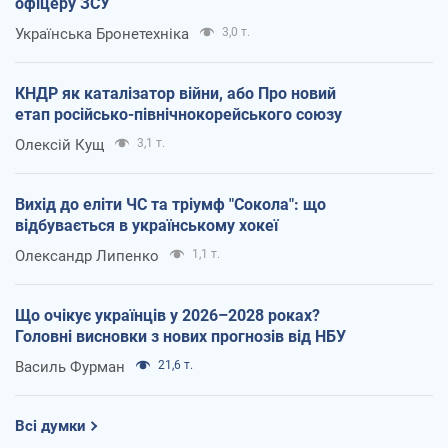
офіцеру ЗСУ
Українська Бронетехніка
3,0 т.
КНДР як каталізатор війни, або Про новий
етап російсько-північнокорейського союзу
Олексій Кущ
3,1 т.
Вихід до еліти ЧС та тріумф "Сокола": що
відбувається в українському хокеї
Олександр Липенко
1,1 т.
Що очікує українців у 2026–2028 роках?
Головні висновки з нових прогнозів від НБУ
Василь Фурман
21,6 т.
Всі думки