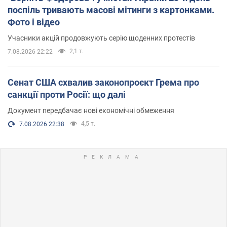
поспіль тривають масові мітинги з картонками.
Фото і відео
Учасники акцій продовжують серію щоденних протестів
2,1 т.
7.08.2026 22:22
Сенат США схвалив законопроєкт Грема про
санкції проти Росії: що далі
Документ передбачає нові економічні обмеження
4,5 т.
7.08.2026 22:38