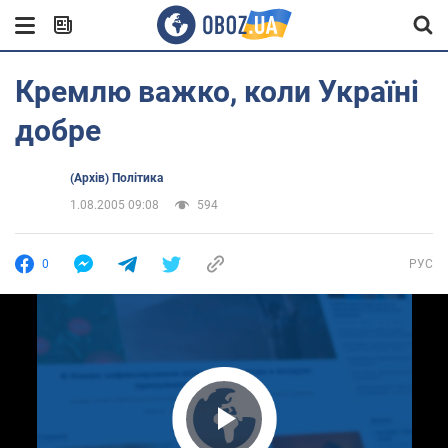
Кремлю важко, коли Україні
добре
(Архів) Політика
1.08.2005 09:08
594
0
РУС