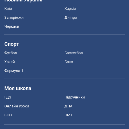
Київ
Харків
Запоріжжя
Дніпро
Черкаси
Спорт
Футбол
Баскетбол
Хокей
Бокс
Формула-1
Моя школа
ГДЗ
Підручники
Онлайн уроки
ДПА
ЗНО
НМТ