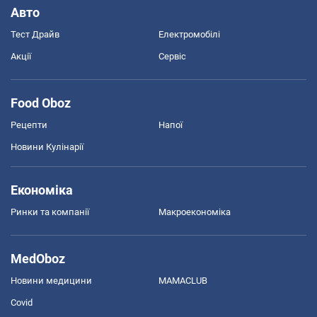
Авто
Тест Драйв
Електромобілі
Акції
Сервіс
Food Oboz
Рецепти
Напої
Новини Кулінарії
Економіка
Ринки та компанії
Макроекономіка
MedOboz
Новини медицини
MAMACLUB
Covid