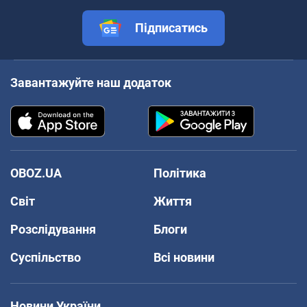
Підписатись
Завантажуйте наш додаток
OBOZ.UA
Політика
Світ
Життя
Розслідування
Блоги
Суспільство
Всі новини
Новини України