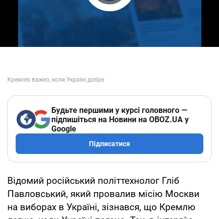
Play Video
Будьте першими у курсі головного —
підпишіться на Новини на OBOZ.UA у
Google
Підписатися
Відомий російський політтехнолог Гліб
Павловський, який провалив місію Москви
на виборах в Україні, зізнався, що Кремлю