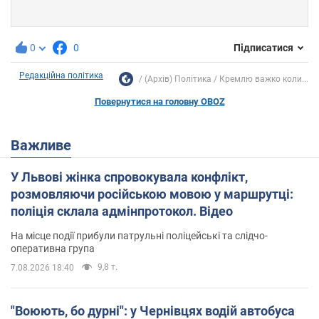
0
0
Підписатися
Редакційна політика
(Архів) Політика
Кремлю важко коли...
Повернутися на головну OBOZ
Важливе
У Львові жінка спровокувала конфлікт,
розмовляючи російською мовою у маршрутці:
поліція склала адмінпротокол. Відео
На місце події прибули патрульні поліцейські та слідчо-
оперативна група
9,8 т.
7.08.2026 18:40
"Воюють, бо дурні": у Чернівцях водій автобуса