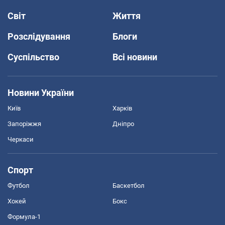
Світ
Життя
Розслідування
Блоги
Суспільство
Всі новини
Новини України
Київ
Харків
Запоріжжя
Дніпро
Черкаси
Спорт
Футбол
Баскетбол
Хокей
Бокс
Формула-1