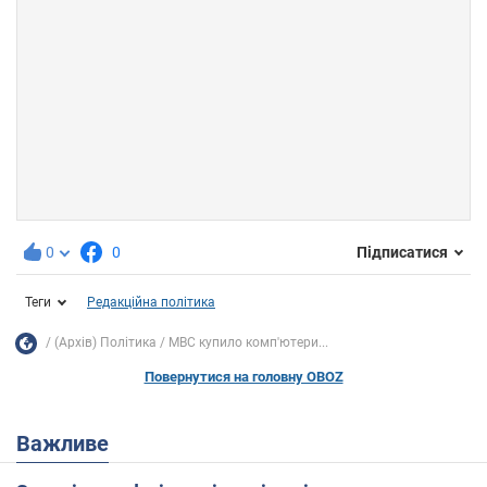
0
0
Підписатися
Теги
Редакційна політика
(Архів) Політика
МВС купило комп'ютери...
Повернутися на головну OBOZ
Важливе