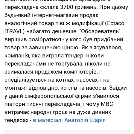
перекладача склала 3700 гривень. При цьому
будь-який інтернет-магазин продає
аналогічний товар тієї ж модифікації (Ectaco
iTRAVL) набагато дешевше. "Обозреватель"
вирішив розібратися - у кого був придбаний
товар за завищеною ціною. Як з'ясувалося,
компанія, яка виграла тендер, ніколи
перекладачами не торгувала, ніколи не
займалася продажем комп'ютерів, і
спеціалізується на котлах, насосах, і на
монтажі відповідно, котлів та насосів. Звідки
у даній сімферопольської фірми з'явилося
півтори тисячі перекладачів, і чому МВС
витрачає народні гроші на дуже дивних
тендерах -
в матеріалі Анатолія Шарія