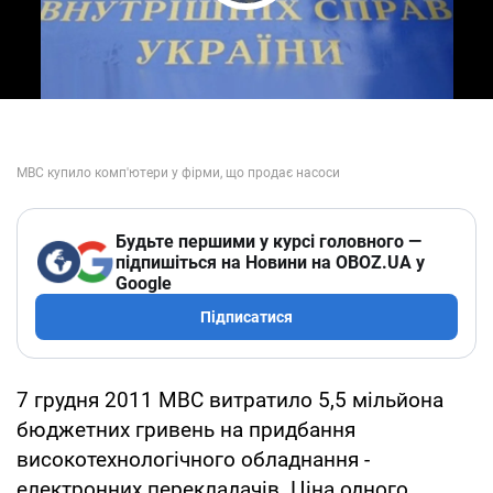
Play Video
Будьте першими у курсі головного —
підпишіться на Новини на OBOZ.UA у
Google
Підписатися
7 грудня 2011 МВС витратило 5,5 мільйона
бюджетних гривень на придбання
високотехнологічного обладнання -
електронних перекладачів. Ціна одного