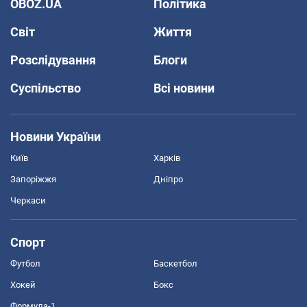
OBOZ.UA
Політика
Світ
Життя
Розслідування
Блоги
Суспільство
Всі новини
Новини України
Київ
Харків
Запоріжжя
Дніпро
Черкаси
Спорт
Футбол
Баскетбол
Хокей
Бокс
Формула-1