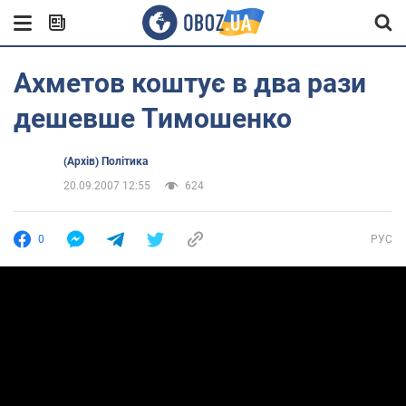
Ахметов коштує в два рази
дешевше Тимошенко
(Архів) Політика
20.09.2007 12:55
624
0
РУС