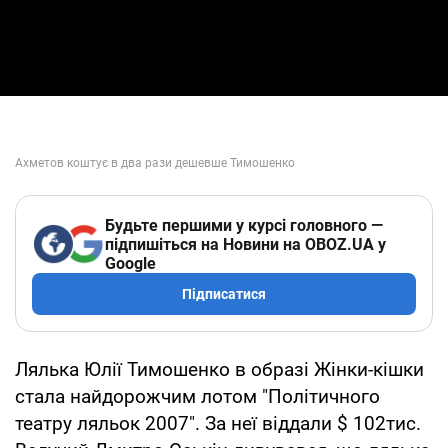
Будьте першими у курсі головного —
підпишіться на Новини на OBOZ.UA у
Google
Підписатися
Лялька Юлії Тимошенко в образі Жінки-кішки
стала найдорожчим лотом "Політичного
театру ляльок 2007". За неї віддали $ 102тис.