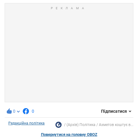
0
0
Підписатися
Редакційна політика
(Архів) Політика
Ахметов коштує в...
Повернутися на головну OBOZ