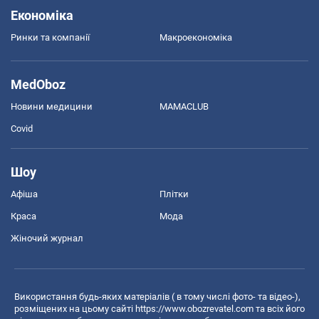
Економіка
Ринки та компанії
Макроекономіка
MedOboz
Новини медицини
MAMACLUB
Covid
Шоу
Афіша
Плітки
Краса
Мода
Жіночий журнал
Використання будь-яких матеріалів ( в тому числі фото- та відео-),
розміщених на цьому сайті
https://www.obozrevatel.com
та всіх його