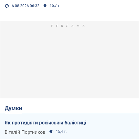
15,7 т.
6.08.2026 06:32
Думки
Як протидіяти російській балістиці
Віталій Портников
15,4 т.