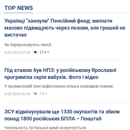
TOP NEWS
Українці "хакнули" Пенсійний фонд: виплати
масово підвищують через позови, але грошей не
вистачає
Як перераховують пенсії
27,4 т.
6.08.2026 07:00
Під атакою був НПЗ: у російському Ярославлі
прогриміла серія вибухів. Фото і відео
У промисловій зоні зафіксовано кілька осередків пожежі
1,6 т.
6.08.2026 06:49
ЗСУ відмінусували ще 1330 окупантів та збили
понад 1800 російських БПЛА – Генштаб
Чисельність путінської армії скорочується