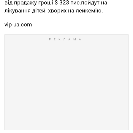
від продажу гроші $ 323 тис.пойдут на
лікування дітей, хворих на лейкемію.
vip-ua.com