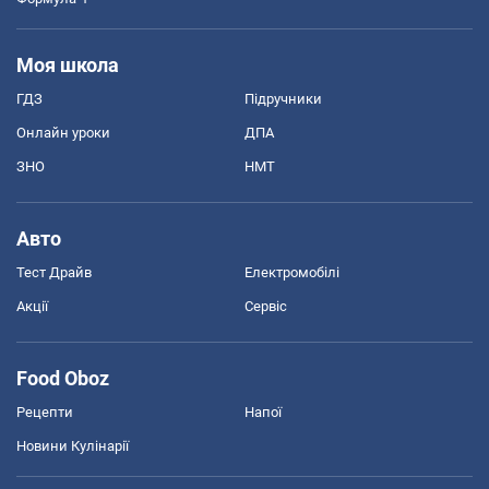
Моя школа
ГДЗ
Підручники
Онлайн уроки
ДПА
ЗНО
НМТ
Авто
Тест Драйв
Електромобілі
Акції
Сервіс
Food Oboz
Рецепти
Напої
Новини Кулінарії