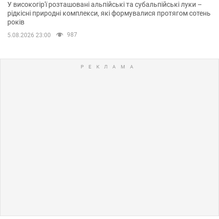
У високогір'ї розташовані альпійські та субальпійські луки –
рідкісні природні комплекси, які формувалися протягом сотень
років
987
5.08.2026 23:00