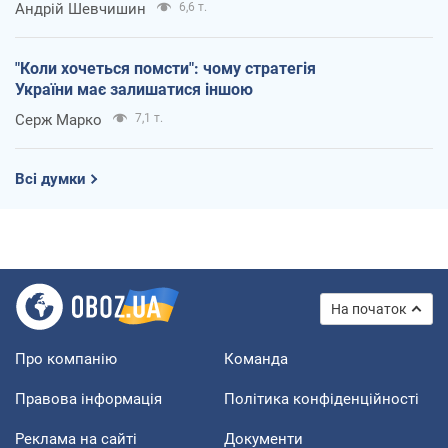
Андрій Шевчишин
6,6 т.
"Коли хочеться помсти": чому стратегія
України має залишатися іншою
Серж Марко
7,1 т.
Всі думки
На початок
Про компанію
Команда
Правова інформація
Політика конфіденційності
Реклама на сайті
Документи