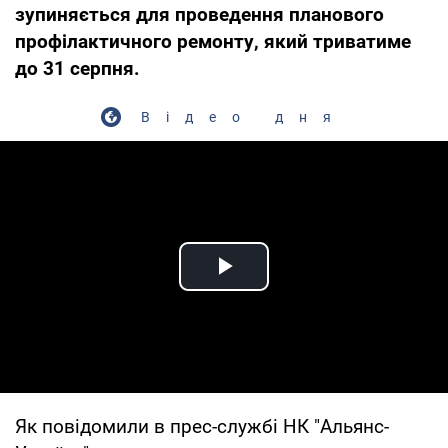
зупиняється для проведення планового
профілактичного ремонту, який триватиме
до 31 серпня.
Відео дня
Play Video
Як повідомили в прес-службі НК "Альянс-