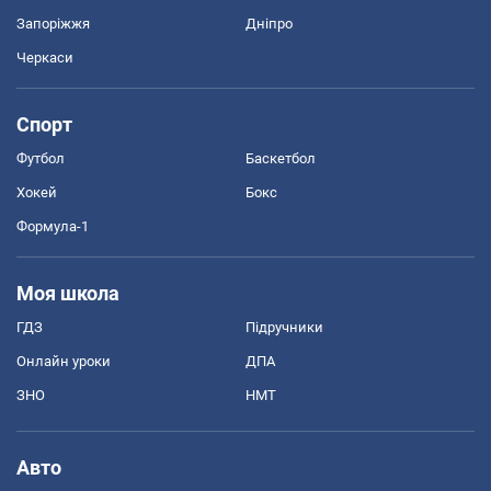
Запоріжжя
Дніпро
Черкаси
Спорт
Футбол
Баскетбол
Хокей
Бокс
Формула-1
Моя школа
ГДЗ
Підручники
Онлайн уроки
ДПА
ЗНО
НМТ
Авто