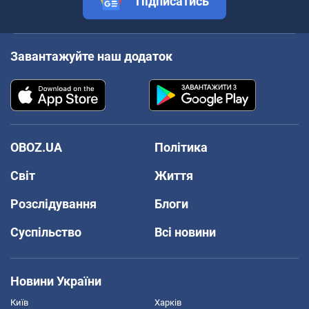
Підписатись
Завантажуйте наш додаток
OBOZ.UA
Політика
Світ
Життя
Розслідування
Блоги
Суспільство
Всі новини
Новини України
Київ
Харків