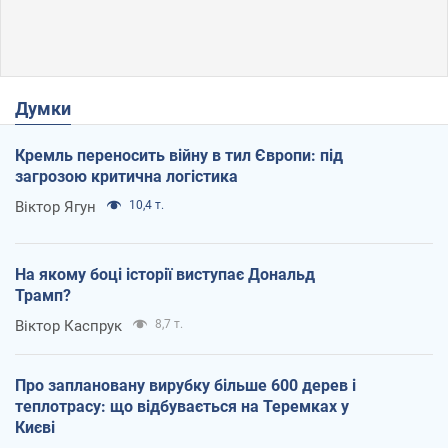
Думки
Кремль переносить війну в тил Європи: під
загрозою критична логістика
Віктор Ягун
10,4 т.
На якому боці історії виступає Дональд
Трамп?
Віктор Каспрук
8,7 т.
Про заплановану вирубку більше 600 дерев і
теплотрасу: що відбувається на Теремках у
Києві