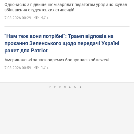
Одночасно з підвищенням зарплат педагогам уряд анонсував
збільшення студентських стипендій
4,7 т.
7.08.2026 00:29
"Нам теж вони потрібні": Трамп відповів на
прохання Зеленського щодо передачі Україні
ракет для Patriot
Американські запаси окремих боєприпасів обмежені
1,7 т.
7.08.2026 00:59