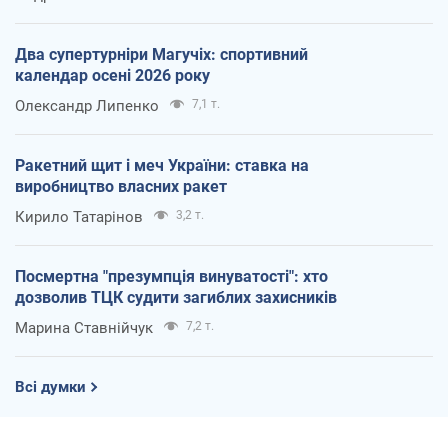
Два супертурніри Магучіх: спортивний
календар осені 2026 року
Олександр Липенко
7,1 т.
Ракетний щит і меч України: ставка на
виробництво власних ракет
Кирило Татарінов
3,2 т.
Посмертна "презумпція винуватості": хто
дозволив ТЦК судити загиблих захисників
Марина Ставнійчук
7,2 т.
Всі думки