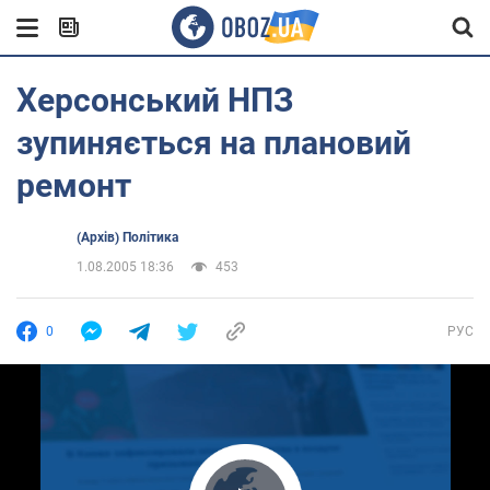
Херсонський НПЗ
зупиняється на плановий
ремонт
(Архів) Політика
1.08.2005 18:36
453
0
РУС