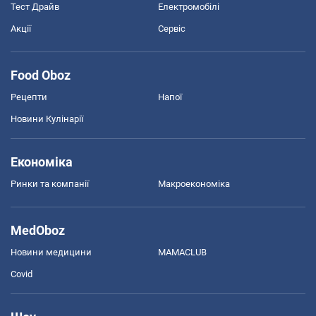
Тест Драйв
Електромобілі
Акції
Сервіс
Food Oboz
Рецепти
Напої
Новини Кулінарії
Економіка
Ринки та компанії
Макроекономіка
MedOboz
Новини медицини
MAMACLUB
Covid