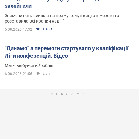
захейтили
Знаменитість вийшла на пряму комунікацію в мережі та
розставила всі крапки над "і"
13,6 т.
6.08.2026 17:32
"Динамо" з перемоги стартувало у кваліфікації
Ліги конференцій. Відео
Матч відбувся в Любліні
2,5 т.
6.08.2026 21:56