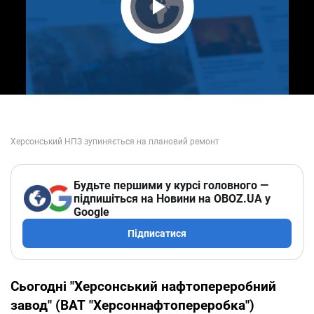
Play Video
Будьте першими у курсі головного —
підпишіться на Новини на OBOZ.UA у
Google
Підписатися
Сьогодні "Херсонський нафтопереробний
завод" (ВАТ "Херсоннафтопереробка")