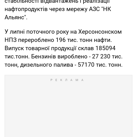
стабільності відвантажень і реалізації
нафтопродуктів через мережу АЗС "НК
Альянс".
У липні поточного року на Херсонсонском
НПЗ перероблено 196 тис. тонн нафти.
Випуск товарної продукції склав 185094
тис.тонн. Бензинів вироблено - 27 230 тис.
тонн, дизельного палива - 57170 тис. тонн.