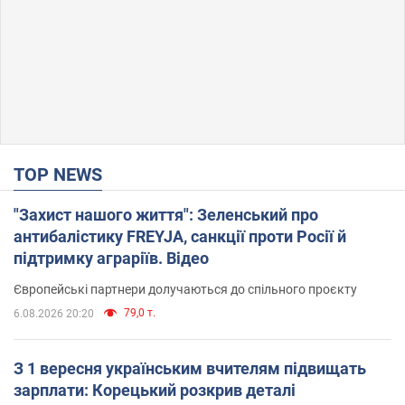
TOP NEWS
"Захист нашого життя": Зеленський про
антибалістику FREYJA, санкції проти Росії й
підтримку аграріїв. Відео
Європейські партнери долучаються до спільного проєкту
79,0 т.
6.08.2026 20:20
З 1 вересня українським вчителям підвищать
зарплати: Корецький розкрив деталі