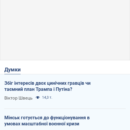
Думки
Збіг інтересів двох цинічних гравців чи
таємний план Трампа і Путіна?
Віктор Швець
14,3 т.
Мінськ готується до функціонування в
умовах масштабної воєнної кризи