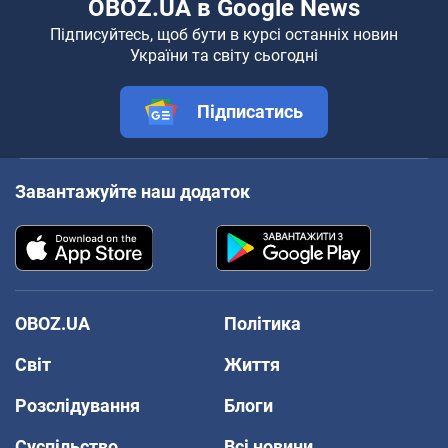
OBOZ.UA в Google News
Підписуйтесь, щоб бути в курсі останніх новин
України та світу сьогодні
Підписатись
Завантажуйте наш додаток
OBOZ.UA
Політика
Світ
Життя
Розслідування
Блоги
Суспільство
Всі новини