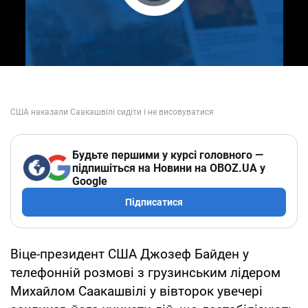
Play Video
Будьте першими у курсі головного —
підпишіться на Новини на OBOZ.UA у
Google
Підписатися
Віце-президент США Джозеф Байден у
телефонній розмові з грузинським лідером
Михайлом Саакашвілі у вівторок увечері