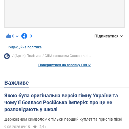
0
0
Підписатися
Редакційна політика
(Архів) Політика
США наказали Саакашвілі...
Повернутися на головну OBOZ
Важливе
Якою була оригінальна версія гімну України та
чому її боялася Російська імперія: про це не
розповідають у школі
Державним символом є тільки перший куплет та приспів пісні
2,4 т.
9.08.2026 09:15