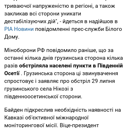
триваючої напруженістю в регіоні, а також
закликав всі сторони уникати
дестабілізуючих дій", - йдеться в надійшов в
РІА Новини
повідомленні прес-служби Білого
Дому.
Міноборони РФ повідомило раніше, що за
останні кілька днів грузинська сторона кілька
разів
обстріляла населені пункти в Південній
Осетії
. Грузинська сторона ці звинувачення
спростовує і заявляє про обстріл 29 липня
грузинського села Нікозі з
південноосетинської сторони.
Байден підкреслив необхідність наявності на
Кавказі об'єктивної міжнародної
моніторингової місії. Віце-президент