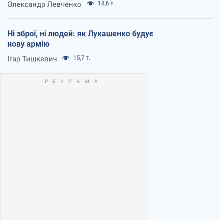
Олександр Левченко
18,6 т.
Ні зброї, ні людей: як Лукашенко будує
нову армію
Ігар Тишкевич
15,7 т.