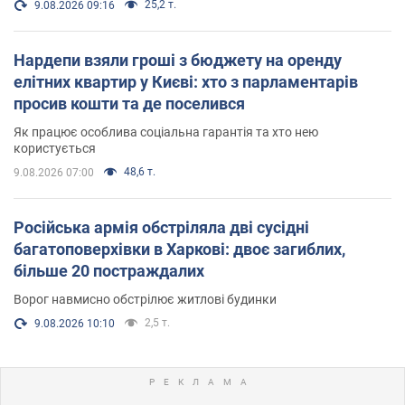
25,2 т.
9.08.2026 09:16
Нардепи взяли гроші з бюджету на оренду
елітних квартир у Києві: хто з парламентарів
просив кошти та де поселився
Як працює особлива соціальна гарантія та хто нею
користується
48,6 т.
9.08.2026 07:00
Російська армія обстріляла дві сусідні
багатоповерхівки в Харкові: двоє загиблих,
більше 20 постраждалих
Ворог навмисно обстрілює житлові будинки
2,5 т.
9.08.2026 10:10