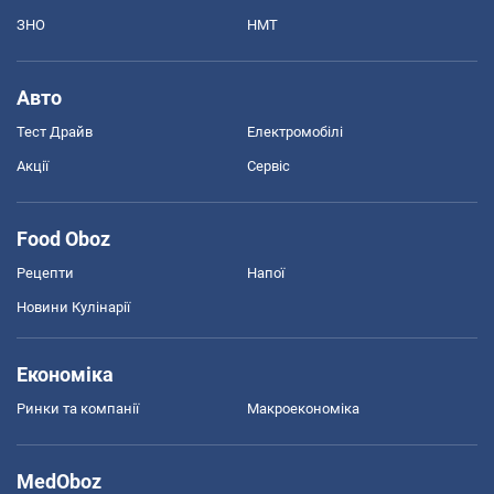
ЗНО
НМТ
Авто
Тест Драйв
Електромобілі
Акції
Сервіс
Food Oboz
Рецепти
Напої
Новини Кулінарії
Економіка
Ринки та компанії
Макроекономіка
MedOboz