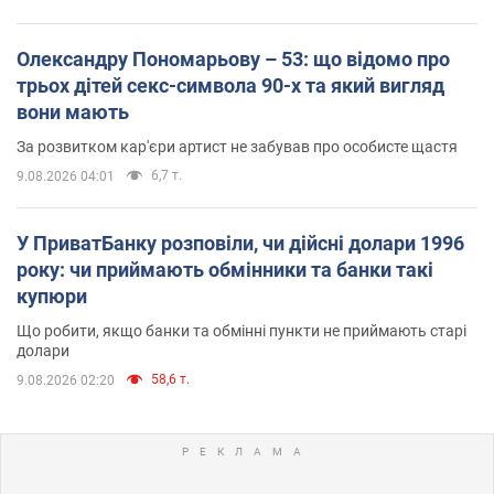
Олександру Пономарьову – 53: що відомо про
трьох дітей секс-символа 90-х та який вигляд
вони мають
За розвитком кар'єри артист не забував про особисте щастя
6,7 т.
9.08.2026 04:01
У ПриватБанку розповіли, чи дійсні долари 1996
року: чи приймають обмінники та банки такі
купюри
Що робити, якщо банки та обмінні пункти не приймають старі
долари
58,6 т.
9.08.2026 02:20