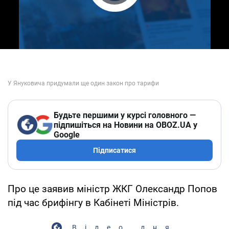
Play Video
Будьте першими у курсі головного —
підпишіться на Новини на OBOZ.UA у
Google
Підписатися
Про це заявив міністр ЖКГ Олександр Попов
під час брифінгу в Кабінеті Міністрів.
Відео дня