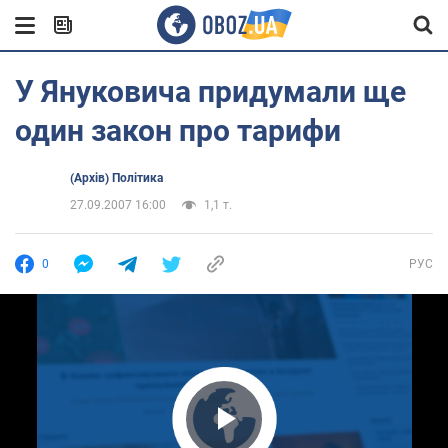
У Януковича придумали ще
один закон про тарифи
(Архів) Політика
27.09.2007 16:00
1,1 т.
0
РУС