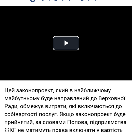
Play Video
Цей законопроект, який в найближчому
майбутньому буде направлений до Верховної
Ради, обмежує витрати, які включаються до
собівартості послуг. Якщо законопроект буде
прийнятий, за словами Попова, підприємства
ЖКГ не матимуть права включати у вартість