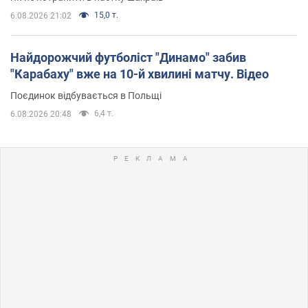
15,0 т.
6.08.2026 21:02
Найдорожчий футболіст "Динамо" забив
"Карабаху" вже на 10-й хвилині матчу. Відео
Поєдинок відбувається в Польщі
6,4 т.
6.08.2026 20:48