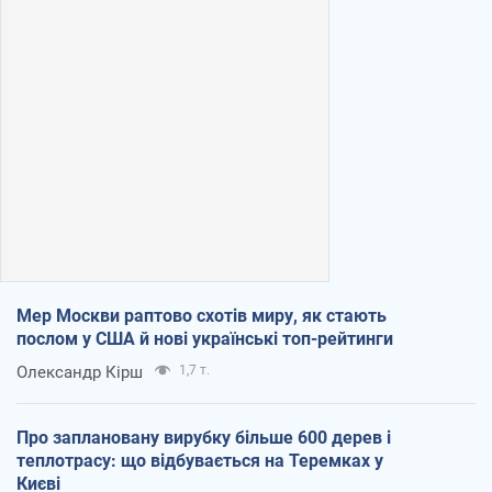
Мер Москви раптово схотів миру, як стають
послом у США й нові українські топ-рейтинги
Олександр Кірш
1,7 т.
Про заплановану вирубку більше 600 дерев і
теплотрасу: що відбувається на Теремках у
Києві