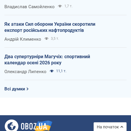
Владислав Самойленко
1,7 т.
Як атаки Сил оборони України скоротили
експорт російських нафтопродуктів
Андрій Клименко
3,5 т.
Два супертурніри Магучіх: спортивний
календар осені 2026 року
Олександр Липенко
11,1 т.
Всі думки
На початок