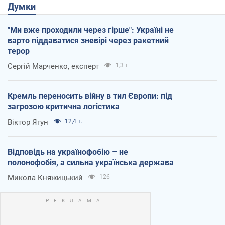
Думки
"Ми вже проходили через гірше": Україні не
варто піддаватися зневірі через ракетний
терор
Сергій Марченко, експерт
1,3 т.
Кремль переносить війну в тил Європи: під
загрозою критична логістика
Віктор Ягун
12,4 т.
Відповідь на українофобію – не
полонофобія, а сильна українська держава
Микола Княжицький
126