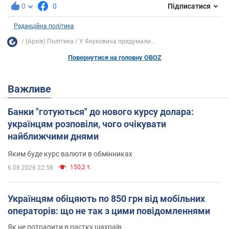
0
0
Підписатися
Редакційна політика
(Архів) Політика
У Януковича придумали...
Повернутися на головну OBOZ
Важливе
Банки "готуються" до нового курсу долара:
українцям розповіли, чого очікувати
найближчими днями
Яким буде курс валюти в обмінниках
150,2 т.
6.08.2026 22:58
Українцям обіцяють по 850 грн від мобільних
операторів: що не так з цими повідомленнями
Як не потрапити в пастку шахраїв