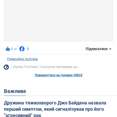
0
0
Підписатися
Редакційна політика
(Архів) Політика
Єхануров підтвердив що...
Повернутися на головну OBOZ
Важливе
Дружина тяжкохворого Джо Байдена назвала
перший симптом, який сигналізував про його
"агресивний" рак