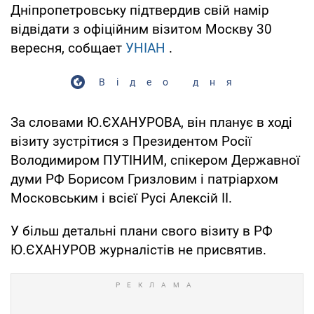
Дніпропетровську підтвердив свій намір
відвідати з офіційним візитом Москву 30
вересня, собщает
УНІАН
.
Відео дня
За словами Ю.ЄХАНУРОВА, він планує в ході
візиту зустрітися з Президентом Росії
Володимиром ПУТІНИМ, спікером Державної
думи РФ Борисом Гризловим і патріархом
Московським і всієї Русі Алексій ІІ.
У більш детальні плани свого візиту в РФ
Ю.ЄХАНУРОВ журналістів не присвятив.