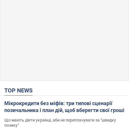
TOP NEWS
Мікрокредити без міфів: три типові сценарії
позичальника і план дій, щоб вберегти свої гроші
Що мають діяти українці, аби не переплачувати за "швидку
позику"