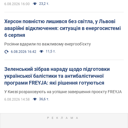
23,2 т.
6.08.2026 16:00
Херсон повністю лишився без світла, у Львові
аварійні відключення: ситуація в енергосистемі
6 серпня
Росіяни вдарили по важливому енергооб'єкту
11,5 т.
6.08.2026 16:42
Зеленський зібрав нараду щодо підготовки
української балістики та антибалістичної
програми FREYJA: які рішення готуються
У Києві розраховують на успішне завершення проєкту FREYJA
36,6 т.
6.08.2026 14:58