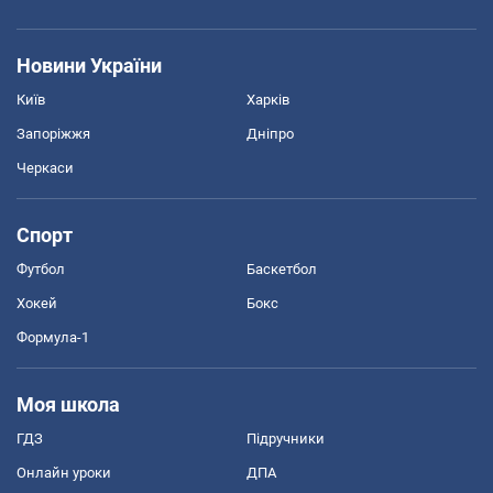
Новини України
Київ
Харків
Запоріжжя
Дніпро
Черкаси
Спорт
Футбол
Баскетбол
Хокей
Бокс
Формула-1
Моя школа
ГДЗ
Підручники
Онлайн уроки
ДПА