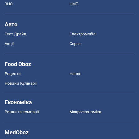
ЗНО
НМТ
Авто
Тест Драйв
Електромобілі
Акції
Сервіс
Food Oboz
Рецепти
Напої
Новини Кулінарії
Економіка
Ринки та компанії
Макроекономіка
MedOboz