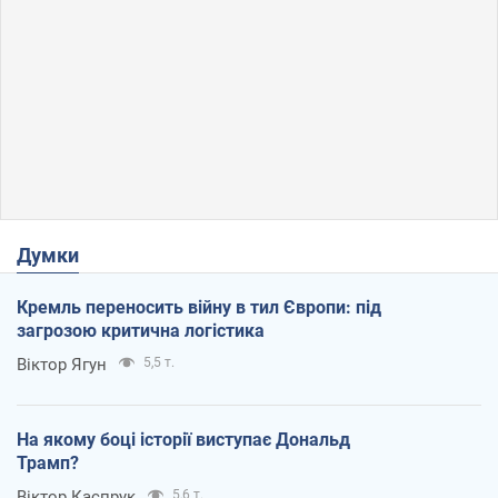
Думки
Кремль переносить війну в тил Європи: під
загрозою критична логістика
Віктор Ягун
5,5 т.
На якому боці історії виступає Дональд
Трамп?
Віктор Каспрук
5,6 т.