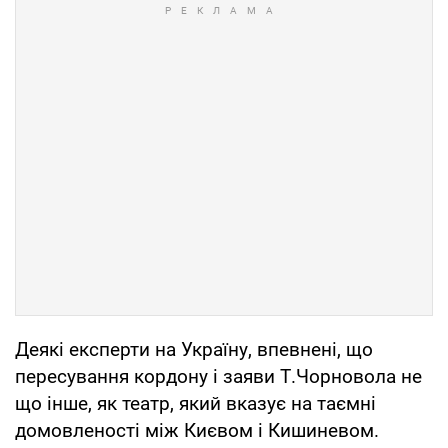
Деякі експерти на Україну, впевнені, що
пересування кордону і заяви Т.Чорновола не
що інше, як театр, який вказує на таємні
домовленості між Києвом і Кишиневом.