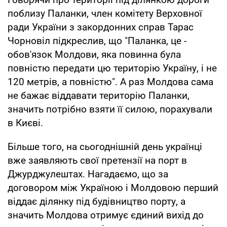
поблизу Паланки, член комітету Верховної
ради України з закордонних справ Тарас
Чорновіл підкреслив, що "Паланка, це -
обов'язок Молдови, яка повинна була
повністю передати цю територію Україну, і не
120 метрів, а повністю". А раз Молдова сама
не бажає віддавати територію Паланки,
значить потрібно взяти її силою, порахували
в Києві.
Більше того, на сьогоднішній день українці
вже заявляють свої претензії на порт в
Джурджулештах. Нагадаємо, що за
договором між Україною і Молдовою перший
віддає ділянку під будівництво порту, а
значить Молдова отримує єдиний вихід до