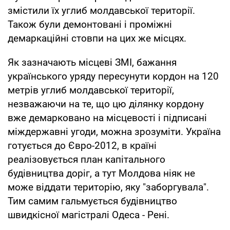
змістили їх углиб молдавської території.
Також були демонтовані і проміжні
демаркаційні стовпи на цих же місцях.
Як зазначають місцеві ЗМІ, бажання
українського уряду пересунути кордон на 120
метрів углиб молдавської території,
незважаючи на те, що цю ділянку кордону
вже демарковано на місцевості і підписані
міждержавні угоди, можна зрозуміти. Україна
готується до Євро-2012, в країні
реалізовується план капітального
будівництва доріг, а тут Молдова ніяк не
може віддати територію, яку "заборгувала".
Тим самим гальмується будівництво
швидкісної магістралі Одеса - Рені.