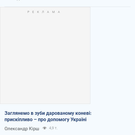
Заглянемо в зуби дарованому коневі:
прискіпливо – про допомогу Україні
Олександр Кірш
4,9 т.