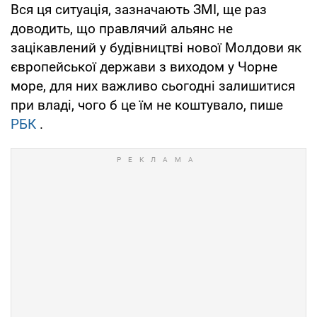
Вся ця ситуація, зазначають ЗМІ, ще раз
доводить, що правлячий альянс не
зацікавлений у будівництві нової Молдови як
європейської держави з виходом у Чорне
море, для них важливо сьогодні залишитися
при владі, чого б це їм не коштувало, пише
РБК
.