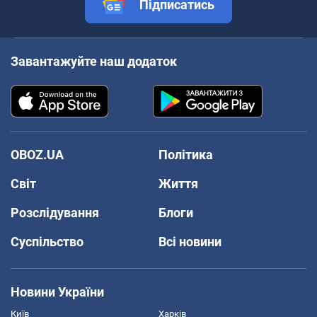
Підписатись
Завантажуйте наш додаток
OBOZ.UA
Політика
Світ
Життя
Розслідування
Блоги
Суспільство
Всі новини
Новини України
Київ
Харків