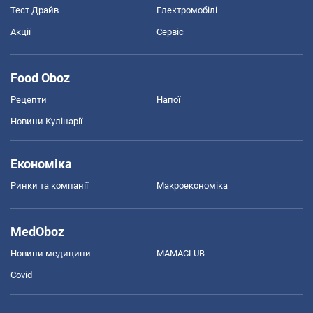
Тест Драйв
Електромобілі
Акції
Сервіс
Food Oboz
Рецепти
Напої
Новини Кулінарії
Економіка
Ринки та компанії
Макроекономіка
MedOboz
Новини медицини
MAMACLUB
Covid