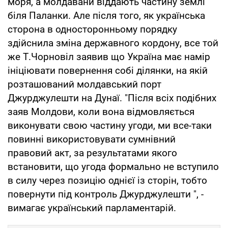
моря, а молдавани віддають частину землі
біля Паланки. Але після того, як українська
сторона в односторонньому порядку
здійснила зміна державного кордону, все той
же Т.Чорновіл заявив що Україна має намір
ініціювати повернення собі ділянки, на якій
розташований молдавський порт
Джурджулешти на Дунаї. "Після всіх подібних
заяв Молдови, коли вона відмовляється
виконувати свою частину угоди, ми все-таки
повинні використовувати сумнівний
правовий акт, за результатами якого
встановити, що угода формально не вступило
в силу через позицію однієї із сторін, тобто
повернути під контроль Джурджулешти ", -
вимагає український парламентарій.