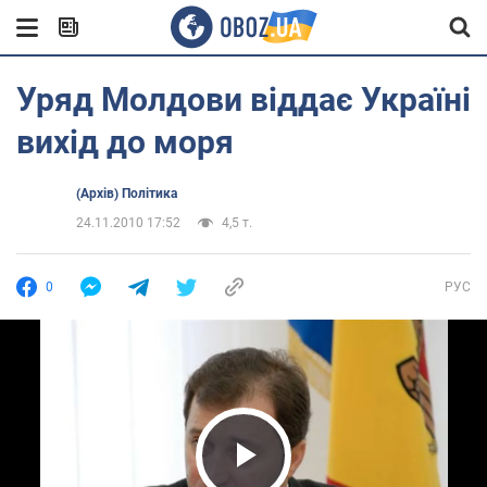
Уряд Молдови віддає Україні
вихід до моря
(Архів) Політика
24.11.2010 17:52
4,5 т.
0
РУС