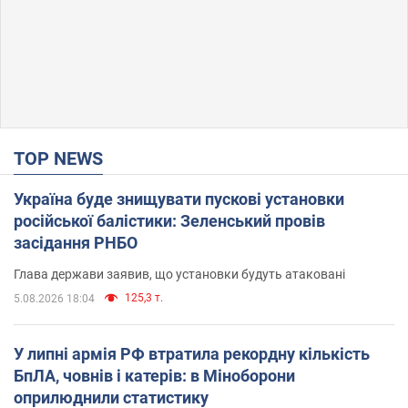
TOP NEWS
Україна буде знищувати пускові установки
російської балістики: Зеленський провів
засідання РНБО
Глава держави заявив, що установки будуть атаковані
125,3 т.
5.08.2026 18:04
У липні армія РФ втратила рекордну кількість
БпЛА, човнів і катерів: в Міноборони
оприлюднили статистику