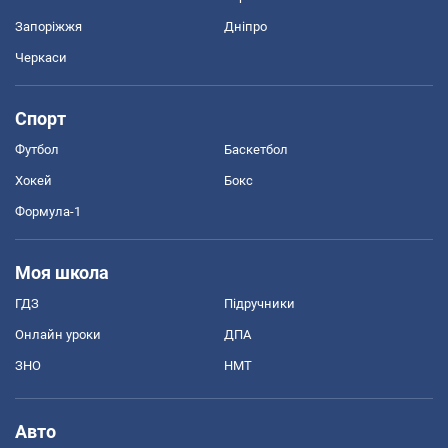
Запоріжжя
Дніпро
Черкаси
Спорт
Футбол
Баскетбол
Хокей
Бокс
Формула-1
Моя школа
ГДЗ
Підручники
Онлайн уроки
ДПА
ЗНО
НМТ
Авто