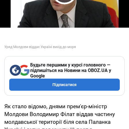
Play Video
Будьте першими у курсі головного —
підпишіться на Новини на OBOZ.UA у
Google
Підписатися
Як стало відомо, днями прем'єр-міністр
Молдови Володимир Філат віддав частину
молдавської території біля села Паланка