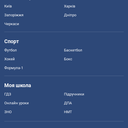
Київ
Харків
Запоріжжя
Дніпро
Черкаси
Спорт
Футбол
Баскетбол
Хокей
Бокс
Формула-1
Моя школа
ГДЗ
Підручники
Онлайн уроки
ДПА
ЗНО
НМТ