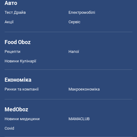
Авто
Тест Драйв
Електромобілі
Акції
Сервіс
Food Oboz
Рецепти
Напої
Новини Кулінарії
Економіка
Ринки та компанії
Макроекономіка
MedOboz
Новини медицини
MAMACLUB
Covid