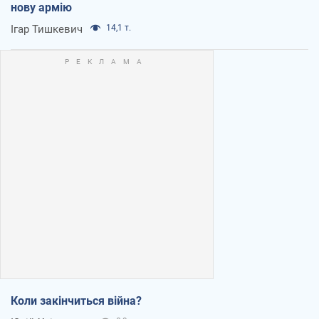
нову армію
Ігар Тишкевич
14,1 т.
Коли закінчиться війна?