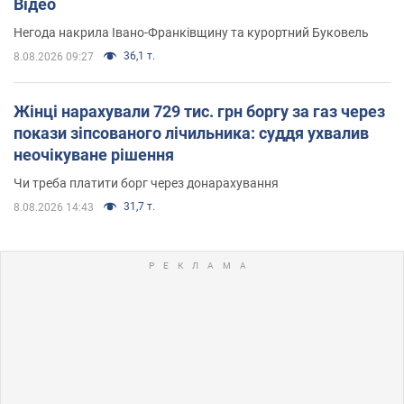
Відео
Негода накрила Івано-Франківщину та курортний Буковель
36,1 т.
8.08.2026 09:27
Жінці нарахували 729 тис. грн боргу за газ через
покази зіпсованого лічильника: суддя ухвалив
неочікуване рішення
Чи треба платити борг через донарахування
31,7 т.
8.08.2026 14:43