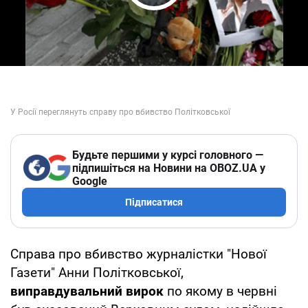
Play Video
Будьте першими у курсі головного —
підпишіться на Новини на OBOZ.UA у
Google
Підписатися
Справа про вбивство журналістки "Нової
Газети" Анни Політковської,
виправдувальний вирок
по якому в червні