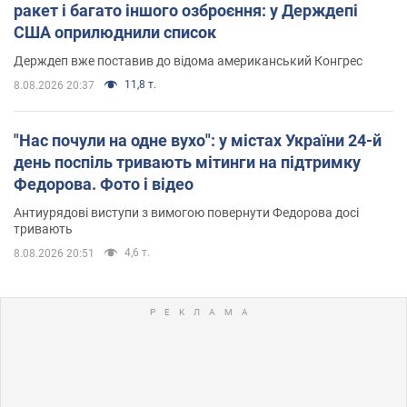
ракет і багато іншого озброєння: у Держдепі
США оприлюднили список
Держдеп вже поставив до відома американський Конгрес
11,8 т.
8.08.2026 20:37
"Нас почули на одне вухо": у містах України 24-й
день поспіль тривають мітинги на підтримку
Федорова. Фото і відео
Антиурядові виступи з вимогою повернути Федорова досі
тривають
4,6 т.
8.08.2026 20:51