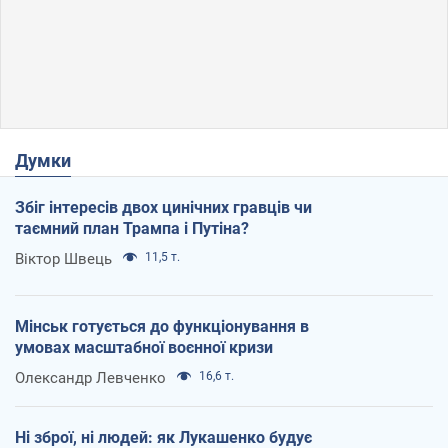
Думки
Збіг інтересів двох цинічних гравців чи
таємний план Трампа і Путіна?
Віктор Швець
11,5 т.
Мінськ готується до функціонування в
умовах масштабної воєнної кризи
Олександр Левченко
16,6 т.
Ні зброї, ні людей: як Лукашенко будує