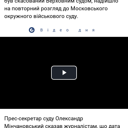
був скасований Верховним судом, надійшло
на повторний розгляд до Московського
окружного військового суду.
Відео дня
Play Video
Прес-секретар суду Олександр
Мінчановський сказав журналістам, що дата