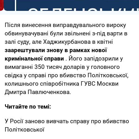
Після винесення виправдувального вироку
обвинувачувані були звільнені з-під варти в
залі суду, але Хаджикурбанова в квітні
заарештували знову в рамках нової
кримінальної справи
. Його запідозрили у
вимаганні 350 тисяч доларів у головного
свідка у справі про вбивство Політковської,
колишнього співробітника ГУВС Москви
Дмитра Павлюченкова.
Читайте по темі:
У Росії заново вивчать справу про вбивство
Політковської