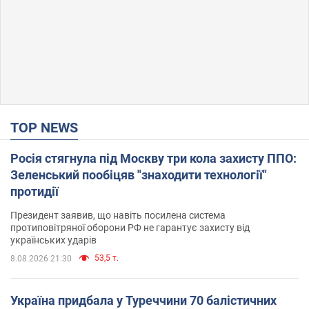
TOP NEWS
Росія стягнула під Москву три кола захисту ППО:
Зеленський пообіцяв "знаходити технології"
протидії
Президент заявив, що навіть посилена система
протиповітряної оборони РФ не гарантує захисту від
українських ударів
53,5 т.
8.08.2026 21:30
Україна придбала у Туреччини 70 балістичних