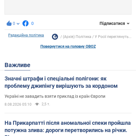
0
0
Підписатися
Редакційна політика
(Архів) Політика
У Росії переглянуть...
Повернутися на головну OBOZ
Важливе
Значні штрафи і спеціальні полігони: як
проблему джипінгу вирішують за кордоном
Україні не завадить взяти приклад із країн Європи
2,5 т.
8.08.2026 05:10
На Прикарпатті після аномальної спеки пройшла
потужна злива: дороги перетворились на річки.