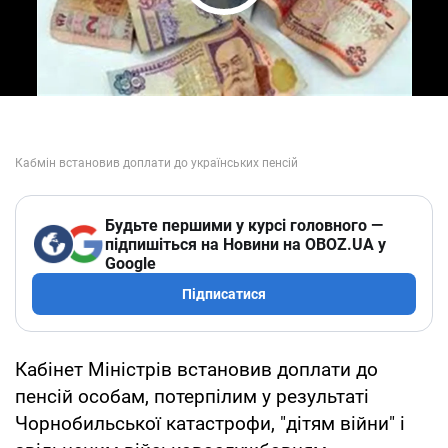
Play Video
Будьте першими у курсі головного —
підпишіться на Новини на OBOZ.UA у
Google
Підписатися
Кабінет Міністрів встановив доплати до
пенсій особам, потерпілим у результаті
Чорнобильської катастрофи, "дітям війни" і