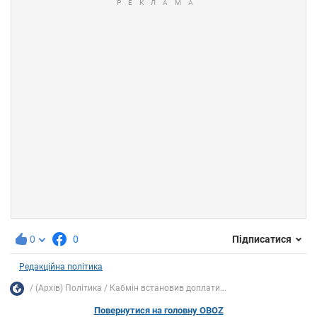
0
0
Підписатися
Редакційна політика
(Архів) Політика
Кабмін встановив доплати...
Повернутися на головну OBOZ