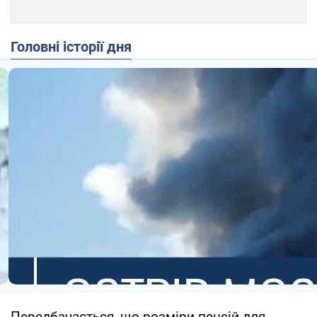
Головні історії дня
Передбачається, що розміри пенсій для