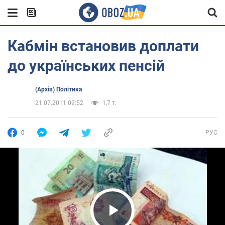
Кабмін встановив доплати
до українських пенсій
(Архів) Політика
21.07.2011 09:52
1,7 т.
0
РУС