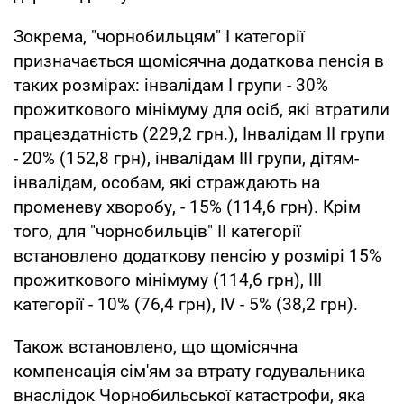
Зокрема, "чорнобильцям" I категорії
призначається щомісячна додаткова пенсія в
таких розмірах: інвалідам I групи - 30%
прожиткового мінімуму для осіб, які втратили
працездатність (229,2 грн.), Інвалідам II групи
- 20% (152,8 грн), інвалідам III групи, дітям-
інвалідам, особам, які страждають на
променеву хворобу, - 15% (114,6 грн). Крім
того, для "чорнобильців" II категорії
встановлено додаткову пенсію у розмірі 15%
прожиткового мінімуму (114,6 грн), III
категорії - 10% (76,4 грн), IV - 5% (38,2 грн).
Також встановлено, що щомісячна
компенсація сім'ям за втрату годувальника
внаслідок Чорнобильської катастрофи, яка