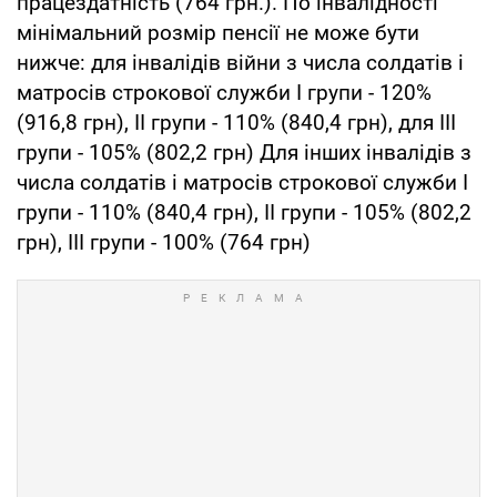
працездатність (764 грн.). По інвалідності
мінімальний розмір пенсії не може бути
нижче: для інвалідів війни з числа солдатів і
матросів строкової служби I групи - 120%
(916,8 грн), II групи - 110% (840,4 грн), для III
групи - 105% (802,2 грн) Для інших інвалідів з
числа солдатів і матросів строкової служби I
групи - 110% (840,4 грн), II групи - 105% (802,2
грн), III групи - 100% (764 грн)