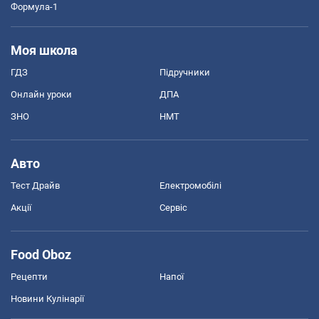
Формула-1
Моя школа
ГДЗ
Підручники
Онлайн уроки
ДПА
ЗНО
НМТ
Авто
Тест Драйв
Електромобілі
Акції
Сервіс
Food Oboz
Рецепти
Напої
Новини Кулінарії