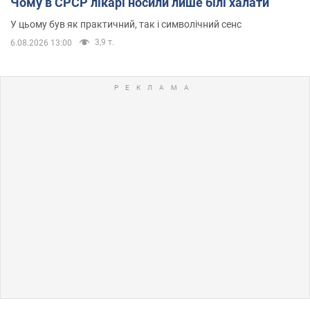
Чому в СРСР лікарі носили лише білі халати
У цьому був як практичний, так і символічний сенс
3,9 т.
6.08.2026 13:00