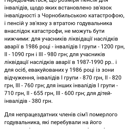
інвалідів, щодо яких встановлено зв'язок
інвалідності з Чорнобильською катастрофою,
і пенсій у зв'язку з втратою годувальника
внаслідок катастрофи, не можуть бути
нижчими: для учасників ліквідації наслідків
аварії в 1986 році - інвалідів I групи - 1200 грн,
II - 1090 грн і III - 980 грн; для учасників
ліквідації наслідків аварії в 1987-1990 рр.. і
для осіб, евакуйованих у 1986 році із зони
відчуження, інвалідів I групи - 870 грн, II - 820
грн, III - 760 грн; для інших інвалідів I групи -
710 грн, II - 655 грн, III - 600 грн; для дітей-
інвалідів - 380 грн.
Для непрацездатних членів сім'ї померлого
годувальника, які перебували на його