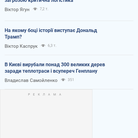
загрозою критична логістика
Віктор Ягун
7,2 т.
На якому боці історії виступає Дональд
Трамп?
Віктор Каспрук
6,3 т.
В Києві вирубали понад 300 великих дерев
заради теплотраси і всупереч Генплану
Владислав Самойленко
351