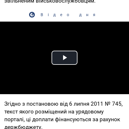
звільненим військовослужбовцям.
Відео дня
Play Video
Згідно з постановою від 6 липня 2011 № 745,
текст якого розміщений на урядовому
порталі, ці доплати фінансуються за рахунок
держбюджету.