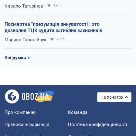
Кирило Татарінов
1,6 т.
Посмертна "презумпція винуватості": хто
дозволив ТЦК судити загиблих захисників
Марина Ставнійчук
4,1 т.
Всі думки
На початок
Про компанію
Команда
Правова інформація
Політика конфіденційності