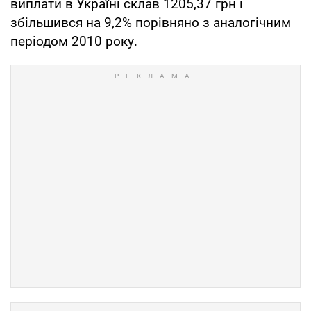
виплати в Україні склав 1205,37 грн і
збільшився на 9,2% порівняно з аналогічним
періодом 2010 року.