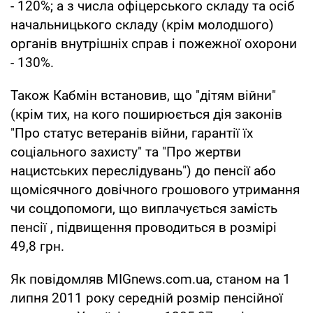
- 120%; а з числа офіцерського складу та осіб
начальницького складу (крім молодшого)
органів внутрішніх справ і пожежної охорони
- 130%.
Також Кабмін встановив, що "дітям війни"
(крім тих, на кого поширюється дія законів
"Про статус ветеранів війни, гарантії їх
соціального захисту" та "Про жертви
нацистських переслідувань") до пенсії або
щомісячного довічного грошового утримання
чи соцдопомоги, що виплачується замість
пенсії , підвищення проводиться в розмірі
49,8 грн.
Як повідомляв MIGnews.com.ua, станом на 1
липня 2011 року середній розмір пенсійної