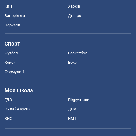
Київ
Харків
Запоріжжя
Дніпро
Черкаси
Спорт
Футбол
Баскетбол
Хокей
Бокс
Формула-1
Моя школа
ГДЗ
Підручники
Онлайн уроки
ДПА
ЗНО
НМТ