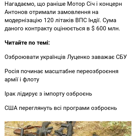
Нагадаємо, що раніше Мотор Січ і концерн
Антонов отримали замовлення на
модернізацію 120 літаків ВПС Індії. Сума
даного контракту оцінюється в $ 600 млн.
Читайте по темі:
Озброювати українців Луценко заважає СБУ
Росія починає масштабне переозброєння
армії і флоту
Ірак лідирує з імпорту озброєнь
США переглянуть всі програми озброєнь