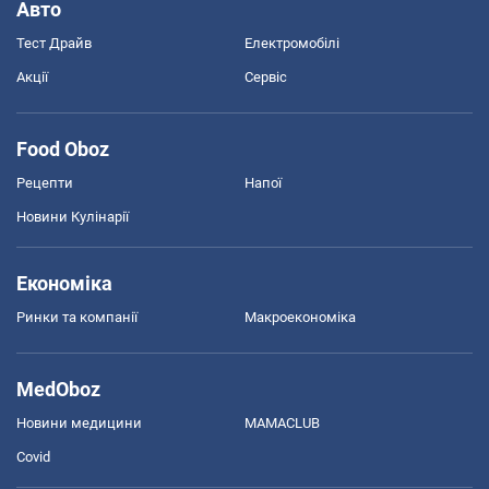
Авто
Тест Драйв
Електромобілі
Акції
Сервіс
Food Oboz
Рецепти
Напої
Новини Кулінарії
Економіка
Ринки та компанії
Макроекономіка
MedOboz
Новини медицини
MAMACLUB
Covid