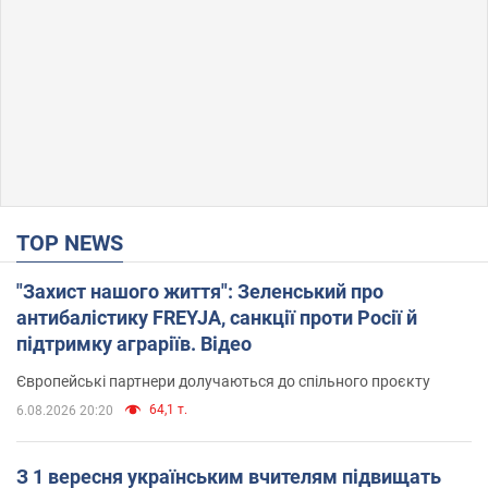
TOP NEWS
"Захист нашого життя": Зеленський про
антибалістику FREYJA, санкції проти Росії й
підтримку аграріїв. Відео
Європейські партнери долучаються до спільного проєкту
64,1 т.
6.08.2026 20:20
З 1 вересня українським вчителям підвищать