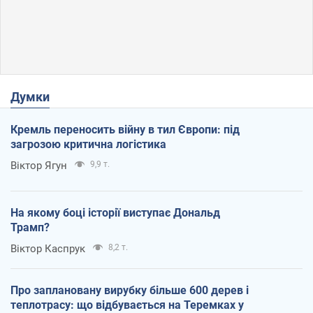
Думки
Кремль переносить війну в тил Європи: під
загрозою критична логістика
Віктор Ягун
9,9 т.
На якому боці історії виступає Дональд
Трамп?
Віктор Каспрук
8,2 т.
Про заплановану вирубку більше 600 дерев і
теплотрасу: що відбувається на Теремках у