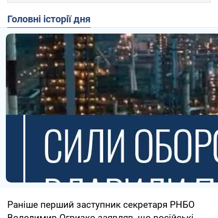
Головні історії дня
Раніше перший заступник секретаря РНБО
Володимир Огризко заявляв, що російські