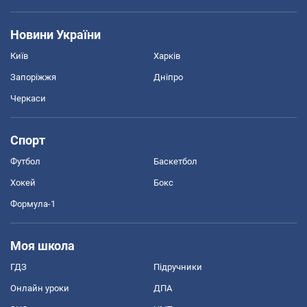
Новини України
Київ
Харків
Запоріжжя
Дніпро
Черкаси
Спорт
Футбол
Баскетбол
Хокей
Бокс
Формула-1
Моя школа
ГДЗ
Підручники
Онлайн уроки
ДПА