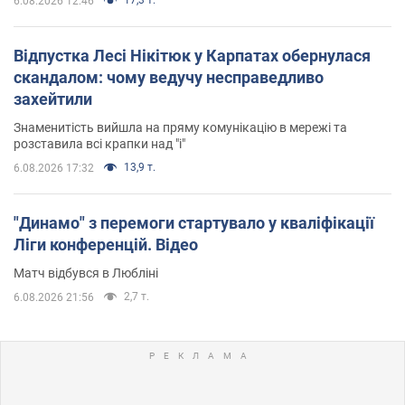
17,3 т.
6.08.2026 12:46
Відпустка Лесі Нікітюк у Карпатах обернулася
скандалом: чому ведучу несправедливо
захейтили
Знаменитість вийшла на пряму комунікацію в мережі та
розставила всі крапки над "і"
13,9 т.
6.08.2026 17:32
"Динамо" з перемоги стартувало у кваліфікації
Ліги конференцій. Відео
Матч відбувся в Любліні
2,7 т.
6.08.2026 21:56