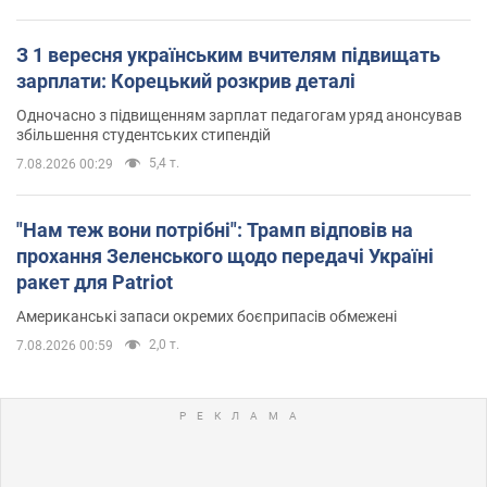
З 1 вересня українським вчителям підвищать
зарплати: Корецький розкрив деталі
Одночасно з підвищенням зарплат педагогам уряд анонсував
збільшення студентських стипендій
5,4 т.
7.08.2026 00:29
"Нам теж вони потрібні": Трамп відповів на
прохання Зеленського щодо передачі Україні
ракет для Patriot
Американські запаси окремих боєприпасів обмежені
2,0 т.
7.08.2026 00:59