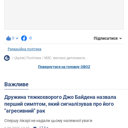
0
0
Підписатися
Редакційна політика
(Архів) Політика
МЗС: вислані дипломати...
Повернутися на головну OBOZ
Важливе
Дружина тяжкохворого Джо Байдена назвала
перший симптом, який сигналізував про його
"агресивний" рак
Спершу лікарі не надали цьому належної уваги