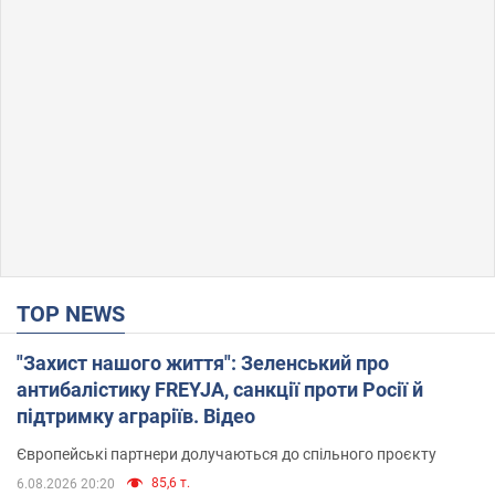
TOP NEWS
"Захист нашого життя": Зеленський про
антибалістику FREYJA, санкції проти Росії й
підтримку аграріїв. Відео
Європейські партнери долучаються до спільного проєкту
85,6 т.
6.08.2026 20:20