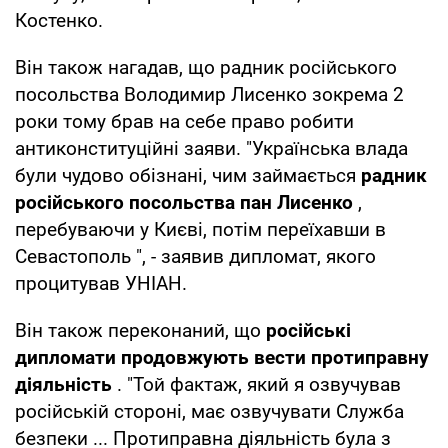
Костенко.
Він також нагадав, що радник російського
посольства Володимир Лисенко зокрема 2
роки тому брав на себе право робити
антиконституційні заяви. "Українська влада
були чудово обізнані, чим займається
радник
російського посольства пан Лисенко
,
перебуваючи у Києві, потім переїхавши в
Севастополь ", - заявив дипломат, якого
процитував УНІАН.
Він також переконаний, що
російські
дипломати продовжують вести протиправну
діяльність
. "Той фактаж, який я озвучував
російській стороні, має озвучувати Служба
безпеки ... Протиправна діяльність була з