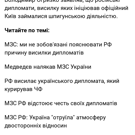
дипломати, висилку яких ініціював офіційний
Київ займалися шпигунською діяльністю.
Читайте по темі:
МЗС: ми не зобов'язані пояснювати РФ
причину висилки дипломатів
Медведєв налякав МЗС України
РФ висилає українського дипломата, який
курирував ЧФ
МЗС РФ відстоює честь своїх дипломатів
МЗС РФ: Україна "отруїла" атмосферу
двосторонніх відносин