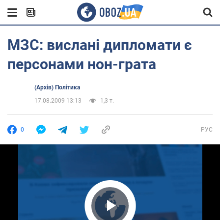
МЗС: вислані дипломати є
персонами нон-грата
(Архів) Політика
17.08.2009 13:13
1,3 т.
0
РУС