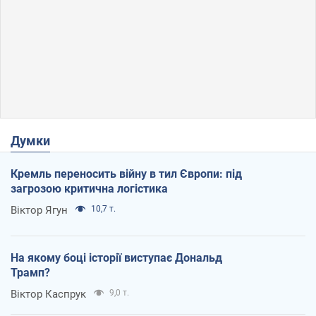
Думки
Кремль переносить війну в тил Європи: під
загрозою критична логістика
Віктор Ягун
10,7 т.
На якому боці історії виступає Дональд
Трамп?
Віктор Каспрук
9,0 т.