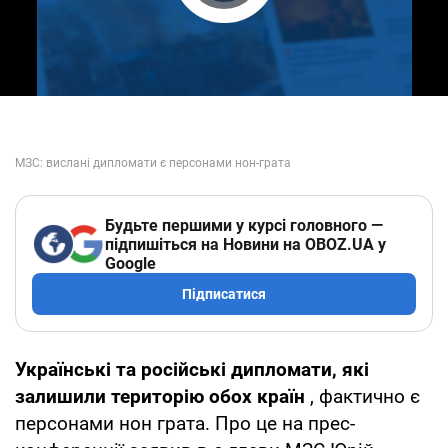
Play Video
Будьте першими у курсі головного —
підпишіться на Новини на OBOZ.UA у
Google
Підписатися
Українські та російські дипломати, які
залишили територію обох країн
, фактично є
персонами нон грата. Про це на прес-