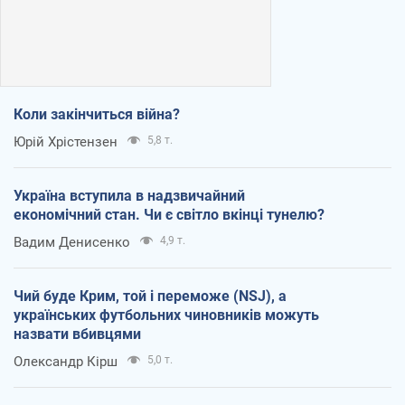
Коли закінчиться війна?
Юрій Хрістензен
5,8 т.
Україна вступила в надзвичайний
економічний стан. Чи є світло вкінці тунелю?
Вадим Денисенко
4,9 т.
Чий буде Крим, той і переможе (NSJ), а
українських футбольних чиновників можуть
назвати вбивцями
Олександр Кірш
5,0 т.