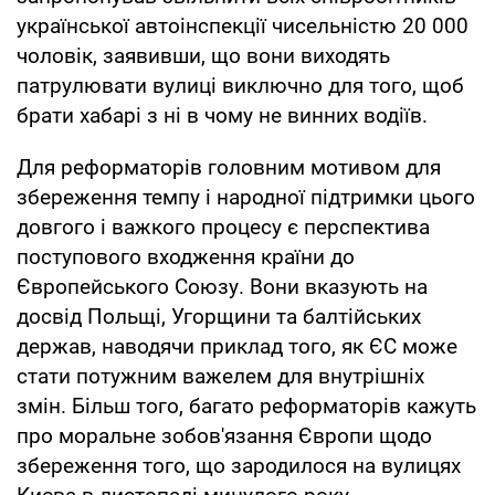
української автоінспекції чисельністю 20 000
чоловік, заявивши, що вони виходять
патрулювати вулиці виключно для того, щоб
брати хабарі з ні в чому не винних водіїв.
Для реформаторів головним мотивом для
збереження темпу і народної підтримки цього
довгого і важкого процесу є перспектива
поступового входження країни до
Європейського Союзу. Вони вказують на
досвід Польщі, Угорщини та балтійських
держав, наводячи приклад того, як ЄС може
стати потужним важелем для внутрішніх
змін. Більш того, багато реформаторів кажуть
про моральне зобов'язання Європи щодо
збереження того, що зародилося на вулицях