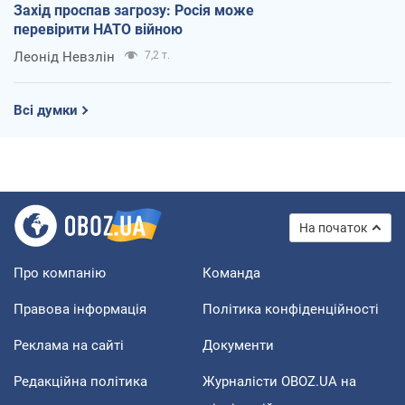
Захід проспав загрозу: Росія може
перевірити НАТО війною
Леонід Невзлін
7,2 т.
Всі думки
На початок
Про компанію
Команда
Правова інформація
Політика конфіденційності
Реклама на сайті
Документи
Редакційна політика
Журналісти OBOZ.UA на