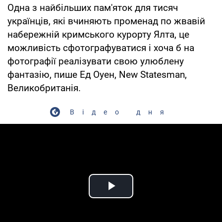
Одна з найбільших пам'яток для тисяч
українців, які вчиняють променад по жвавій
набережній кримського курорту Ялта, це
можливість сфотографуватися і хоча б на
фотографії реалізувати свою улюблену
фантазію, пише Ед Оуен, New Statesman,
Великобританія.
Відео дня
Play Video