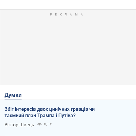
Думки
Збіг інтересів двох цинічних гравців чи
таємний план Трампа і Путіна?
Віктор Швець
8,1 т.