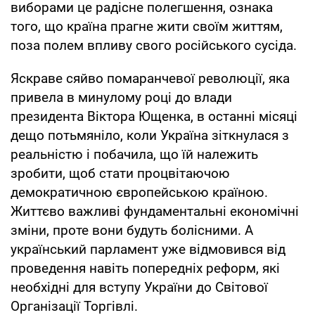
виборами це радісне полегшення, ознака
того, що країна прагне жити своїм життям,
поза полем впливу свого російського сусіда.
Яскраве сяйво помаранчевої революції, яка
привела в минулому році до влади
президента Віктора Ющенка, в останні місяці
дещо потьмяніло, коли Україна зіткнулася з
реальністю і побачила, що їй належить
зробити, щоб стати процвітаючою
демократичною європейською країною.
Життєво важливі фундаментальні економічні
зміни, проте вони будуть болісними. А
український парламент уже відмовився від
проведення навіть попередніх реформ, які
необхідні для вступу України до Світової
Організації Торгівлі.