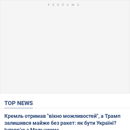
TOP NEWS
Кремль отримав "вікно можливостей", а Трамп
залишився майже без ракет: як бути Україні?
Інтерв’ю з Мельником