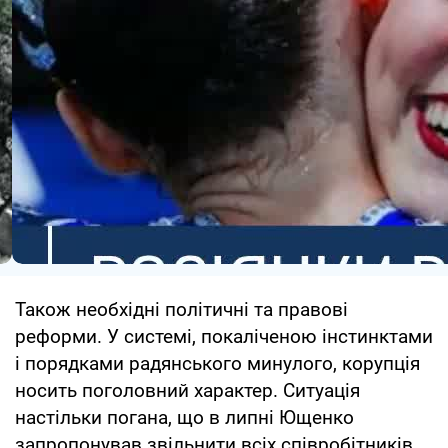
Також необхідні політичні та правові
реформи. У системі, покаліченою інстинктами
і порядками радянського минулого, корупція
носить поголовний характер. Ситуація
настільки погана, що в липні Ющенко
запропонував звільнити всіх співробітників