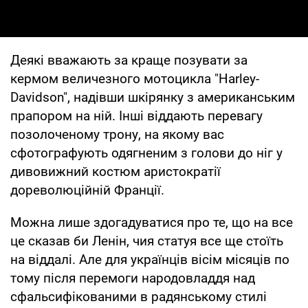
Деякі вважають за краще позувати за
кермом величезного мотоцикла "Harley-
Davidson", надівши шкірянку з американським
прапором на ній. Інші віддають перевагу
позолоченому трону, на якому вас
сфотографують одягненим з голови до ніг у
дивовижний костюм аристократії
дореволюційній Франції.
Можна лише здогадуватися про те, що на все
це сказав би Ленін, чия статуя все ще стоїть
на віддалі. Але для українців вісім місяців по
тому після перемоги народовладдя над
сфальсифікованими в радянському стилі