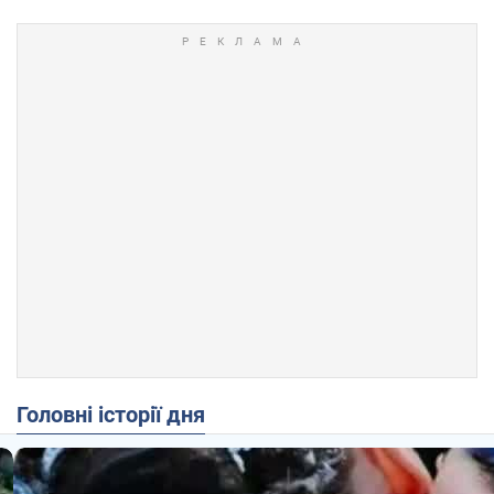
Головні історії дня