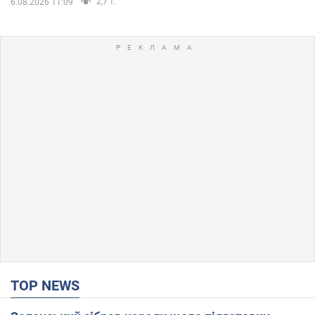
2,7 т.
6.08.2026 11:09
TOP NEWS