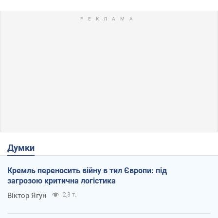
Думки
Кремль переносить війну в тил Європи: під
загрозою критична логістика
Віктор Ягун
2,3 т.