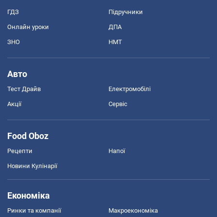
ГДЗ
Підручники
Онлайн уроки
ДПА
ЗНО
НМТ
Авто
Тест Драйв
Електромобілі
Акції
Сервіс
Food Oboz
Рецепти
Напої
Новини Кулінарії
Економіка
Ринки та компанії
Макроекономіка