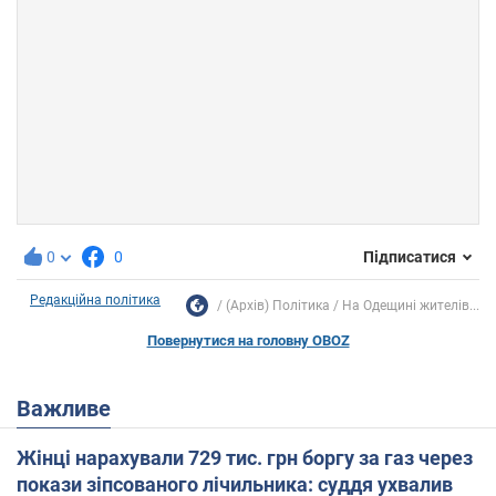
0
0
Підписатися
Редакційна політика
(Архів) Політика
На Одещині жителів...
Повернутися на головну OBOZ
Важливе
Жінці нарахували 729 тис. грн боргу за газ через
покази зіпсованого лічильника: суддя ухвалив