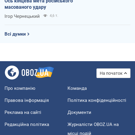
Ось кінцева мета російського
масованого удару
Ігор Чернецький
4,6 т.
Всі думки
На початок
Про компанію
Команда
Правова інформація
Політика конфіденційності
Реклама на сайті
Документи
Редакційна політика
Журналісти OBOZ.UA на
місці подій