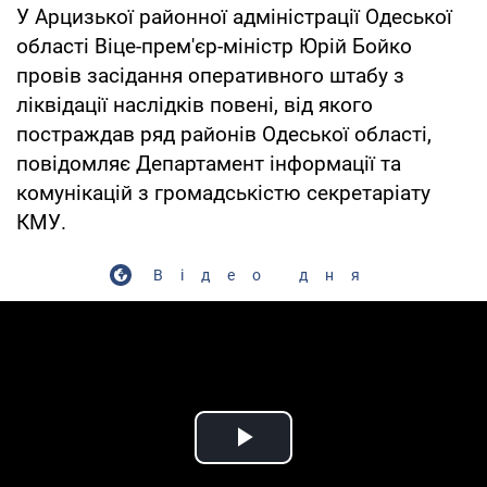
У Арцизької районної адміністрації Одеської
області Віце-прем'єр-міністр Юрій Бойко
провів засідання оперативного штабу з
ліквідації наслідків повені, від якого
постраждав ряд районів Одеської області,
повідомляє Департамент інформації та
комунікацій з громадськістю секретаріату
КМУ.
Відео дня
Play Video