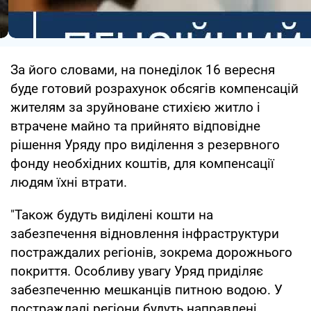
За його словами, на понеділок 16 вересня
буде готовий розрахунок обсягів компенсацій
жителям за зруйноване стихією житло і
втрачене майно та прийнято відповідне
рішення Уряду про виділення з резервного
фонду необхідних коштів, для компенсації
людям їхні втрати.
"Також будуть виділені кошти на
забезпечення відновлення інфраструктури
постраждалих регіонів, зокрема дорожнього
покриття. Особливу увагу Уряд приділяє
забезпеченню мешканців питною водою. У
постраждалі регіони будуть направлені