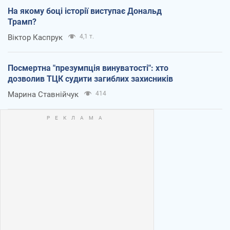
На якому боці історії виступає Дональд
Трамп?
Віктор Каспрук
4,1 т.
Посмертна "презумпція винуватості": хто
дозволив ТЦК судити загиблих захисників
Марина Ставнійчук
414