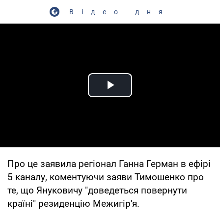
Відео дня
Play Video
Про це заявила регіонал Ганна Герман в ефірі
5 каналу, коментуючи заяви Тимошенко про
те, що Януковичу "доведеться повернути
країні" резиденцію Межигір'я.