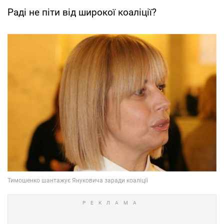
Раді не піти від широкої коаліції?