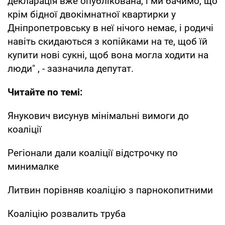
декларація вже опублікована, і ми бачимо, що
крім бідної двокімнатної квартирки у
Дніпропетровську в неї нічого немає, і родичі
навіть скидаються з копійками на те, щоб їй
купити нові сукні, щоб вона могла ходити на
люди" , - зазначила депутат.
Читайте по темі:
Янукович висунув мінімальні вимоги до
коаліції
Регіонали дали коаліції відстрочку по
минималке
Литвин порівняв коаліцію з парнокопитними
Коаліцію розвалить труба