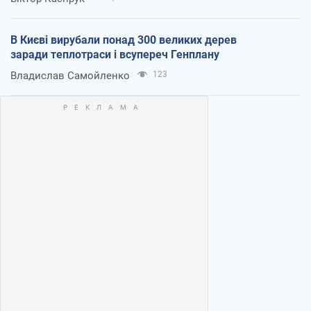
В Києві вирубали понад 300 великих дерев
заради теплотраси і всупереч Генплану
Владислав Самойленко
123