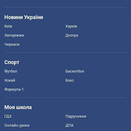
Новини України
Київ
Харків
Запоріжжя
Дніпро
Черкаси
Спорт
Футбол
Баскетбол
Хокей
Бокс
Формула-1
Моя школа
ГДЗ
Підручники
Онлайн уроки
ДПА