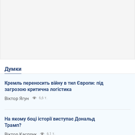
Думки
Кремль переносить війну в тил Європи: під
загрозою критична логістика
Віктор Ягун
6,6 т.
На якому боці історії виступає Дональд
Трамп?
Віктор Каспрук
6,1 т.