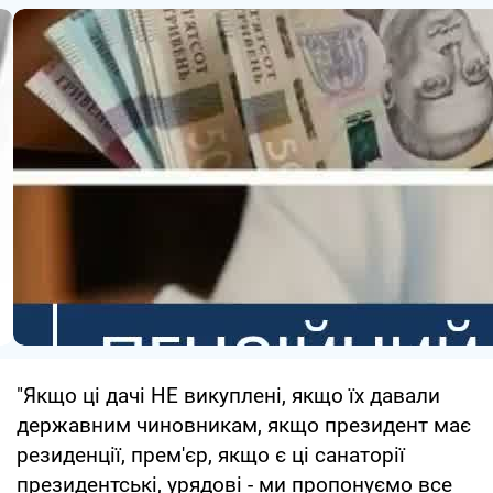
"Якщо ці дачі НЕ викуплені, якщо їх давали
державним чиновникам, якщо президент має
резиденції, прем'єр, якщо є ці санаторії
президентські, урядові - ми пропонуємо все