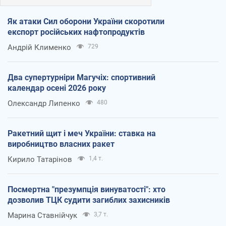
Як атаки Сил оборони України скоротили
експорт російських нафтопродуктів
Андрій Клименко
729
Два супертурніри Магучіх: спортивний
календар осені 2026 року
Олександр Липенко
480
Ракетний щит і меч України: ставка на
виробництво власних ракет
Кирило Татарінов
1,4 т.
Посмертна "презумпція винуватості": хто
дозволив ТЦК судити загиблих захисників
Марина Ставнійчук
3,7 т.