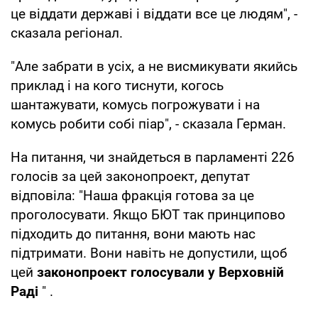
це віддати державі і віддати все це людям", -
сказала регіонал.
"Але забрати в усіх, а не висмикувати якийсь
приклад і на кого тиснути, когось
шантажувати, комусь погрожувати і на
комусь робити собі піар", - сказала Герман.
На питання, чи знайдеться в парламенті 226
голосів за цей законопроект, депутат
відповіла: "Наша фракція готова за це
проголосувати. Якщо БЮТ так принципово
підходить до питання, вони мають нас
підтримати. Вони навіть не допустили, щоб
цей
законопроект голосували у Верховній
Раді
" .