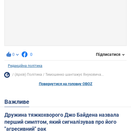
0
0
Підписатися
Редакційна політика
(Архів) Політика
Тимошенко шантажує Януковича...
Повернутися на головну OBOZ
Важливе
Дружина тяжкохворого Джо Байдена назвала
перший симптом, який сигналізував про його
"агресивний" рак