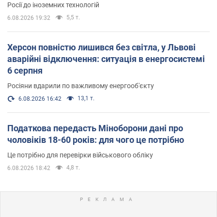
Росії до іноземних технологій
5,5 т.
6.08.2026 19:32
Херсон повністю лишився без світла, у Львові
аварійні відключення: ситуація в енергосистемі
6 серпня
Росіяни вдарили по важливому енергооб'єкту
13,1 т.
6.08.2026 16:42
Податкова передасть Міноборони дані про
чоловіків 18-60 років: для чого це потрібно
Це потрібно для перевірки військового обліку
4,8 т.
6.08.2026 18:42