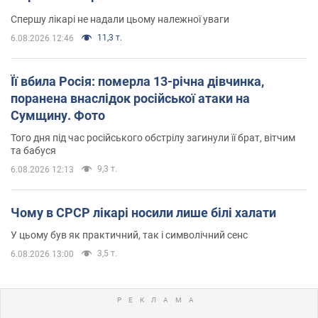
Спершу лікарі не надали цьому належної уваги
11,3 т.
6.08.2026 12:46
Її вбила Росія: померла 13-річна дівчинка,
поранена внаслідок російської атаки на
Сумщину. Фото
Того дня під час російського обстрілу загинули її брат, вітчим
та бабуся
9,3 т.
6.08.2026 12:13
Чому в СРСР лікарі носили лише білі халати
У цьому був як практичний, так і символічний сенс
3,5 т.
6.08.2026 13:00