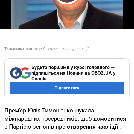
Play Video
Будьте першими у курсі головного —
підпишіться на Новини на OBOZ.UA у
Google
Підписатися
Прем'єр Юлія Тимошенко шукала
міжнародних посередників, щоб домовитися
з Партією регіонів про
створення коаліції
.