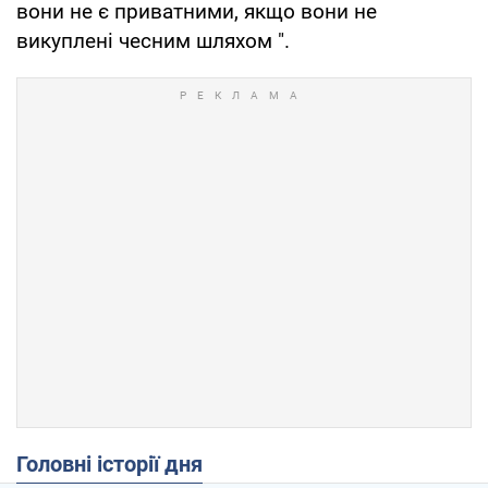
вони не є приватними, якщо вони не
викуплені чесним шляхом ".
Головні історії дня