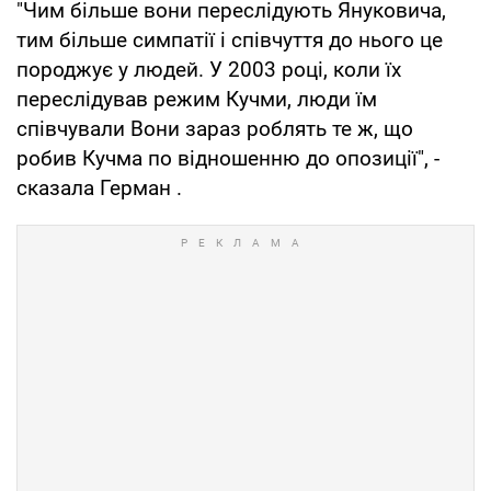
"Чим більше вони переслідують Януковича,
тим більше симпатії і співчуття до нього це
породжує у людей. У 2003 році, коли їх
переслідував режим Кучми, люди їм
співчували Вони зараз роблять те ж, що
робив Кучма по відношенню до опозиції", -
сказала Герман .