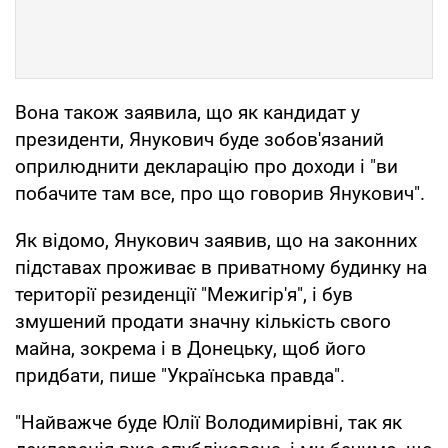
Вона також заявила, що як кандидат у
президенти, Янукович буде зобов'язаний
оприлюднити декларацію про доходи і "ви
побачите там все, про що говорив Янукович".
Як відомо, Янукович заявив, що на законних
підставах проживає в приватному будинку на
території резиденції "Межигір'я", і був
змушений продати значну кількість свого
майна, зокрема і в Донецьку, щоб його
придбати, пише "Українська правда".
"Найважче буде Юлії Володимирівні, так як