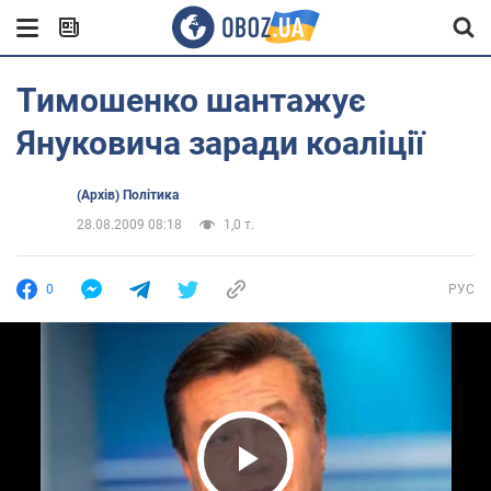
Тимошенко шантажує
Януковича заради коаліції
(Архів) Політика
28.08.2009 08:18
1,0 т.
0
РУС