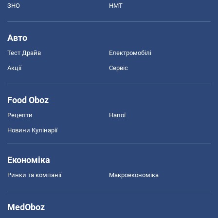
ЗНО
НМТ
Авто
Тест Драйв
Електромобілі
Акції
Сервіс
Food Oboz
Рецепти
Напої
Новини Кулінарії
Економіка
Ринки та компанії
Макроекономіка
MedOboz