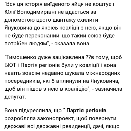
"Вся ця історія виїденого яйця не коштує і
Юлії Володимирівні не вдасться за
допомогою цього шантажу схилити
Януковича до якоїсь коаліції з нею, якщо він
не буде переконаний, що такий союз буде
потрібен людям", - сказала вона.
"Тимошенко дуже зацікавлена ??в тому, щоб
БЮТ і Партія регіонів були у коаліції і вона
навіть зовсім недавно шукала міжнародних
посередників, які б вплинули на Януковича,
щоб він пішов з нею в коаліцію", - зазначила
депутат.
Вона підкреслила, що "
Партія регіонів
розробляла законопроект, щоб повернути
державі всі державні резиденції, дачі, якщо