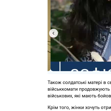
Також солдатські матері в с
військкомати продовжують 
військових, які мають бойов
Крім того, жінки хочуть отр