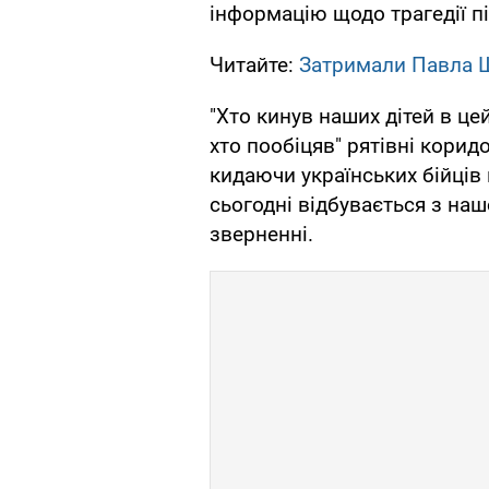
інформацію щодо трагедії п
Читайте:
Затримали Павла Ш
"Хто кинув наших дітей в цей
хто пообіцяв" рятівні корид
кидаючи українських бійців 
сьогодні відбувається з на
зверненні.