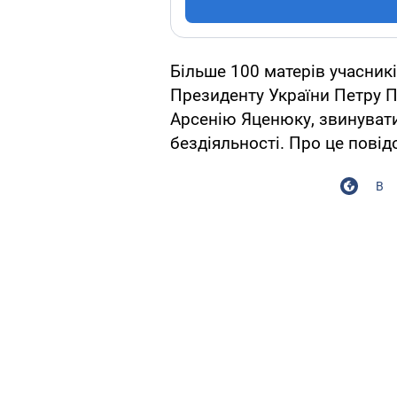
Більше 100 матерів учасник
Президенту України Петру П
Арсенію Яценюку, звинувати
бездіяльності. Про це пові
В