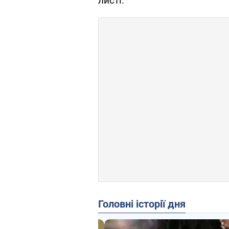
листі.
Головні історії дня