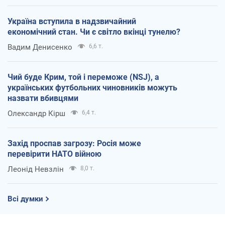
Україна вступила в надзвичайний
економічний стан. Чи є світло вкінці тунелю?
Вадим Денисенко
6,6 т.
Чий буде Крим, той і переможе (NSJ), а
українських футбольних чиновників можуть
назвати вбивцями
Олександр Кірш
6,4 т.
Захід проспав загрозу: Росія може
перевірити НАТО війною
Леонід Невзлін
8,0 т.
Всі думки