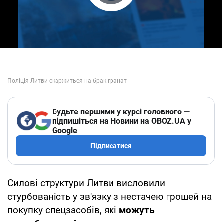
Play Video
Будьте першими у курсі головного —
підпишіться на Новини на OBOZ.UA у
Google
Підписатися
Силові структури Литви висловили
стурбованість у зв'язку з нестачею грошей на
покупку спецзасобів, які
можуть