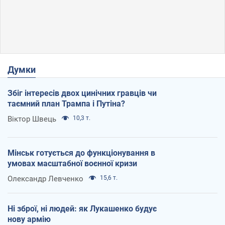
Думки
Збіг інтересів двох цинічних гравців чи
таємний план Трампа і Путіна?
Віктор Швець
10,3 т.
Мінськ готується до функціонування в
умовах масштабної воєнної кризи
Олександр Левченко
15,6 т.
Ні зброї, ні людей: як Лукашенко будує
нову армію