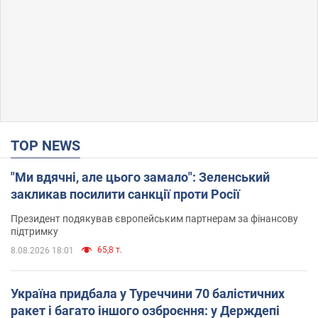
TOP NEWS
"Ми вдячні, але цього замало": Зеленський
закликав посилити санкції проти Росії
Президент подякував європейським партнерам за фінансову
підтримку
65,8 т.
8.08.2026 18:01
Україна придбала у Туреччини 70 балістичних
ракет і багато іншого озброєння: у Держдепі