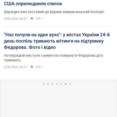
США оприлюднили список
Держдеп вже поставив до відома американський Конгрес
6,9 т.
8.08.2026 20:37
"Нас почули на одне вухо": у містах України 24-й
день поспіль тривають мітинги на підтримку
Федорова. Фото і відео
Антиурядові виступи з вимогою повернути Федорова досі
тривають
2,5 т.
8.08.2026 20:51