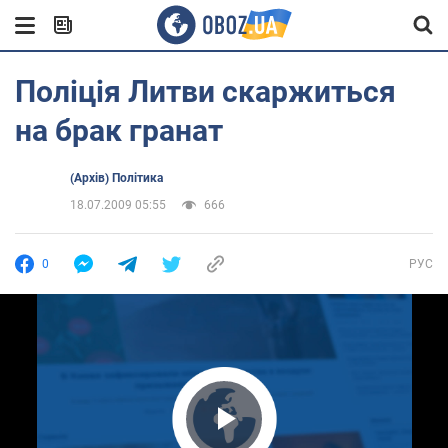
Поліція Литви скаржиться
на брак гранат
(Архів) Політика
18.07.2009 05:55
666
0
РУС