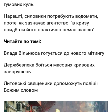
гумових куль.
Нарешті, силовики потребують водомети,
проте, як зазначає агентство, "в кризу
придбати його практично немає шансів".
Читайте по темі:
Влада Вільнюса готується до нового мітингу
Держбезпека боїться масових кризових
заворушень
Литовські священики допоможуть поліції
Божим словом