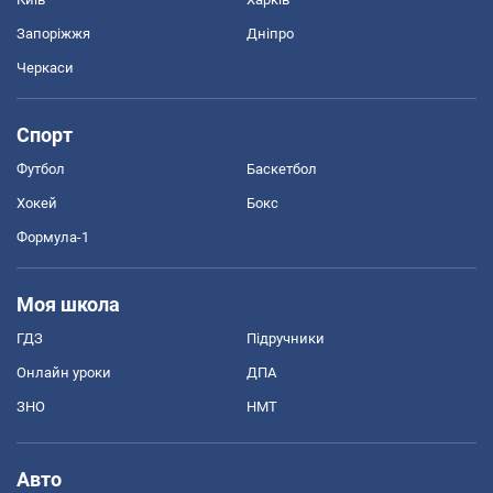
Запоріжжя
Дніпро
Черкаси
Спорт
Футбол
Баскетбол
Хокей
Бокс
Формула-1
Моя школа
ГДЗ
Підручники
Онлайн уроки
ДПА
ЗНО
НМТ
Авто