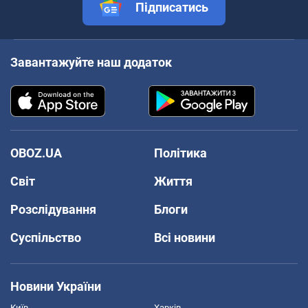
Підписатись
Завантажуйте наш додаток
OBOZ.UA
Політика
Світ
Життя
Розслідування
Блоги
Суспільство
Всі новини
Новини України
Київ
Харків