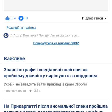
0
0
Підписатися
Редакційна політика
(Архів) Політика
Поліція Литви скаржиться...
Повернутися на головну OBOZ
Важливе
Значні штрафи і спеціальні полігони: як
проблему джипінгу вирішують за кордоном
Україні не завадить взяти приклад із країн Європи
2,2 т.
8.08.2026 05:10
На Прикарпатті після аномальної спеки пройшла