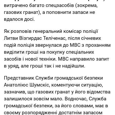
витрачено багато спецзасобів (зокрема,
газових гранат), а поповнити запаси не
вдалося досі.
Як розповів генеральний комісар поліції
Литви Візгирдас Теліченас, після січневих
подій поліція звернулася до МВС з проханням
виділити гроші на покупку спеціальних
засобів і нової техніки. МВС направило запит
в уряд, але гроші так і не надійшли.
Представник Служби громадської безпеки
Анатоліюс Шумскіс, коментуючи ситуацію,
зазначив, що газових гранат у його відомства
залишилося зовсім мало. Водночас, Служба
громадської безпеки, за його словами, має в
своєму розпорядженні достатнім запасом