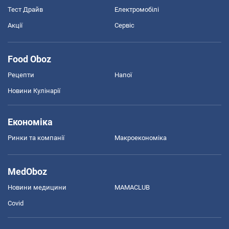
Тест Драйв
Електромобілі
Акції
Сервіс
Food Oboz
Рецепти
Напої
Новини Кулінарії
Економіка
Ринки та компанії
Макроекономіка
MedOboz
Новини медицини
MAMACLUB
Covid